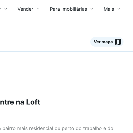
r
Vender
Para Imobiliárias
Mais
Ver mapa
ntre na Loft
airro mais residencial ou perto do trabalho e do