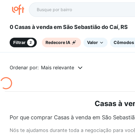
0 Casas à venda em São Sebastião do Caí, RS
Filtrar
Redecore IA
Valor
Cômodos
2
Ordenar por:
Mais relevante
Casas à ven
Por que comprar Casas à venda em São Sebastião
Nós te ajudamos durante toda a negociação para você 