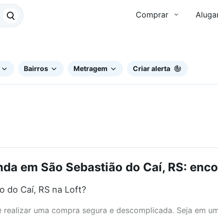
Comprar
Aluga
Bairros
Metragem
Criar alerta
da em São Sebastião do Caí, RS: enco
 do Caí, RS na Loft?
realizar uma compra segura e descomplicada. Seja em um b