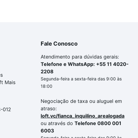
Fale Conosco
Atendimento para dúvidas gerais:
Telefone e WhatsApp: +55 11 4020-
2208
es
Segunda-feira a sexta-feira das 9:00 às
ft Mais
18:00
Negociação de taxa ou aluguel em
atraso:
3-012
loft.vc/fianca_inquilino_arealogada
ou através do
Telefone 0800 001
6003
Segunda-feira a sexta-feira das 9:00 às