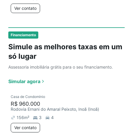
Ver contato
Financiamento
Simule as melhores taxas em um
só lugar
Assessoria imobiliária grátis para o seu financiamento.
Simular agora
Casa de Condomínio
R$ 960.000
Rodovia Ernani do Amaral Peixoto, Inoã (Inoã)
156
m²
3
4
Ver contato