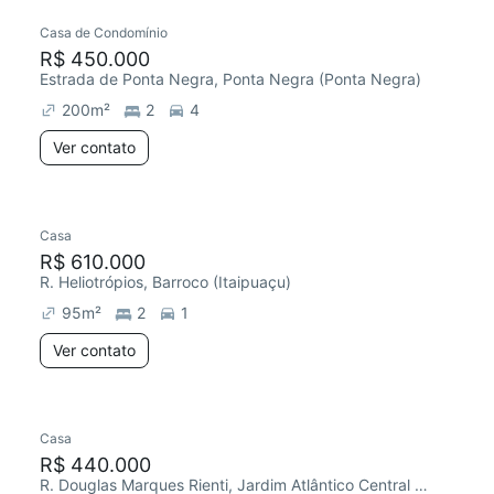
Casa de Condomínio
R$ 450.000
Estrada de Ponta Negra, Ponta Negra (Ponta Negra)
200
m²
2
4
Ver contato
Casa
R$ 610.000
R. Heliotrópios, Barroco (Itaipuaçu)
95
m²
2
1
Ver contato
Casa
R$ 440.000
R. Douglas Marques Rienti, Jardim Atlântico Central (Itaipuaçu)