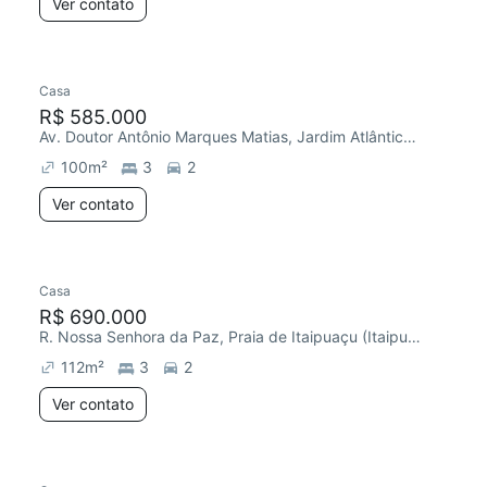
Ver contato
Casa
R$ 585.000
Av. Doutor Antônio Marques Matias, Jardim Atlântico Central (Itaipuaçu)
100
m²
3
2
Ver contato
Casa
R$ 690.000
R. Nossa Senhora da Paz, Praia de Itaipuaçu (Itaipuaçu)
112
m²
3
2
Ver contato