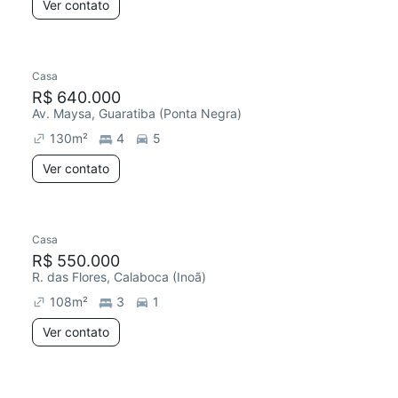
Ver contato
Casa
R$ 640.000
Av. Maysa, Guaratiba (Ponta Negra)
130
m²
4
5
Ver contato
Casa
R$ 550.000
R. das Flores, Calaboca (Inoã)
108
m²
3
1
Ver contato