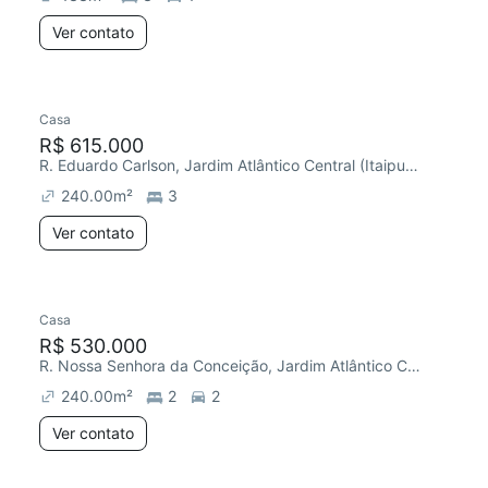
Ver contato
Casa
R$ 615.000
R. Eduardo Carlson, Jardim Atlântico Central (Itaipuaçu)
240.00
m²
3
Ver contato
Casa
R$ 530.000
R. Nossa Senhora da Conceição, Jardim Atlântico Central (Itaipuaçu)
240.00
m²
2
2
Ver contato