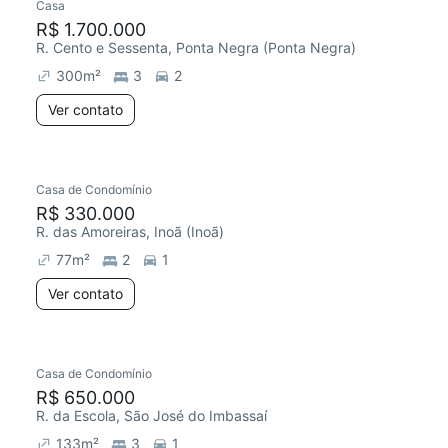
Casa
R$ 1.700.000
R. Cento e Sessenta, Ponta Negra (Ponta Negra)
300
m²
3
2
Ver contato
Casa de Condomínio
R$ 330.000
R. das Amoreiras, Inoã (Inoã)
77
m²
2
1
Ver contato
Casa de Condomínio
R$ 650.000
R. da Escola, São José do Imbassaí
133
m²
3
1