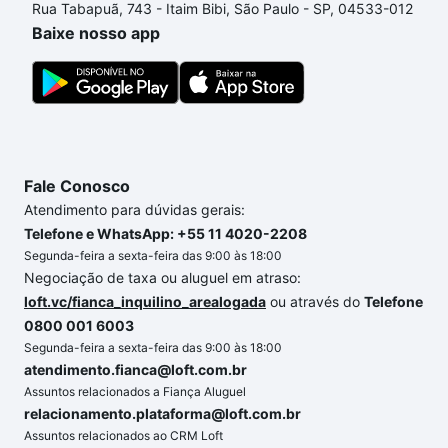
Rua Tabapuã, 743 - Itaim Bibi, São Paulo - SP, 04533-012
até as chaves.
Baixe nosso app
Fale Conosco
Atendimento para dúvidas gerais:
Telefone e WhatsApp: +55 11 4020-2208
Segunda-feira a sexta-feira das 9:00 às 18:00
Negociação de taxa ou aluguel em atraso:
loft.vc/fianca_inquilino_arealogada
ou através do
Telefone
0800 001 6003
Segunda-feira a sexta-feira das 9:00 às 18:00
atendimento.fianca@loft.com.br
Assuntos relacionados a Fiança Aluguel
relacionamento.plataforma@loft.com.br
Assuntos relacionados ao CRM Loft