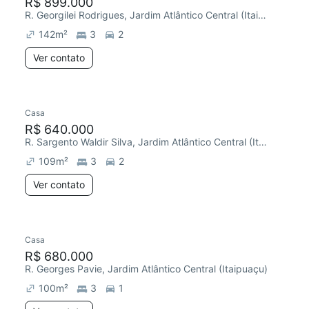
R$ 899.000
R. Georgilei Rodrigues, Jardim Atlântico Central (Itaipuaçu)
142
m²
3
2
Ver contato
Casa
R$ 640.000
R. Sargento Waldir Silva, Jardim Atlântico Central (Itaipuaçu)
109
m²
3
2
Ver contato
Casa
R$ 680.000
R. Georges Pavie, Jardim Atlântico Central (Itaipuaçu)
100
m²
3
1