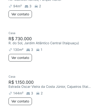
94
m²
3
2
Ver contato
Casa
R$ 730.000
R. do Sol, Jardim Atlântico Central (Itaipuaçu)
130
m²
3
1
Ver contato
Casa
R$ 1.150.000
Estrada Oscar Vieira da Costa Júnior, Cajueiros (Itaipuaçu)
144
m²
3
2
Ver contato