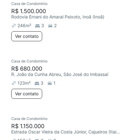
Casa de Condomínio
R$ 1.500.000
Rodovia Ernani do Amaral Peixoto, Inoã (Inoã)
246
m²
3
2
Ver contato
Casa de Condomínio
R$ 680.000
R. João da Cunha Abreu, São José do Imbassaí
123
m²
3
1
Ver contato
Casa de Condomínio
R$ 1.150.000
Estrada Oscar Vieira da Costa Júnior, Cajueiros (Itaipuaçu)