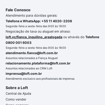
Fale Conosco
Atendimento para dúvidas gerais:
Telefone e WhatsApp: +55 11 4020-2208
Segunda-feira a sexta-feira das 9:00 às 18:00
Negociação de taxa ou aluguel em atraso:
loft.vc/fianca_inquilino_arealogada
ou através do
Telefone
0800 001 6003
Segunda-feira a sexta-feira das 9:00 às 18:00
atendimento.fianca@loft.com.br
Assuntos relacionados a Fiança Aluguel
relacionamento.plataforma@loft.com.br
Assuntos relacionados ao CRM Loft
imprensa@loft.com.br
Atendimento exclusivo aos profissionais de imprensa
Sobre a Loft
Central de Ajuda
Como vender