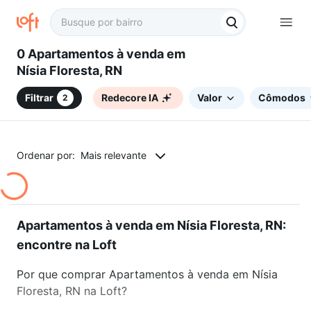
0 Apartamentos à venda em
Nísia Floresta, RN
Filtrar
Redecore IA
Valor
Cômodos
2
Ordenar por:
Mais relevante
Apartamentos à venda em Nísia Floresta, RN:
encontre na Loft
Por que comprar Apartamentos à venda em Nísia
Floresta, RN na Loft?