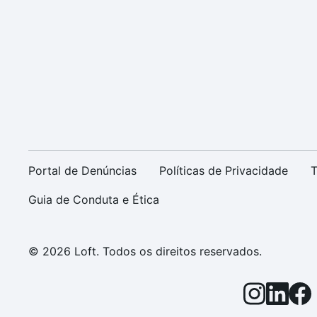
Portal de Denúncias
Políticas de Privacidade
T
Guia de Conduta e Ética
© 2026 Loft. Todos os direitos reservados.