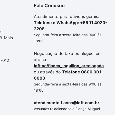
Fale Conosco
Atendimento para dúvidas gerais:
Telefone e WhatsApp: +55 11 4020-
2208
es
Segunda-feira a sexta-feira das 9:00 às
ft Mais
18:00
Negociação de taxa ou aluguel em
atraso:
3-012
loft.vc/fianca_inquilino_arealogada
ou através do
Telefone 0800 001
6003
Segunda-feira a sexta-feira das 9:00 às
18:00
atendimento.fianca@loft.com.br
Assuntos relacionados a Fiança Aluguel