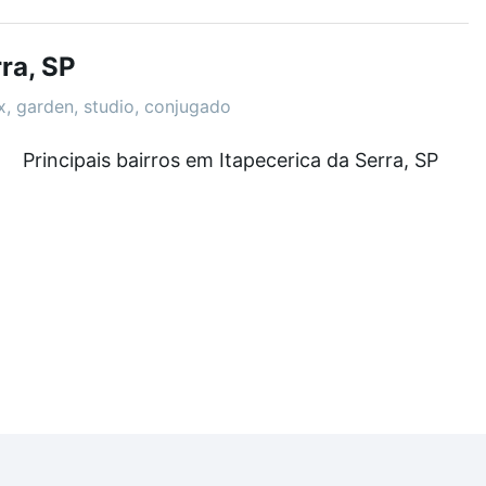
demia, salão de festas ou área verde e encontrar
ra, SP
ex, garden, studio, conjugado
 a partir de R$ 0 e com nossas opções de
Principais bairros em Itapecerica da Serra, SP
tos envolvidos no processo de compra, veja em nosso
egurança e conforto. Loft, com você até as chaves.