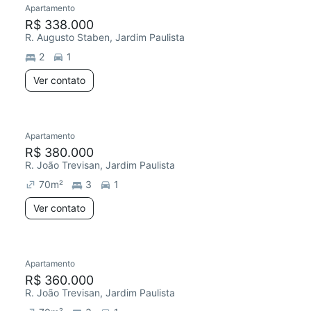
Apartamento
Chegou este mês
R$ 338.000
R. Augusto Staben, Jardim Paulista
2
1
Ver contato
Apartamento
R$ 380.000
R. João Trevisan, Jardim Paulista
70
m²
3
1
Ver contato
Apartamento
R$ 360.000
R. João Trevisan, Jardim Paulista