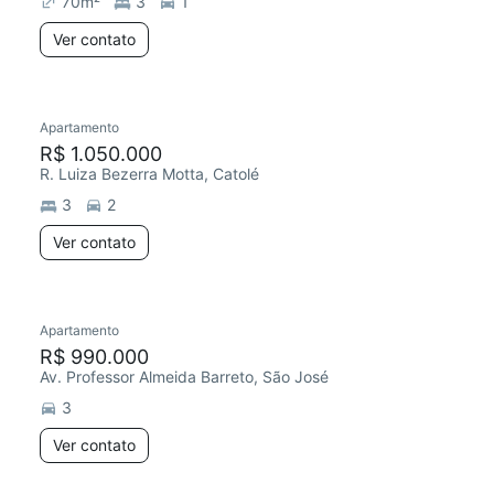
70
m²
3
1
Ver contato
Apartamento
R$ 1.050.000
R. Luiza Bezerra Motta, Catolé
3
2
Ver contato
Apartamento
R$ 990.000
Av. Professor Almeida Barreto, São José
3
Ver contato