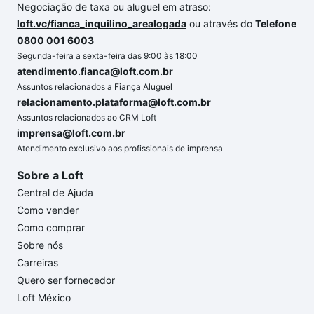
Negociação de taxa ou aluguel em atraso:
loft.vc/fianca_inquilino_arealogada
ou através do
Telefone
0800 001 6003
Segunda-feira a sexta-feira das 9:00 às 18:00
atendimento.fianca@loft.com.br
Assuntos relacionados a Fiança Aluguel
relacionamento.plataforma@loft.com.br
Assuntos relacionados ao CRM Loft
imprensa@loft.com.br
Atendimento exclusivo aos profissionais de imprensa
Sobre a Loft
Central de Ajuda
Como vender
Como comprar
Sobre nós
Carreiras
Quero ser fornecedor
Loft México