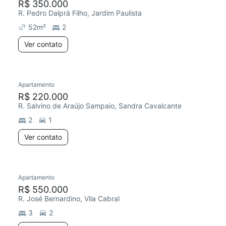
R$ 350.000
R. Pedro Dalprá Filho, Jardim Paulista
52
m²
2
Ver contato
Apartamento
R$ 220.000
R. Salvino de Araújo Sampaio, Sandra Cavalcante
2
1
Ver contato
Apartamento
R$ 550.000
R. José Bernardino, Vila Cabral
3
2