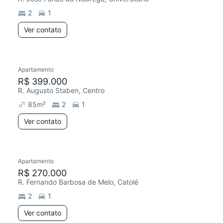
2
1
Ver contato
Apartamento
R$ 399.000
R. Augusto Staben, Centro
85
m²
2
1
Ver contato
Apartamento
R$ 270.000
R. Fernando Barbosa de Melo, Catolé
2
1
Ver contato