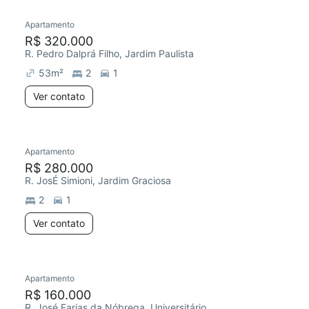
Apartamento
Redecorar
R$ 320.000
R. Pedro Dalprá Filho, Jardim Paulista
53
m²
2
1
Ver contato
Apartamento
R$ 280.000
R. JosÉ Simioni, Jardim Graciosa
2
1
Ver contato
Apartamento
R$ 160.000
R. José Farias da Nóbrega, Universitário