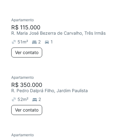
Apartamento
R$ 115.000
R. Maria José Bezerra de Carvalho, Três Irmãs
51
m²
2
1
Ver contato
Apartamento
R$ 350.000
R. Pedro Dalprá Filho, Jardim Paulista
52
m²
2
Ver contato
Apartamento