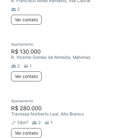
R. Francisco Alves Ramalho, Vila Cabral
2
Ver contato
Apartamento
R$ 130.000
R. Vicente Gomes de Almeida, Malvinas
2
1
Ver contato
Apartamento
R$ 280.000
Travessa Norberto Leal, Alto Branco
58
m²
2
1
Ver contato