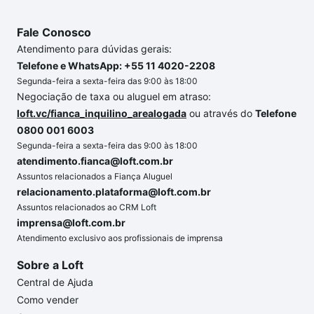
Fale Conosco
Atendimento para dúvidas gerais:
Telefone e WhatsApp: +55 11 4020-2208
Segunda-feira a sexta-feira das 9:00 às 18:00
Negociação de taxa ou aluguel em atraso:
loft.vc/fianca_inquilino_arealogada
ou através do
Telefone
0800 001 6003
Segunda-feira a sexta-feira das 9:00 às 18:00
atendimento.fianca@loft.com.br
Assuntos relacionados a Fiança Aluguel
relacionamento.plataforma@loft.com.br
Assuntos relacionados ao CRM Loft
imprensa@loft.com.br
Atendimento exclusivo aos profissionais de imprensa
Sobre a Loft
Central de Ajuda
Como vender