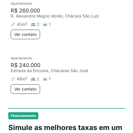
Apartamento
Redecorar
R$ 260.000
R. Alexandre Magno Abrão, Chácara São Luiz
45
m²
2
1
Ver contato
Apartamento
R$ 240.000
Estrada da Encosta, Chácaras São José
48
m²
2
1
Ver contato
Financiamento
Simule as melhores taxas em um