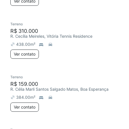
Ver contato
Terreno
R$ 310.000
R. Cecília Meireles, Vitória Tennis Residence
438.00
m²
Ver contato
Terreno
R$ 159.000
R. Célia Marli Santos Salgado Matos, Boa Esperança
384.00
m²
Ver contato