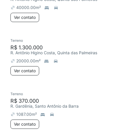
40000.00
m²
Ver contato
Terreno
R$ 1.300.000
R. Antônio Higino Costa, Quinta das Palmeiras
20000.00
m²
Ver contato
Terreno
R$ 370.000
R. Gardênia, Santo Antônio da Barra
1087.00
m²
Ver contato