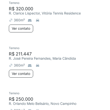
Terreno
R$ 320.000
R. Clarice Lispector, Vitória Tennis Residence
360
m²
Ver contato
Terreno
R$ 211.447
R. José Pereira Fernandes, Maria Cândida
360
m²
Ver contato
Terreno
R$ 250.000
R. Orlando Melo Belisário, Novo Campinho