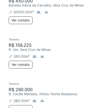
R$ 450.000
Estrada Inácia de Carvalho, Vera Cruz de Minas
20000.00
m²
Ver contato
Terreno
R$ 156.225
R. Um, Vera Cruz de Minas
360.00
m²
Ver contato
Terreno
R$ 290.000
R. Cecília Meireles, Vitória Tennis Residence
386.00
m²