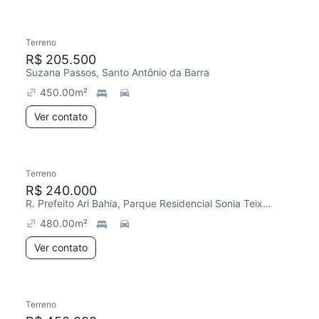
Terreno
R$ 205.500
Suzana Passos, Santo Antônio da Barra
450.00
m²
Ver contato
Terreno
R$ 240.000
R. Prefeito Ari Bahia, Parque Residencial Sonia Teixeira Romanelli
480.00
m²
Ver contato
Terreno