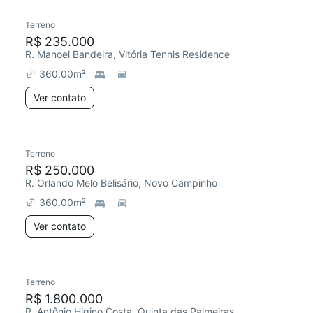
Terreno
R$ 235.000
R. Manoel Bandeira, Vitória Tennis Residence
360.00
m²
Ver contato
Terreno
R$ 250.000
R. Orlando Melo Belisário, Novo Campinho
360.00
m²
Ver contato
Terreno
R$ 1.800.000
R. Antônio Higino Costa, Quinta das Palmeiras