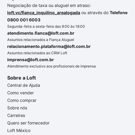
Negociação de taxa ou aluguel em atraso:
loft.vc/fianca_inquilino_arealogada
ou através do
Telefone
0800 001 6003
Segunda-feira a sexta-feira das 9:00 às 18:00
atendimento.fianca@loft.com.br
Assuntos relacionados a Fiança Aluguel
relacionamento.plataforma@loft.com.br
Assuntos relacionados ao CRM Loft
imprensa@loft.com.br
Atendimento exclusivo aos profissionais de imprensa
Sobre a Loft
Central de Ajuda
Como vender
Como comprar
Sobre nós
Carreiras
Quero ser fornecedor
Loft México