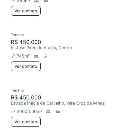
360
m²
Ver contato
Terreno
R$ 450.000
R. José Pires de Araújo, Centro
745
m²
Ver contato
Terreno
R$ 450.000
Estrada Inácia de Carvalho, Vera Cruz de Minas
20000.00
m²
Ver contato