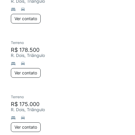
R. Dois, Triângulo
Ver contato
Terreno
R$ 178.500
R. Dois, Triângulo
Ver contato
Terreno
R$ 175.000
R. Dois, Triângulo
Ver contato