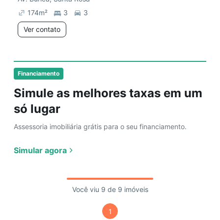
174
m²
3
3
Ver contato
Financiamento
Simule as melhores taxas em um
só lugar
Assessoria imobiliária grátis para o seu financiamento.
Simular agora
Você viu 9 de 9 imóveis
1