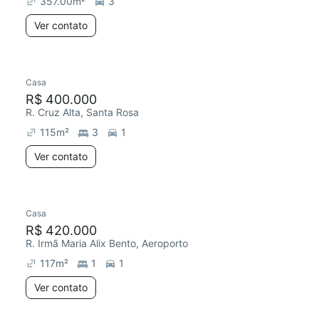
357.00
m²
3
Ver contato
Casa
R$ 400.000
R. Cruz Alta, Santa Rosa
115
m²
3
1
Ver contato
Casa
R$ 420.000
R. Irmã Maria Alix Bento, Aeroporto
117
m²
1
1
Ver contato