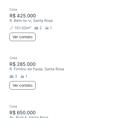
Casa
R$ 425.000
R. Bem-te-vi, Santa Rosa
151.00
m²
2
1
Ver contato
Casa
R$ 285.000
R. Firmino de Paula, Santa Rosa
3
1
Ver contato
Casa
R$ 650.000
Av. Buricá, Santa Rosa