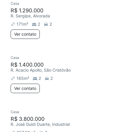
Casa
R$ 1.290.000
R. Sergipe, Alvorada
171
m²
2
2
Ver contato
Casa
R$ 1.400.000
R. Acacio Apollo, São Cristóvão
165
m²
2
2
Ver contato
Casa
Redecorar
R$ 3.800.000
R. José Guidi Duarte, Industrial