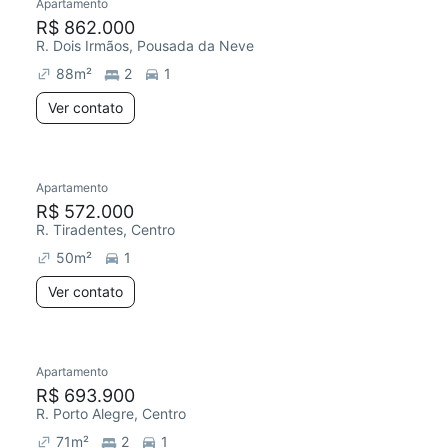
Apartamento
R$ 862.000
R. Dois Irmãos, Pousada da Neve
88
m²
2
1
Ver contato
Apartamento
R$ 572.000
R. Tiradentes, Centro
50
m²
1
Ver contato
Apartamento
R$ 693.900
R. Porto Alegre, Centro
71
m²
2
1