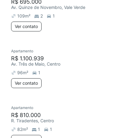
R$ 695.000
Av. Quinze de Novembro, Vale Verde
109
m²
2
1
Ver contato
Apartamento
R$ 1.100.939
Av. Três de Maio, Centro
96
m²
1
Ver contato
Apartamento
R$ 810.000
R. Tiradentes, Centro
82
m²
1
1