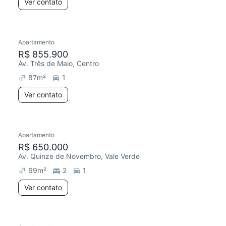
Ver contato
Apartamento
R$ 855.900
Av. Três de Maio, Centro
87
m²
1
Ver contato
Apartamento
R$ 650.000
Av. Quinze de Novembro, Vale Verde
69
m²
2
1
Ver contato