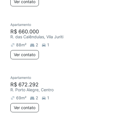
Ver contato
Apartamento
R$ 660.000
R. das Calêndulas, Vila Juriti
88
m²
2
1
Ver contato
Apartamento
R$ 672.292
R. Porto Alegre, Centro
69
m²
2
1
Ver contato