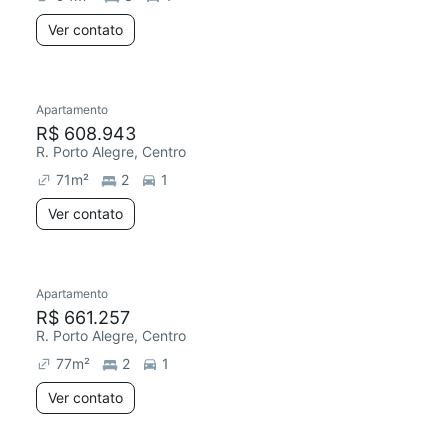
Ver contato
Apartamento
R$ 608.943
R. Porto Alegre, Centro
71
m²
2
1
Ver contato
Apartamento
R$ 661.257
R. Porto Alegre, Centro
77
m²
2
1
Ver contato