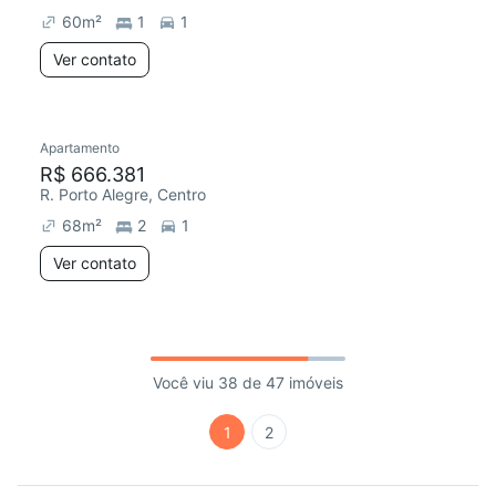
60
m²
1
1
Ver contato
Apartamento
R$ 666.381
R. Porto Alegre, Centro
68
m²
2
1
Ver contato
Você viu 38 de 47 imóveis
1
2