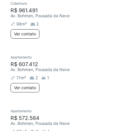
Cobertura
Redecorar
R$ 961.491
Av. Bohmen, Pousada da Neve
98
m²
2
Ver contato
Apartamento
Redecorar
R$ 607.412
Av. Bohmen, Pousada da Neve
71
m²
2
1
Ver contato
Apartamento
Redecorar
R$ 572.564
Av. Bohmen, Pousada da Neve