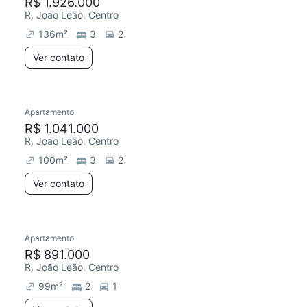
R$ 1.926.000
R. João Leão, Centro
136
m²
3
2
Ver contato
Apartamento
R$ 1.041.000
R. João Leão, Centro
100
m²
3
2
Ver contato
Apartamento
R$ 891.000
R. João Leão, Centro
99
m²
2
1