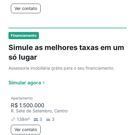
Ver contato
Financiamento
Simule as melhores taxas em um
só lugar
Assessoria imobiliária grátis para o seu financiamento.
Simular agora
Apartamento
R$ 1.500.000
R. Sete de Setembro, Centro
138
m²
3
3
Ver contato