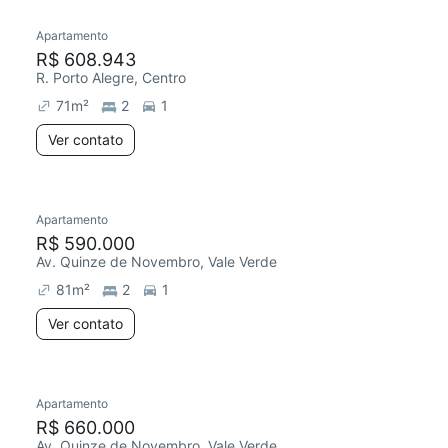
Apartamento
Redecorar
R$ 608.943
R. Porto Alegre, Centro
71
m²
2
1
Ver contato
Apartamento
R$ 590.000
Av. Quinze de Novembro, Vale Verde
81
m²
2
1
Ver contato
2 anúncios
Apartamento
R$ 660.000
Av. Quinze de Novembro, Vale Verde