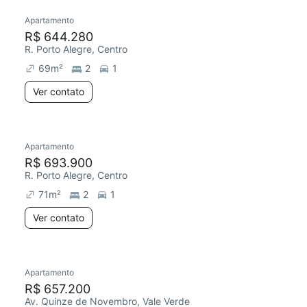
Apartamento
R$ 644.280
R. Porto Alegre, Centro
69
m²
2
1
Ver contato
Apartamento
R$ 693.900
R. Porto Alegre, Centro
71
m²
2
1
Ver contato
Apartamento
R$ 657.200
Av. Quinze de Novembro, Vale Verde