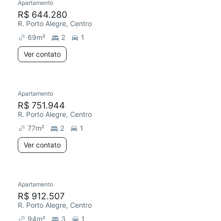
Apartamento
R$ 644.280
R. Porto Alegre, Centro
69
m²
2
1
Ver contato
Apartamento
R$ 751.944
R. Porto Alegre, Centro
77
m²
2
1
Ver contato
Apartamento
R$ 912.507
R. Porto Alegre, Centro
94
m²
3
1