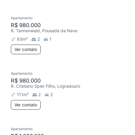
Apartamento
R$ 980.000
R. Tannenwald, Pousada da Neve
93
m²
2
1
Ver contato
Apartamento
R$ 980.000
R. Cristiano Spier Filho, Logradouro
111
m²
2
2
Ver contato
Apartamento