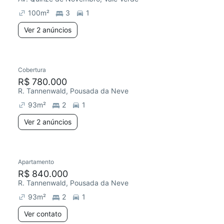
100
m²
3
1
Ver 2 anúncios
2 anúncios
Cobertura
R$ 780.000
R. Tannenwald, Pousada da Neve
93
m²
2
1
Ver 2 anúncios
Apartamento
R$ 840.000
R. Tannenwald, Pousada da Neve
93
m²
2
1
Ver contato