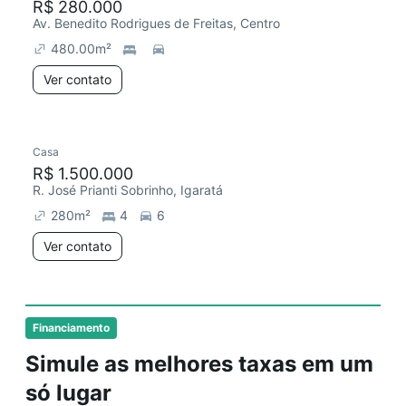
R$ 280.000
Av. Benedito Rodrigues de Freitas, Centro
480.00
m²
Ver contato
Casa
R$ 1.500.000
R. José Prianti Sobrinho, Igaratá
280
m²
4
6
Ver contato
Financiamento
Simule as melhores taxas em um
só lugar