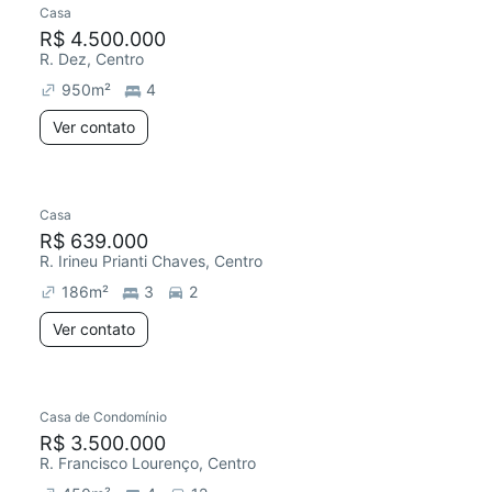
Casa
R$ 4.500.000
R. Dez, Centro
950
m²
4
Ver contato
Casa
Redecorar
R$ 639.000
R. Irineu Prianti Chaves, Centro
186
m²
3
2
Ver contato
Casa de Condomínio
R$ 3.500.000
R. Francisco Lourenço, Centro