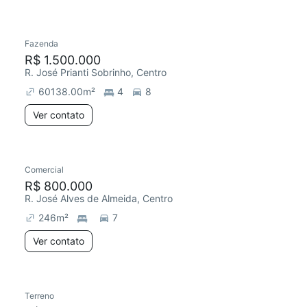
Fazenda
R$ 1.500.000
R. José Prianti Sobrinho, Centro
60138.00
m²
4
8
Ver contato
Comercial
R$ 800.000
R. José Alves de Almeida, Centro
246
m²
7
Ver contato
Terreno