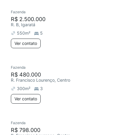
Fazenda
Chegou este mês
R$ 2.500.000
R. B, Igaratá
550
m²
5
Ver contato
Fazenda
R$ 480.000
R. Francisco Lourenço, Centro
300
m²
3
Ver contato
Fazenda
R$ 798.000