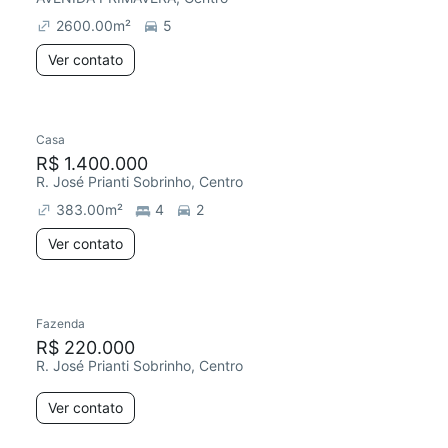
2600.00
m²
5
Ver contato
Casa
Redecorar
Chegou este mês
R$ 1.400.000
R. José Prianti Sobrinho, Centro
383.00
m²
4
2
Ver contato
Fazenda
R$ 220.000
R. José Prianti Sobrinho, Centro
Ver contato