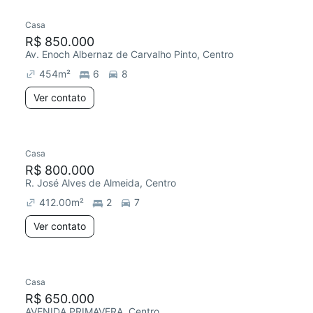
Casa
Redecorar
R$ 850.000
Av. Enoch Albernaz de Carvalho Pinto, Centro
454
m²
6
8
Ver contato
Casa
Redecorar
R$ 800.000
R. José Alves de Almeida, Centro
412.00
m²
2
7
Ver contato
Casa
R$ 650.000
AVENIDA PRIMAVERA, Centro