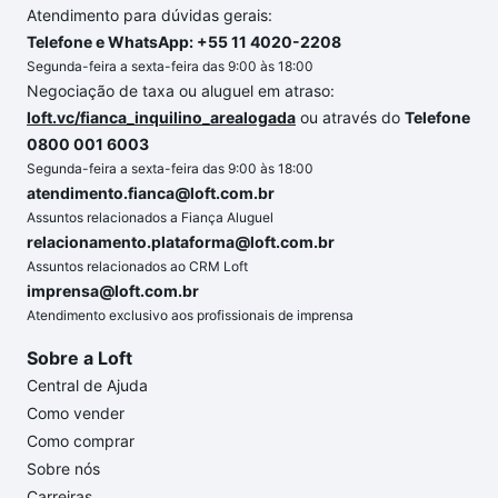
Atendimento para dúvidas gerais:
Telefone e WhatsApp: +55 11 4020-2208
Segunda-feira a sexta-feira das 9:00 às 18:00
Negociação de taxa ou aluguel em atraso:
loft.vc/fianca_inquilino_arealogada
ou através do
Telefone
0800 001 6003
Segunda-feira a sexta-feira das 9:00 às 18:00
atendimento.fianca@loft.com.br
Assuntos relacionados a Fiança Aluguel
relacionamento.plataforma@loft.com.br
Assuntos relacionados ao CRM Loft
imprensa@loft.com.br
Atendimento exclusivo aos profissionais de imprensa
Sobre a Loft
Central de Ajuda
Como vender
Como comprar
Sobre nós
Carreiras