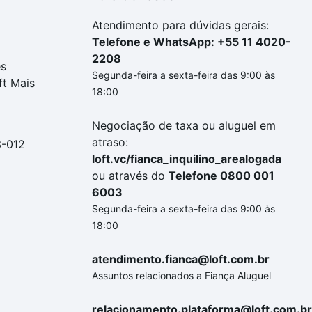
Atendimento para dúvidas gerais:
Telefone e WhatsApp: +55 11 4020-
2208
es
Segunda-feira a sexta-feira das 9:00 às
ft Mais
18:00
Negociação de taxa ou aluguel em
atraso:
3-012
loft.vc/fianca_inquilino_arealogada
ou através do
Telefone 0800 001
6003
Segunda-feira a sexta-feira das 9:00 às
18:00
atendimento.fianca@loft.com.br
Assuntos relacionados a Fiança Aluguel
relacionamento.plataforma@loft.com.br