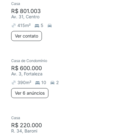
Casa
R$ 801.003
Av. 31, Centro
415
m²
5
Ver contato
6 anúncios
Casa de Condomínio
R$ 600.000
Av. 3, Fortaleza
390
m²
10
2
Ver 6 anúncios
Casa
Chegou há 3 dias
R$ 220.000
R. 34, Baroni