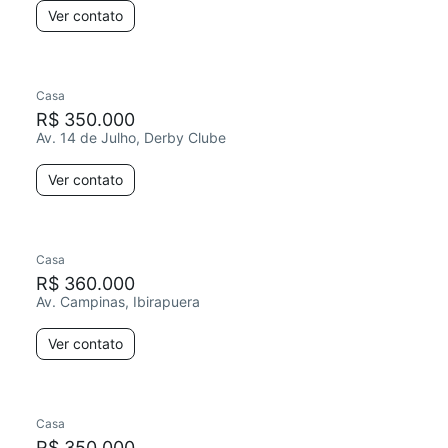
Ver contato
Casa
Redecorar
Chegou há 4 dias
R$ 350.000
Av. 14 de Julho, Derby Clube
Ver contato
Casa
Chegou há 4 dias
R$ 360.000
Av. Campinas, Ibirapuera
Ver contato
Casa
Chegou há 4 dias
R$ 350.000