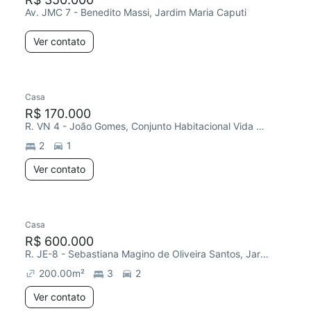
Av. JMC 7 - Benedito Massi, Jardim Maria Caputi
Ver contato
Casa
Chegou há 4 dias
R$ 170.000
R. VN 4 - João Gomes, Conjunto Habitacional Vida Nova
2
1
Ver contato
Casa
Redecorar
Chegou este mês
R$ 600.000
R. JE-8 - Sebastiana Magino de Oliveira Santos, Jardim Europa
200.00
m²
3
2
Ver contato