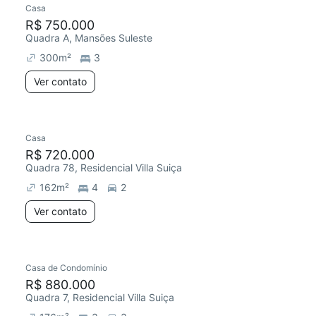
Casa
R$ 750.000
Quadra A, Mansões Suleste
300
m²
3
Ver contato
Casa
Chegou este mês
R$ 720.000
Quadra 78, Residencial Villa Suiça
162
m²
4
2
Ver contato
Casa de Condomínio
R$ 880.000
Quadra 7, Residencial Villa Suiça