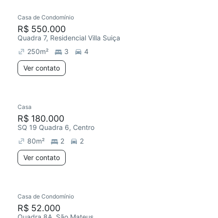
Casa de Condomínio
R$ 550.000
Quadra 7, Residencial Villa Suiça
250
m²
3
4
Ver contato
Casa
Chegou este mês
R$ 180.000
SQ 19 Quadra 6, Centro
80
m²
2
2
Ver contato
Casa de Condomínio
R$ 52.000
Quadra 8A, São Mateus