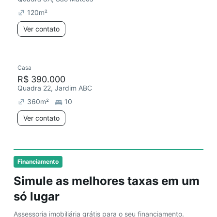
120
m²
Ver contato
Casa
R$ 390.000
Quadra 22, Jardim ABC
360
m²
10
Ver contato
Financiamento
Simule as melhores taxas em um
só lugar
Assessoria imobiliária grátis para o seu financiamento.