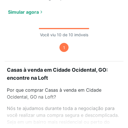
Simular agora
Você viu 10 de 10 imóveis
1
Casas à venda em Cidade Ocidental, GO:
encontre na Loft
Por que comprar Casas à venda em Cidade
Ocidental, GO na Loft?
Nós te ajudamos durante toda a negociação para
você realizar uma compra segura e descomplicada.
Seja em um bairro mais residencial ou perto do