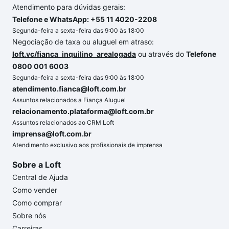
Atendimento para dúvidas gerais:
Telefone e WhatsApp: +55 11 4020-2208
Segunda-feira a sexta-feira das 9:00 às 18:00
Negociação de taxa ou aluguel em atraso:
loft.vc/fianca_inquilino_arealogada
ou através do
Telefone
0800 001 6003
Segunda-feira a sexta-feira das 9:00 às 18:00
atendimento.fianca@loft.com.br
Assuntos relacionados a Fiança Aluguel
relacionamento.plataforma@loft.com.br
Assuntos relacionados ao CRM Loft
imprensa@loft.com.br
Atendimento exclusivo aos profissionais de imprensa
Sobre a Loft
Central de Ajuda
Como vender
Como comprar
Sobre nós
Carreiras