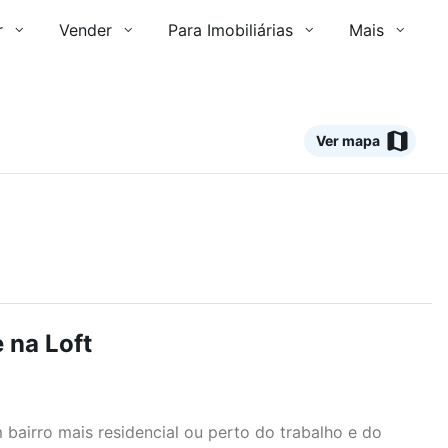
r
Vender
Para Imobiliárias
Mais
Ver mapa
 na Loft
airro mais residencial ou perto do trabalho e do