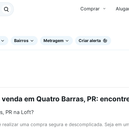
Comprar
Aluga
Bairros
Metragem
Criar alerta
 venda em Quatro Barras, PR: encontre
, PR na Loft?
realizar uma compra segura e descomplicada. Seja em um b