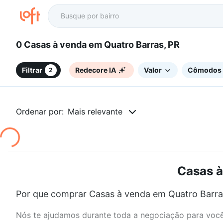
0 Casas à venda em Quatro Barras, PR
Filtrar
Redecore IA
Valor
Cômodos
2
Ordenar por:
Mais relevante
Casas à
Por que comprar Casas à venda em Quatro Barras
Nós te ajudamos durante toda a negociação para você 