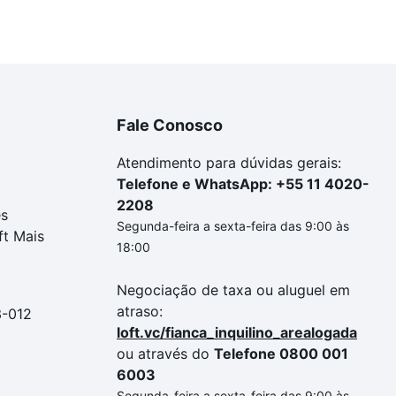
Fale Conosco
Atendimento para dúvidas gerais:
Telefone e WhatsApp: +55 11 4020-
2208
es
Segunda-feira a sexta-feira das 9:00 às
ft Mais
18:00
Negociação de taxa ou aluguel em
atraso:
3-012
loft.vc/fianca_inquilino_arealogada
ou através do
Telefone 0800 001
6003
Segunda-feira a sexta-feira das 9:00 às