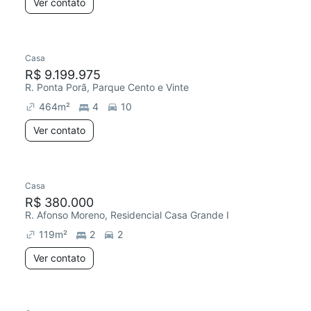
Ver contato
Casa
R$ 9.199.975
R. Ponta Porã, Parque Cento e Vinte
464
m²
4
10
Ver contato
Casa
R$ 380.000
R. Afonso Moreno, Residencial Casa Grande I
119
m²
2
2
Ver contato