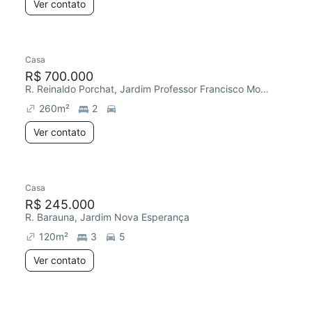
Ver contato
Casa
R$ 700.000
R. Reinaldo Porchat, Jardim Professor Francisco Morato
260
m²
2
Ver contato
Casa
R$ 245.000
R. Barauna, Jardim Nova Esperança
120
m²
3
5
Ver contato