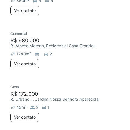
360
m²
4
6
Ver contato
Comercial
R$ 980.000
R. Afonso Moreno, Residencial Casa Grande I
1240
m²
2
Ver contato
Casa
R$ 172.000
R. Urbano II, Jardim Nossa Senhora Aparecida
45
m²
2
1
Ver contato