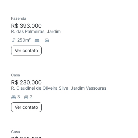
Fazenda
Redecorar
R$ 393.000
R. das Palmeiras, Jardim
250
m²
Ver contato
Casa
R$ 230.000
R. Claudinei de Oliveira Silva, Jardim Vassouras
3
2
Ver contato
Casa