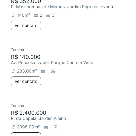
R$ 352.000
R. Mascarenhas de Moraes, Jardim Rogerio Levorin
140
m²
2
3
Ver contato
Terreno
R$ 140.000
Av. Princesa Izabel, Parque Cento e Vinte
233.00
m²
Ver contato
Terreno
R$ 2.400.000
R. da Capela, Jardim Alpino
2096.00
m²