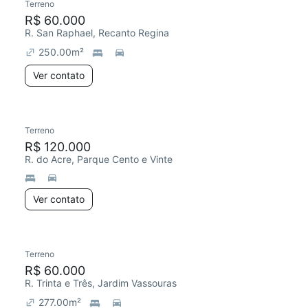
Terreno
R$ 60.000
R. San Raphael, Recanto Regina
250.00
m²
Ver contato
Terreno
R$ 120.000
R. do Acre, Parque Cento e Vinte
Ver contato
Terreno
R$ 60.000
R. Trinta e Três, Jardim Vassouras
277.00
m²