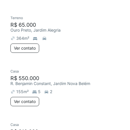
Terreno
R$ 65.000
Ouro Preto, Jardim Alegria
364
m²
Ver contato
Casa
R$ 550.000
R. Benjamin Constant, Jardim Nova Belém
155
m²
5
2
Ver contato
Casa