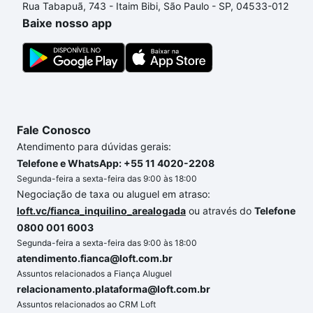
Rua Tabapuã, 743 - Itaim Bibi, São Paulo - SP, 04533-012
conforto. Loft, com você até as chaves.
Baixe nosso app
Fale Conosco
Atendimento para dúvidas gerais:
Telefone e WhatsApp: +55 11 4020-2208
Segunda-feira a sexta-feira das 9:00 às 18:00
Negociação de taxa ou aluguel em atraso:
loft.vc/fianca_inquilino_arealogada
ou através do
Telefone
0800 001 6003
Segunda-feira a sexta-feira das 9:00 às 18:00
atendimento.fianca@loft.com.br
Assuntos relacionados a Fiança Aluguel
relacionamento.plataforma@loft.com.br
Assuntos relacionados ao CRM Loft