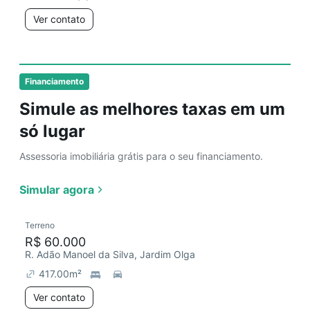
Ver contato
Financiamento
Simule as melhores taxas em um
só lugar
Assessoria imobiliária grátis para o seu financiamento.
Simular agora
Terreno
R$ 60.000
R. Adão Manoel da Silva, Jardim Olga
417.00
m²
Ver contato