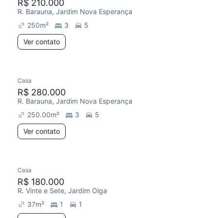
R$ 210.000
R. Barauna, Jardim Nova Esperança
250
m²
3
5
Ver contato
Casa
R$ 280.000
R. Barauna, Jardim Nova Esperança
250.00
m²
3
5
Ver contato
Casa
R$ 180.000
R. Vinte e Sete, Jardim Olga
37
m²
1
1