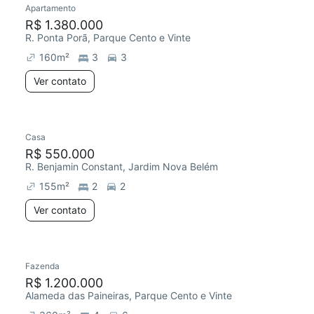
Apartamento
Redecorar
R$ 1.380.000
R. Ponta Porã, Parque Cento e Vinte
160
m²
3
3
Ver contato
Casa
Chegou este mês
R$ 550.000
R. Benjamin Constant, Jardim Nova Belém
155
m²
2
2
Ver contato
Fazenda
R$ 1.200.000
Alameda das Paineiras, Parque Cento e Vinte