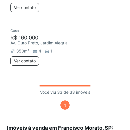
Ver contato
Casa
R$ 160.000
Av. Ouro Preto, Jardim Alegria
350
m²
4
1
Ver contato
Você viu 33 de 33 imóveis
1
Imóveis à venda em Francisco Morato, SP: