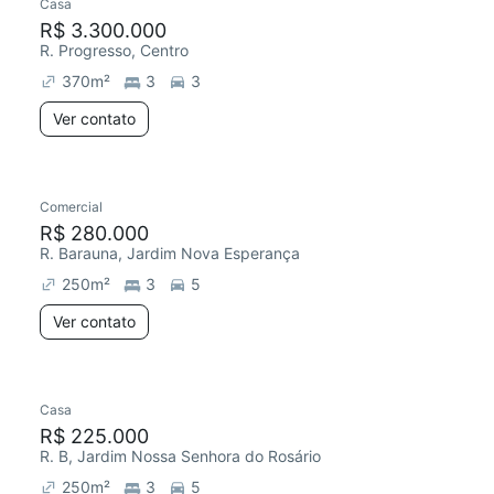
Casa
R$ 3.300.000
R. Progresso, Centro
370
m²
3
3
Ver contato
Comercial
R$ 280.000
R. Barauna, Jardim Nova Esperança
250
m²
3
5
Ver contato
Casa
R$ 225.000
R. B, Jardim Nossa Senhora do Rosário
250
m²
3
5