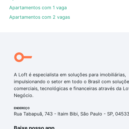
Apartamentos com 1 vaga
Apartamentos com 2 vagas
A Loft é especialista em soluções para imobiliárias,
impulsionando o setor em todo o Brasil com soluçõ
comerciais, tecnológicas e financeiras através da Lo
Negócio.
ENDEREÇO
Rua Tabapuã, 743 - Itaim Bibi, São Paulo - SP, 0453
Baixe nosso app