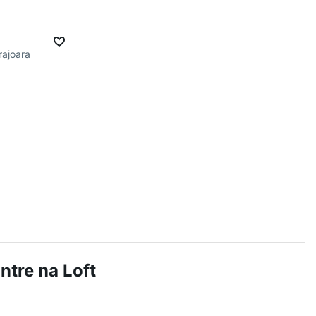
rajoara
tre na Loft