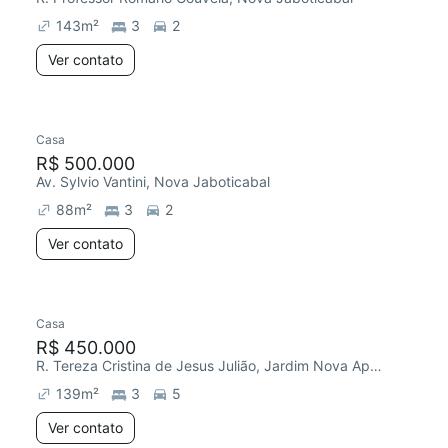
143
m²
3
2
Ver contato
Casa
Chegou este mês
R$ 500.000
Av. Sylvio Vantini, Nova Jaboticabal
88
m²
3
2
Ver contato
Casa
Chegou este mês
R$ 450.000
R. Tereza Cristina de Jesus Julião, Jardim Nova Aparecida
139
m²
3
5
Ver contato