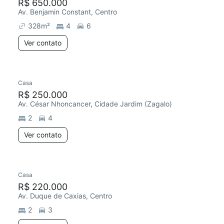
R$ 650.000
Av. Benjamin Constant, Centro
328
m²
4
6
Ver contato
Casa
R$ 250.000
Av. César Nhoncancer, Cidade Jardim (Zagalo)
2
4
Ver contato
Casa
R$ 220.000
Av. Duque de Caxias, Centro
2
3