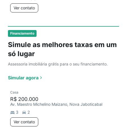
Ver contato
Financiamento
Simule as melhores taxas em um
só lugar
Assessoria imobiliária grátis para o seu financiamento.
Simular agora
Casa
R$ 200.000
Av. Maestro Michelino Maizano, Nova Jaboticabal
3
2
Ver contato