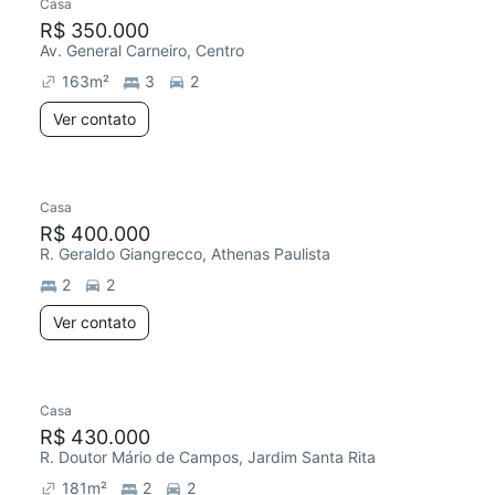
Casa
R$ 350.000
Av. General Carneiro, Centro
163
m²
3
2
Ver contato
Casa
R$ 400.000
R. Geraldo Giangrecco, Athenas Paulista
2
2
Ver contato
Casa
R$ 430.000
R. Doutor Mário de Campos, Jardim Santa Rita
181
m²
2
2