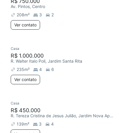
R$ 750.000
Av. Pintos, Centro
208
m²
3
2
Ver contato
Casa
R$ 1.000.000
R. Walter Italo Poli, Jardim Santa Rita
235
m²
4
6
Ver contato
Casa
R$ 450.000
R. Tereza Cristina de Jesus Julião, Jardim Nova Aparecida
139
m²
3
4