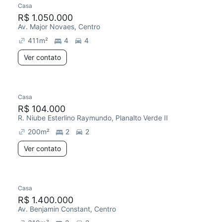
Casa
Redecorar
R$ 1.050.000
Av. Major Novaes, Centro
411
m²
4
4
Ver contato
Casa
R$ 104.000
R. Niube Esterlino Raymundo, Planalto Verde II
200
m²
2
2
Ver contato
Casa
R$ 1.400.000
Av. Benjamin Constant, Centro