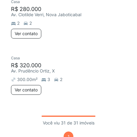
Casa
R$ 280.000
Av. Clotilde Verri, Nova Jaboticabal
2
2
Ver contato
Casa
R$ 320.000
Av. Prudêncio Ortiz, X
300.00
m²
3
2
Ver contato
Você viu 31 de 31 imóveis
1