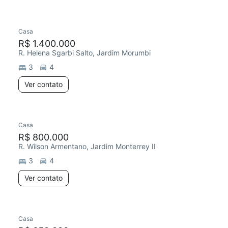
Casa
R$ 1.400.000
R. Helena Sgarbi Salto, Jardim Morumbi
3
4
Ver contato
Casa
R$ 800.000
R. Wilson Armentano, Jardim Monterrey II
3
4
Ver contato
Casa