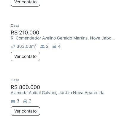
Ver contato
Casa
R$ 210.000
R. Comendador Avelino Geraldo Martins, Nova Jaboticabal
363.00
m²
2
4
Ver contato
Casa
R$ 800.000
Alameda Aníbal Galvani, Jardim Nova Aparecida
3
2
Ver contato