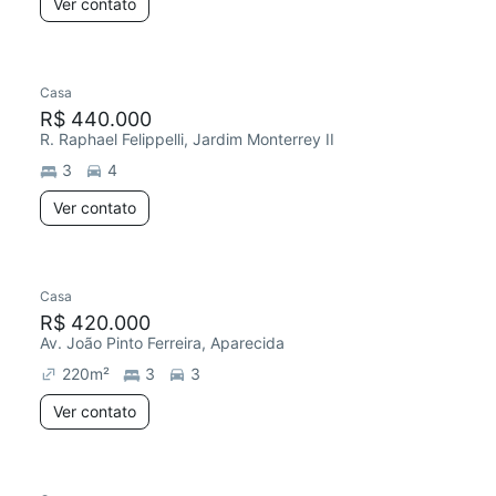
Ver contato
Casa
R$ 440.000
R. Raphael Felippelli, Jardim Monterrey II
3
4
Ver contato
Casa
R$ 420.000
Av. João Pinto Ferreira, Aparecida
220
m²
3
3
Ver contato