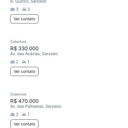
R. Quinze, Sarzedo
3
2
Ver contato
Cobertura
R$ 330.000
Av. das Acácias, Sarzedo
2
1
Ver contato
Cobertura
R$ 470.000
Av. das Palmeiras, Sarzedo
2
1
Ver contato