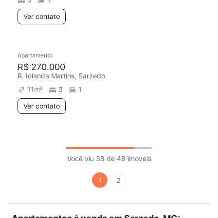
Ver contato
Apartamento
R$ 270.000
R. Iolanda Martins, Sarzedo
11
m²
3
1
Ver contato
Você viu 38 de 48 imóveis
1
2