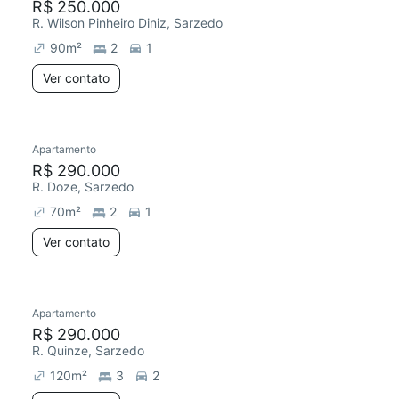
R$ 250.000
R. Wilson Pinheiro Diniz, Sarzedo
90
m²
2
1
Ver contato
Apartamento
R$ 290.000
R. Doze, Sarzedo
70
m²
2
1
Ver contato
Apartamento
R$ 290.000
R. Quinze, Sarzedo
120
m²
3
2