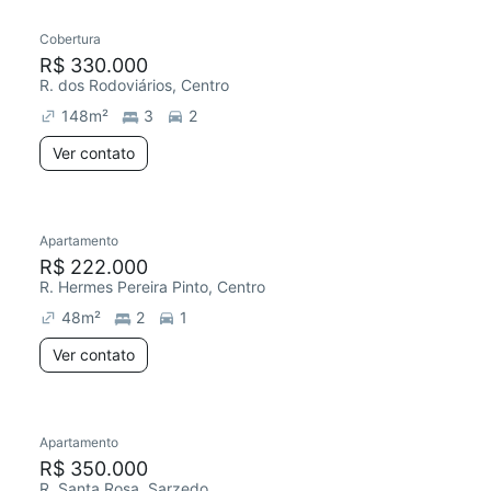
Cobertura
R$ 330.000
R. dos Rodoviários, Centro
148
m²
3
2
Ver contato
Apartamento
Chegou este mês
R$ 222.000
R. Hermes Pereira Pinto, Centro
48
m²
2
1
Ver contato
Apartamento
R$ 350.000
R. Santa Rosa, Sarzedo