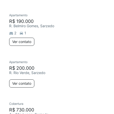
Apartamento
Redecorar
Chegou este mês
R$ 190.000
R. Belmiro Gomes, Sarzedo
2
1
Ver contato
Apartamento
R$ 200.000
R. Rio Verde, Sarzedo
Ver contato
Cobertura
R$ 730.000