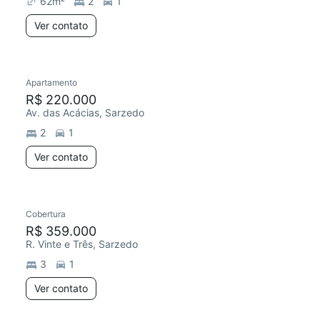
62
m²
2
1
Ver contato
Apartamento
R$ 220.000
Av. das Acácias, Sarzedo
2
1
Ver contato
Cobertura
R$ 359.000
R. Vinte e Três, Sarzedo
3
1
Ver contato