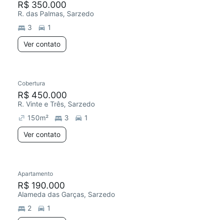
R$ 350.000
R. das Palmas, Sarzedo
3
1
Ver contato
Cobertura
R$ 450.000
R. Vinte e Três, Sarzedo
150
m²
3
1
Ver contato
Apartamento
R$ 190.000
Alameda das Garças, Sarzedo
2
1