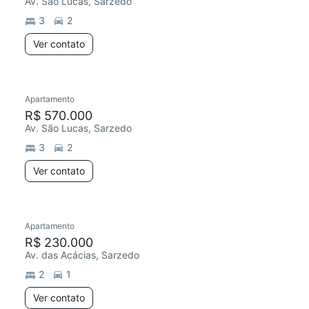
Av. São Lucas, Sarzedo
3
2
Ver contato
Apartamento
R$ 570.000
Av. São Lucas, Sarzedo
3
2
Ver contato
Apartamento
R$ 230.000
Av. das Acácias, Sarzedo
2
1
Ver contato