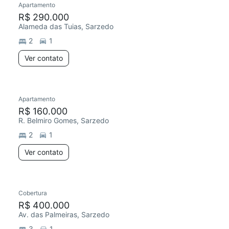
Apartamento
R$ 290.000
Alameda das Tuias, Sarzedo
2
1
Ver contato
Apartamento
R$ 160.000
R. Belmiro Gomes, Sarzedo
2
1
Ver contato
Cobertura
R$ 400.000
Av. das Palmeiras, Sarzedo
3
1