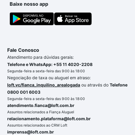
Baixe nosso app
conforto. Loft, com você até as chaves.
Fale Conosco
Atendimento para dúvidas gerais:
Telefone e WhatsApp: +55 11 4020-2208
Segunda-feira a sexta-feira das 9:00 às 18:00
Negociação de taxa ou aluguel em atraso:
loft.vc/fianca_inquilino_arealogada
ou através do
Telefone
0800 001 6003
Segunda-feira a sexta-feira das 9:00 às 18:00
atendimento.fianca@loft.com.br
Assuntos relacionados a Fiança Aluguel
relacionamento.plataforma@loft.com.br
Assuntos relacionados ao CRM Loft
imprensa@loft.com.br