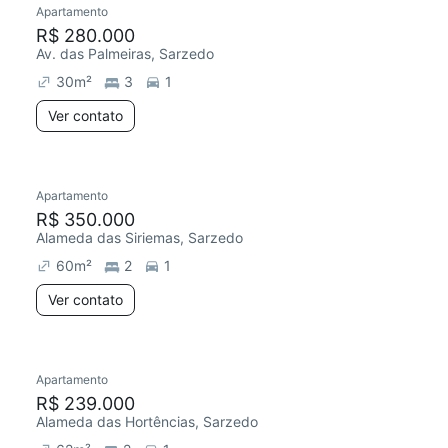
Apartamento
R$ 280.000
Av. das Palmeiras, Sarzedo
30
m²
3
1
Ver contato
Apartamento
Redecorar
R$ 350.000
Alameda das Siriemas, Sarzedo
60
m²
2
1
Ver contato
Apartamento
Redecorar
R$ 239.000
Alameda das Hortências, Sarzedo