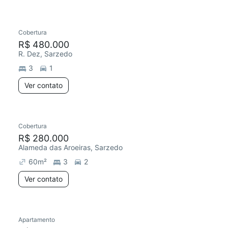
Cobertura
R$ 480.000
R. Dez, Sarzedo
3
1
Ver contato
Cobertura
R$ 280.000
Alameda das Aroeiras, Sarzedo
60
m²
3
2
Ver contato
Apartamento