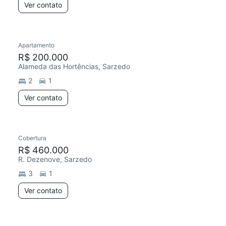
Ver contato
Apartamento
R$ 200.000
Alameda das Hortências, Sarzedo
2
1
Ver contato
Cobertura
R$ 460.000
R. Dezenove, Sarzedo
3
1
Ver contato