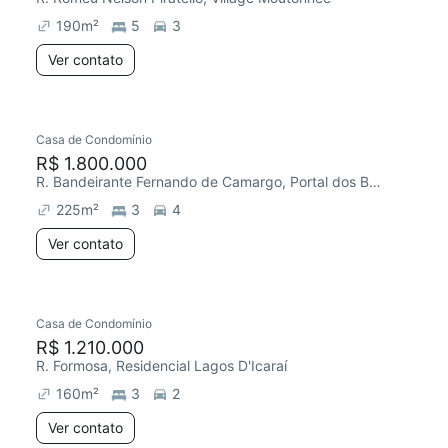
190
m²
5
3
Ver contato
Casa de Condomínio
Redecorar
R$ 1.800.000
R. Bandeirante Fernando de Camargo, Portal dos Bandeirantes Salto
225
m²
3
4
Ver contato
Casa de Condomínio
R$ 1.210.000
R. Formosa, Residencial Lagos D'Icaraí
160
m²
3
2
Ver contato