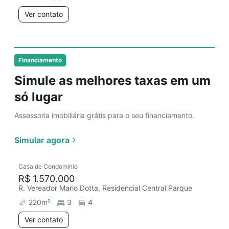
Ver contato
Financiamento
Simule as melhores taxas em um
só lugar
Assessoria imobiliária grátis para o seu financiamento.
Simular agora
Casa de Condomínio
R$ 1.570.000
R. Vereador Mario Dotta, Residencial Central Parque
220
m²
3
4
Ver contato