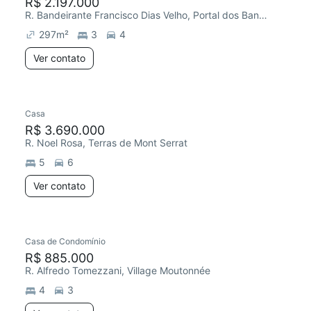
R$ 2.197.000
R. Bandeirante Francisco Dias Velho, Portal dos Bandeirantes Salto
297
m²
3
4
Ver contato
Casa
R$ 3.690.000
R. Noel Rosa, Terras de Mont Serrat
5
6
Ver contato
Casa de Condomínio
R$ 885.000
R. Alfredo Tomezzani, Village Moutonnée
4
3