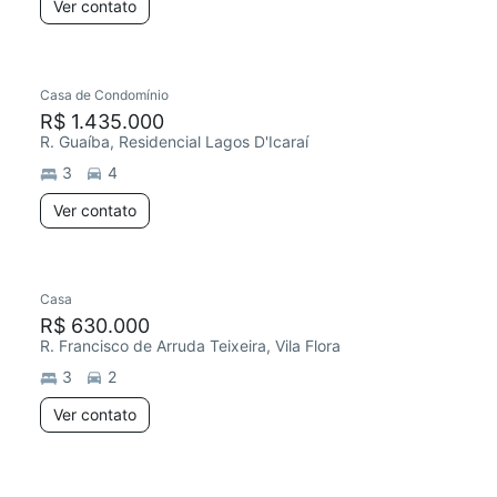
Ver contato
Casa de Condomínio
R$ 1.435.000
R. Guaíba, Residencial Lagos D'Icaraí
3
4
Ver contato
Casa
R$ 630.000
R. Francisco de Arruda Teixeira, Vila Flora
3
2
Ver contato