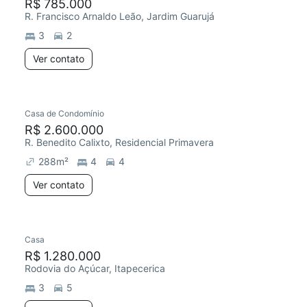
R$ 785.000
R. Francisco Arnaldo Leão, Jardim Guarujá
3
2
Ver contato
Casa de Condomínio
R$ 2.600.000
R. Benedito Calixto, Residencial Primavera
288
m²
4
4
Ver contato
Casa
R$ 1.280.000
Rodovia do Açúcar, Itapecerica
3
5