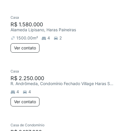
Casa
R$ 1.580.000
Alameda Lipisano, Haras Paineiras
1500.00
m²
4
2
Ver contato
Casa
R$ 2.250.000
R. Andrômeda, Condomínio Fechado Village Haras São Luiz II
4
4
Ver contato
Casa de Condomínio