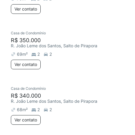
Ver contato
Casa de Condomínio
R$ 350.000
R. João Leme dos Santos, Salto de Pirapora
69
m²
2
2
Ver contato
Casa de Condomínio
R$ 340.000
R. João Leme dos Santos, Salto de Pirapora
68
m²
2
2
Ver contato