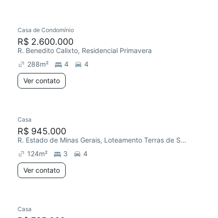
Casa de Condomínio
R$ 2.600.000
R. Benedito Calixto, Residencial Primavera
288
m²
4
4
Ver contato
Casa
R$ 945.000
R. Estado de Minas Gerais, Loteamento Terras de São Pedro e São Paulo
124
m²
3
4
Ver contato
Casa