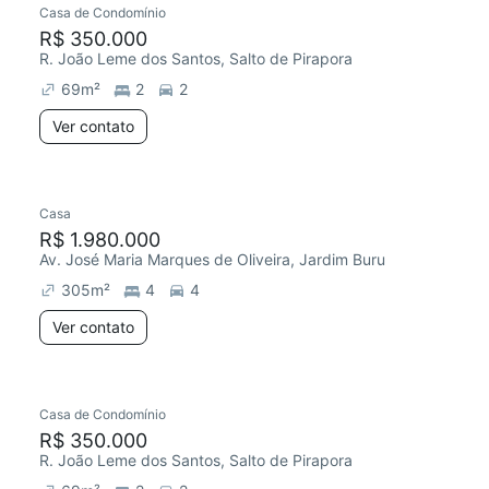
Casa de Condomínio
R$ 350.000
R. João Leme dos Santos, Salto de Pirapora
69
m²
2
2
Ver contato
Casa
R$ 1.980.000
Av. José Maria Marques de Oliveira, Jardim Buru
305
m²
4
4
Ver contato
Casa de Condomínio
R$ 350.000
R. João Leme dos Santos, Salto de Pirapora