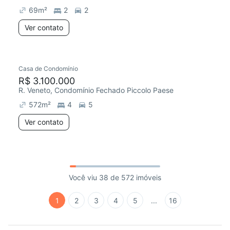
69
m²
2
2
Ver contato
Casa de Condomínio
R$ 3.100.000
R. Veneto, Condomínio Fechado Piccolo Paese
572
m²
4
5
Ver contato
Você viu 38 de 572 imóveis
1
2
3
4
5
...
16