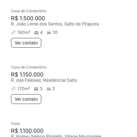
Casa de Condomínio
Redecorar
R$ 1.500.000
R. João Leme dos Santos, Salto de Pirapora
180
m²
4
10
Ver contato
Casa de Condomínio
Redecorar
R$ 1.150.000
R. das Falésias, Residencial Salto
170
m²
3
2
Ver contato
Casa
R$ 1.100.000
R. Romeu Nelson Piratello, Village Moutonnée