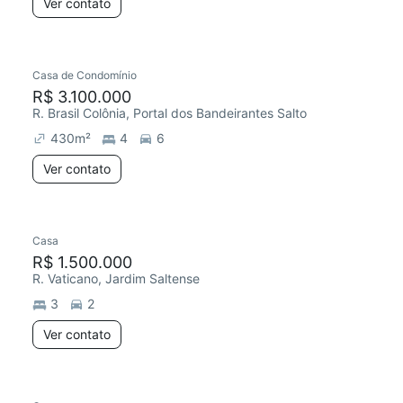
Ver contato
Casa de Condomínio
R$ 3.100.000
R. Brasil Colônia, Portal dos Bandeirantes Salto
430
m²
4
6
Ver contato
Casa
R$ 1.500.000
R. Vaticano, Jardim Saltense
3
2
Ver contato