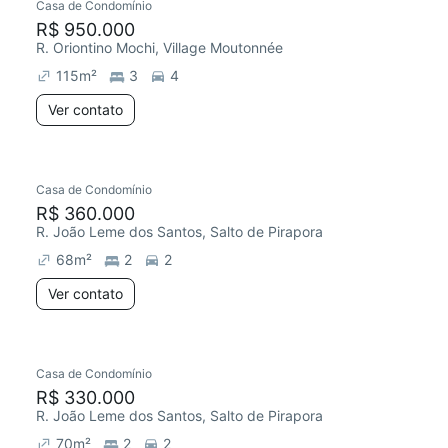
Casa de Condomínio
R$ 950.000
R. Oriontino Mochi, Village Moutonnée
115
m²
3
4
Ver contato
Casa de Condomínio
R$ 360.000
R. João Leme dos Santos, Salto de Pirapora
68
m²
2
2
Ver contato
Casa de Condomínio
R$ 330.000
R. João Leme dos Santos, Salto de Pirapora
70
m²
2
2