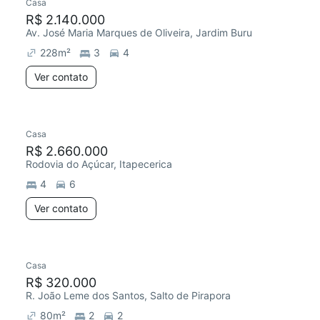
Casa
R$ 2.140.000
Av. José Maria Marques de Oliveira, Jardim Buru
228
m²
3
4
Ver contato
Casa
R$ 2.660.000
Rodovia do Açúcar, Itapecerica
4
6
Ver contato
Casa
R$ 320.000
R. João Leme dos Santos, Salto de Pirapora
80
m²
2
2