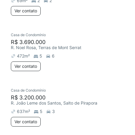
69
m²
2
2
Ver contato
Casa de Condomínio
R$ 3.690.000
R. Noel Rosa, Terras de Mont Serrat
472
m²
5
6
Ver contato
Casa de Condomínio
R$ 3.200.000
R. João Leme dos Santos, Salto de Pirapora
637
m²
5
3
Ver contato