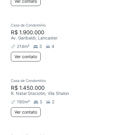
Ver contato
Casa de Condomínio
R$ 1.900.000
Av. Garibaldi, Lancaster
214
m²
3
4
Ver contato
Casa de Condomínio
R$ 1.450.000
R. Natal Graciotin, Vila Shalon
190
m²
3
2
Ver contato