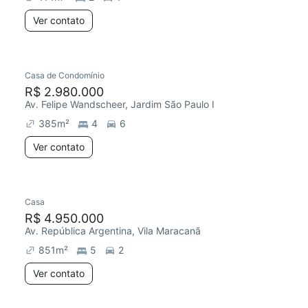
Ver contato
Casa de Condomínio
R$ 2.980.000
Av. Felipe Wandscheer, Jardim São Paulo I
385
m²
4
6
Ver contato
Casa
R$ 4.950.000
Av. República Argentina, Vila Maracanã
851
m²
5
2
Ver contato