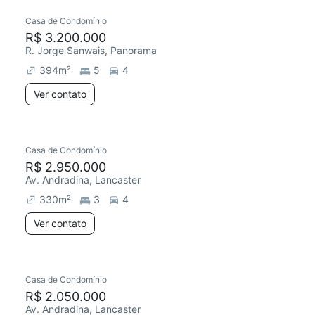
Casa de Condomínio
R$ 3.200.000
R. Jorge Sanwais, Panorama
394
m²
5
4
Ver contato
Casa de Condomínio
R$ 2.950.000
Av. Andradina, Lancaster
330
m²
3
4
Ver contato
Casa de Condomínio
R$ 2.050.000
Av. Andradina, Lancaster