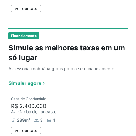
Ver contato
Financiamento
Simule as melhores taxas em um
só lugar
Assessoria imobiliária grátis para o seu financiamento.
Simular agora
Casa de Condomínio
R$ 2.400.000
Av. Garibaldi, Lancaster
289
m²
3
4
Ver contato