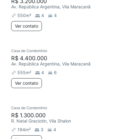
R$ 3.200.000
Av. República Argentina, Vila Maracanã
550
m²
4
4
Ver contato
Casa de Condomínio
R$ 4.400.000
Av. República Argentina, Vila Maracanã
555
m²
4
6
Ver contato
Casa de Condomínio
R$ 1.300.000
R. Natal Graciotin, Vila Shalon
194
m²
3
4