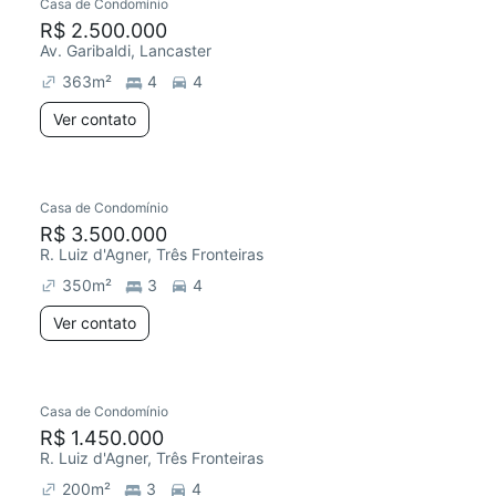
Casa de Condomínio
R$ 2.500.000
Av. Garibaldi, Lancaster
363
m²
4
4
Ver contato
Casa de Condomínio
R$ 3.500.000
R. Luiz d'Agner, Três Fronteiras
350
m²
3
4
Ver contato
Casa de Condomínio
R$ 1.450.000
R. Luiz d'Agner, Três Fronteiras
200
m²
3
4