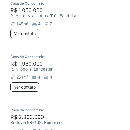
Casa de Condomínio
R$ 1.050.000
R. Heitor Vila-Lobos, Três Bandeiras
148
m²
4
2
Ver contato
Casa de Condomínio
R$ 1.980.000
R. Nilópolis, Lancaster
251
m²
4
4
Ver contato
Casa de Condomínio
R$ 2.800.000
Rodovia BR-469, Remanso