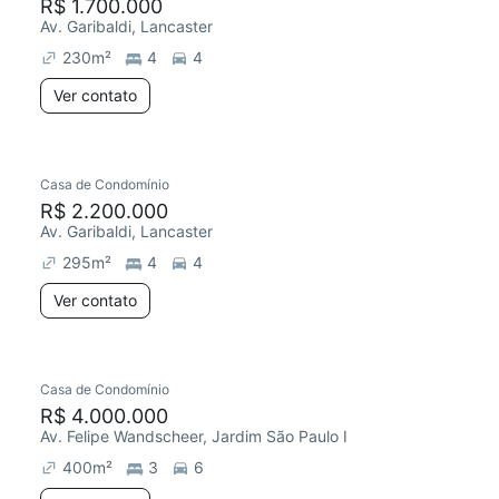
R$ 1.700.000
Av. Garibaldi, Lancaster
230
m²
4
4
Ver contato
Casa de Condomínio
R$ 2.200.000
Av. Garibaldi, Lancaster
295
m²
4
4
Ver contato
Casa de Condomínio
R$ 4.000.000
Av. Felipe Wandscheer, Jardim São Paulo I
400
m²
3
6