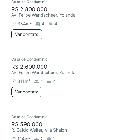
Casa de Condomínio
R$ 2.800.000
Av. Felipe Wandscheer, Yolanda
384
m²
4
4
Ver contato
Casa de Condomínio
R$ 2.600.000
Av. Felipe Wandscheer, Yolanda
311
m²
4
4
Ver contato
Casa de Condomínio
R$ 590.000
R. Guido Welter, Vila Shalon
114
m²
2
1