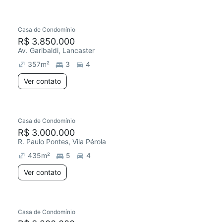
Casa de Condomínio
R$ 3.850.000
Av. Garibaldi, Lancaster
357
m²
3
4
Ver contato
Casa de Condomínio
R$ 3.000.000
R. Paulo Pontes, Vila Pérola
435
m²
5
4
Ver contato
Casa de Condomínio