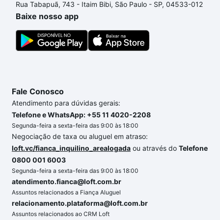
Rua Tabapuã, 743 - Itaim Bibi, São Paulo - SP, 04533-012
o imóvel dos seus sonhos com segurança e
Baixe nosso app
conforto. Loft, com você até as chaves.
Fale Conosco
Atendimento para dúvidas gerais:
Telefone e WhatsApp: +55 11 4020-2208
Segunda-feira a sexta-feira das 9:00 às 18:00
Negociação de taxa ou aluguel em atraso:
loft.vc/fianca_inquilino_arealogada
ou através do
Telefone
0800 001 6003
Segunda-feira a sexta-feira das 9:00 às 18:00
atendimento.fianca@loft.com.br
Assuntos relacionados a Fiança Aluguel
relacionamento.plataforma@loft.com.br
Assuntos relacionados ao CRM Loft