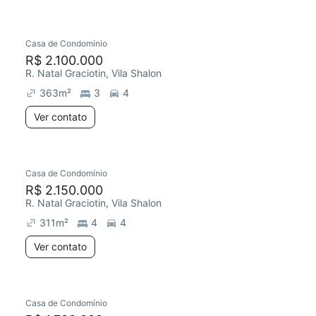
Casa de Condomínio
R$ 2.100.000
R. Natal Graciotin, Vila Shalon
363
m²
3
4
Ver contato
Casa de Condomínio
R$ 2.150.000
R. Natal Graciotin, Vila Shalon
311
m²
4
4
Ver contato
Casa de Condomínio