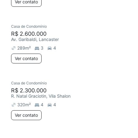
Ver contato
Casa de Condomínio
R$ 2.600.000
Av. Garibaldi, Lancaster
289
m²
3
4
Ver contato
Casa de Condomínio
R$ 2.300.000
R. Natal Graciotin, Vila Shalon
320
m²
4
4
Ver contato