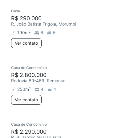
Casa
Redecorar
Chegou este mês
R$ 290.000
R. João Batista Frigola, Morumbi
190
m²
6
5
Ver contato
Casa de Condomínio
R$ 2.800.000
Rodovia BR-469, Remanso
250
m²
4
4
Ver contato
Casa de Condomínio
R$ 2.290.000
R. B, Jardim Guarapuava