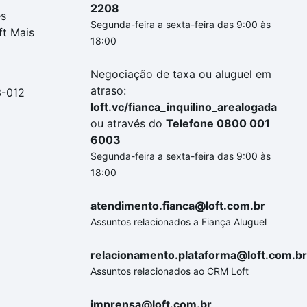
2208
es
Segunda-feira a sexta-feira das 9:00 às
ft Mais
18:00
Negociação de taxa ou aluguel em
atraso:
3-012
loft.vc/fianca_inquilino_arealogada
ou através do
Telefone 0800 001
6003
Segunda-feira a sexta-feira das 9:00 às
18:00
atendimento.fianca@loft.com.br
Assuntos relacionados a Fiança Aluguel
relacionamento.plataforma@loft.com.br
Assuntos relacionados ao CRM Loft
imprensa@loft.com.br