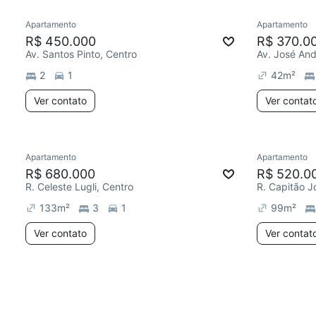
Apartamento
Apartamento
R$ 450.000
R$ 370.0
Av. Santos Pinto, Centro
2
1
42
m²
Ver contato
Ver contat
Apartamento
Apartamento
R$ 680.000
R$ 520.0
R. Celeste Lugli, Centro
R. Capitão J
133
m²
3
1
99
m²
Ver contato
Ver contat