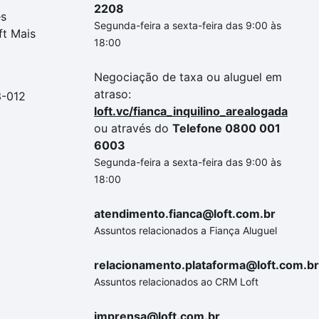
2208
es
Segunda-feira a sexta-feira das 9:00 às
ft Mais
18:00
Negociação de taxa ou aluguel em
atraso:
3-012
loft.vc/fianca_inquilino_arealogada
ou através do
Telefone 0800 001
6003
Segunda-feira a sexta-feira das 9:00 às
18:00
atendimento.fianca@loft.com.br
Assuntos relacionados a Fiança Aluguel
relacionamento.plataforma@loft.com.br
Assuntos relacionados ao CRM Loft
imprensa@loft.com.br