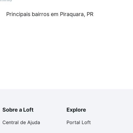
 com nossas opções de financiamento imobiliário as
Principais bairros em Piraquara, PR
e compra, veja em nosso portal
quanto custa comprar
om você até as chaves.
Sobre a Loft
Explore
Central de Ajuda
Portal Loft