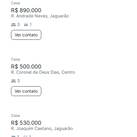
Casa
R$ 890.000
R. Andrade Neves, Jaguarão
3
1
Ver contato
Casa
R$ 500.000
R. Coronel de Deus Dias, Centro
3
Ver contato
Casa
R$ 530.000
R. Joaquim Caetano, Jaguarão
1
1