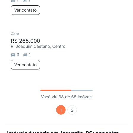
Ver contato
Casa
R$ 265.000
R. Joaquim Caetano, Centro
3
1
Ver contato
Você viu 38 de 65 imóveis
1
2