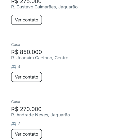
R$ 275.000
R. Gustavo Guimarães, Jaguarão
Ver contato
Casa
R$ 850.000
R. Joaquim Caetano, Centro
3
Ver contato
Casa
R$ 270.000
R. Andrade Neves, Jaguarão
2
Ver contato