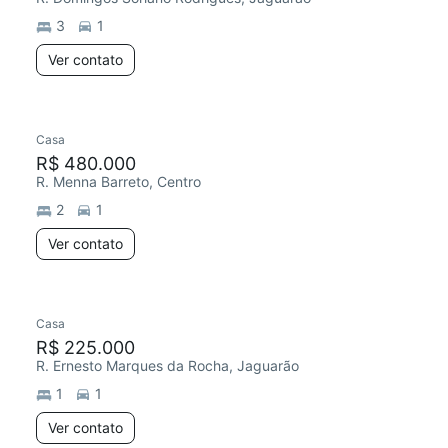
3
1
Ver contato
Casa
R$ 480.000
R. Menna Barreto, Centro
2
1
Ver contato
Casa
R$ 225.000
R. Ernesto Marques da Rocha, Jaguarão
1
1
Ver contato