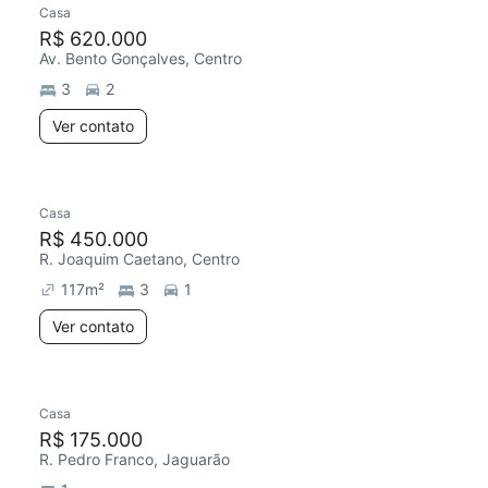
Casa
R$ 620.000
Av. Bento Gonçalves, Centro
3
2
Ver contato
Casa
R$ 450.000
R. Joaquim Caetano, Centro
117
m²
3
1
Ver contato
Casa
Chegou este mês
R$ 175.000
R. Pedro Franco, Jaguarão