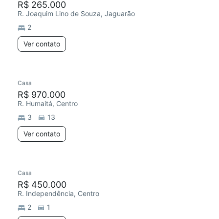
R$ 265.000
R. Joaquim Lino de Souza, Jaguarão
2
Ver contato
Casa
R$ 970.000
R. Humaitá, Centro
3
13
Ver contato
Casa
R$ 450.000
R. Independência, Centro
2
1