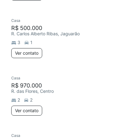
Casa
R$ 500.000
R. Carlos Alberto Ribas, Jaguarão
3
1
Ver contato
Casa
R$ 970.000
R. das Flores, Centro
2
2
Ver contato
Casa