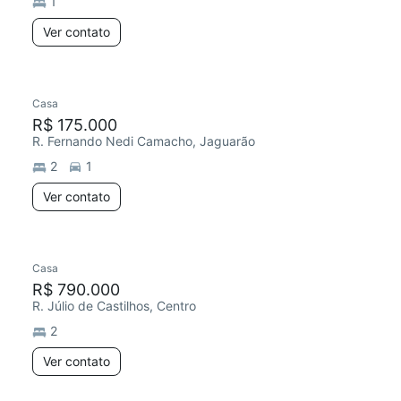
1
Ver contato
Casa
R$ 175.000
R. Fernando Nedi Camacho, Jaguarão
2
1
Ver contato
Casa
R$ 790.000
R. Júlio de Castilhos, Centro
2
Ver contato