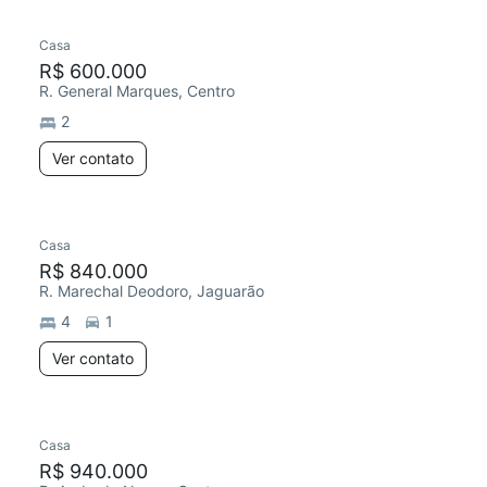
Casa
R$ 600.000
R. General Marques, Centro
2
Ver contato
Casa
R$ 840.000
R. Marechal Deodoro, Jaguarão
4
1
Ver contato
Casa
R$ 940.000