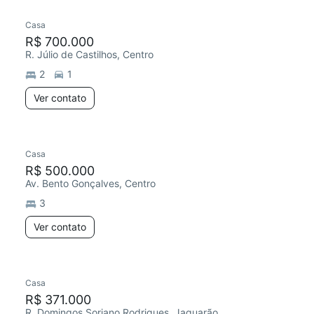
Casa
R$ 700.000
R. Júlio de Castilhos, Centro
2
1
Ver contato
Casa
R$ 500.000
Av. Bento Gonçalves, Centro
3
Ver contato
Casa
R$ 371.000
R. Domingos Soriano Rodrigues, Jaguarão