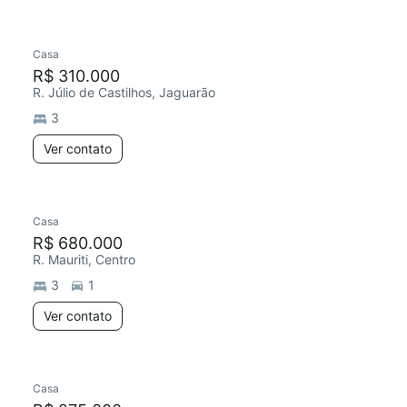
Casa
R$ 310.000
R. Júlio de Castilhos, Jaguarão
3
Ver contato
Casa
R$ 680.000
R. Mauriti, Centro
3
1
Ver contato
Casa