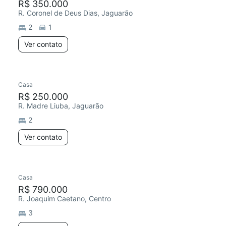
R$ 350.000
R. Coronel de Deus Dias, Jaguarão
2
1
Ver contato
Casa
R$ 250.000
R. Madre Liuba, Jaguarão
2
Ver contato
Casa
R$ 790.000
R. Joaquim Caetano, Centro
3