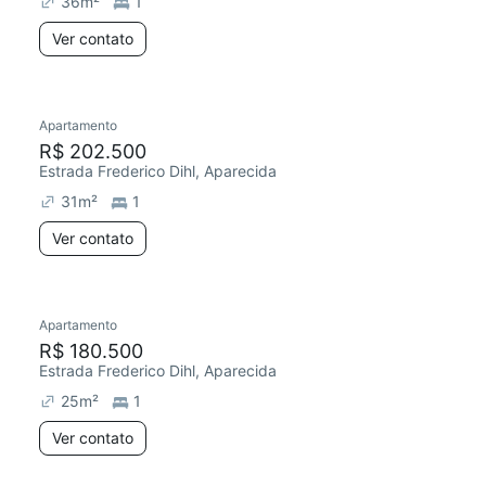
36
m²
1
Ver contato
Apartamento
R$ 202.500
Estrada Frederico Dihl, Aparecida
31
m²
1
Ver contato
Apartamento
R$ 180.500
Estrada Frederico Dihl, Aparecida
25
m²
1
Ver contato