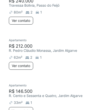
R$ 240.000
Travessa Bolívia, Passo do Feijó
80
m²
2
1
Ver contato
Apartamento
R$ 212.000
R. Pedro Cláudio Monassa, Jardim Algarve
62
m²
2
1
Ver contato
Apartamento
R$ 146.500
R. Cento e Sessenta e Quatro, Jardim Algarve
33
m²
1