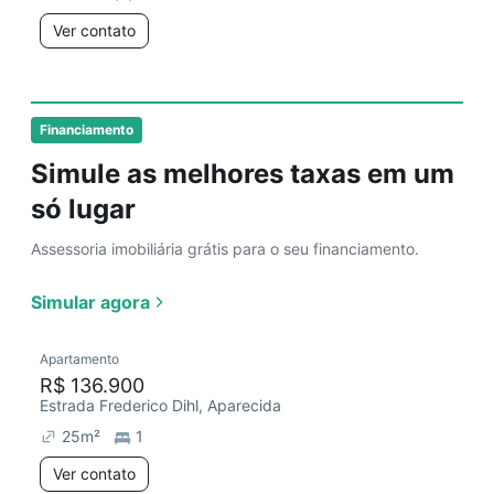
Ver contato
Financiamento
Simule as melhores taxas em um
só lugar
Assessoria imobiliária grátis para o seu financiamento.
Simular agora
Apartamento
R$ 136.900
Estrada Frederico Dihl, Aparecida
25
m²
1
Ver contato