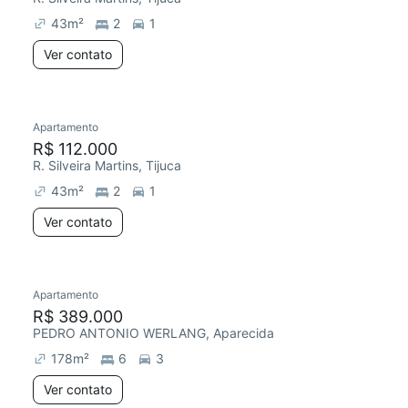
43
m²
2
1
Ver contato
Apartamento
R$ 112.000
R. Silveira Martins, Tijuca
43
m²
2
1
Ver contato
Apartamento
R$ 389.000
PEDRO ANTONIO WERLANG, Aparecida
178
m²
6
3
Ver contato