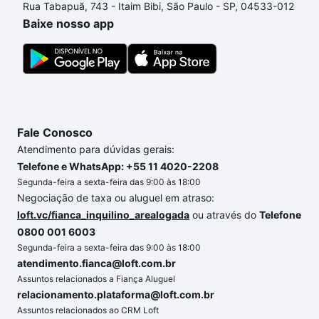
Rua Tabapuã, 743 - Itaim Bibi, São Paulo - SP, 04533-012
o imóvel dos seus sonhos com segurança e
Baixe nosso app
conforto. Loft, com você até as chaves.
Fale Conosco
Atendimento para dúvidas gerais:
Telefone e WhatsApp: +55 11 4020-2208
Segunda-feira a sexta-feira das 9:00 às 18:00
Negociação de taxa ou aluguel em atraso:
loft.vc/fianca_inquilino_arealogada
ou através do
Telefone
0800 001 6003
Segunda-feira a sexta-feira das 9:00 às 18:00
atendimento.fianca@loft.com.br
Assuntos relacionados a Fiança Aluguel
relacionamento.plataforma@loft.com.br
Assuntos relacionados ao CRM Loft