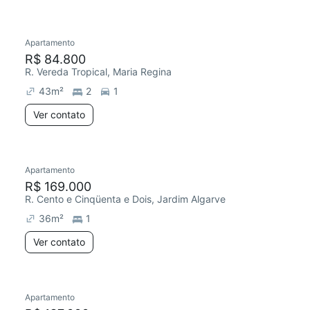
Apartamento
R$ 84.800
R. Vereda Tropical, Maria Regina
43
m²
2
1
Ver contato
Apartamento
R$ 169.000
R. Cento e Cinqüenta e Dois, Jardim Algarve
36
m²
1
Ver contato
Apartamento