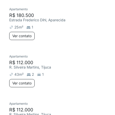
Apartamento
R$ 180.500
Estrada Frederico Dihl, Aparecida
25
m²
1
Ver contato
Apartamento
R$ 112.000
R. Silveira Martins, Tijuca
43
m²
2
1
Ver contato
Apartamento
R$ 112.000
R. Silveira Martins, Tijuca