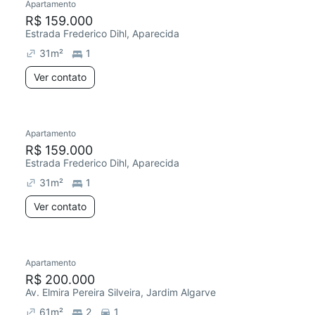
Apartamento
R$ 159.000
Estrada Frederico Dihl, Aparecida
31
m²
1
Ver contato
Apartamento
R$ 159.000
Estrada Frederico Dihl, Aparecida
31
m²
1
Ver contato
Apartamento
R$ 200.000
Av. Elmira Pereira Silveira, Jardim Algarve
61
m²
2
1