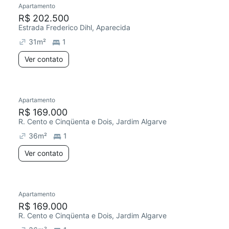
Apartamento
R$ 202.500
Estrada Frederico Dihl, Aparecida
31
m²
1
Ver contato
Apartamento
Redecorar
R$ 169.000
R. Cento e Cinqüenta e Dois, Jardim Algarve
36
m²
1
Ver contato
Apartamento
Redecorar
R$ 169.000
R. Cento e Cinqüenta e Dois, Jardim Algarve