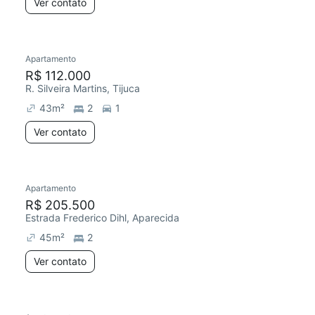
Ver contato
Apartamento
R$ 112.000
R. Silveira Martins, Tijuca
43
m²
2
1
Ver contato
Apartamento
R$ 205.500
Estrada Frederico Dihl, Aparecida
45
m²
2
Ver contato