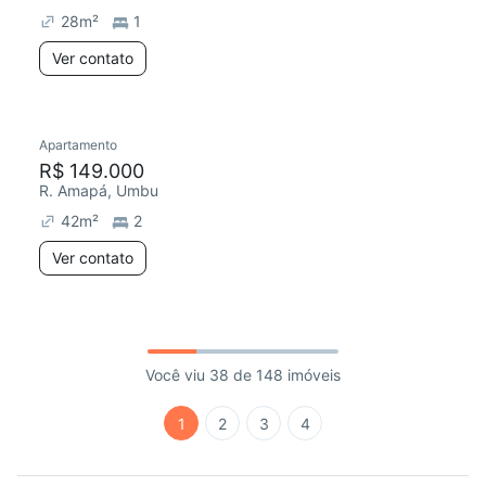
28
m²
1
Ver contato
Apartamento
R$ 149.000
R. Amapá, Umbu
42
m²
2
Ver contato
Você viu 38 de 148 imóveis
1
2
3
4