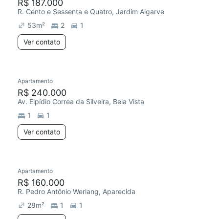
R$ 187.000
R. Cento e Sessenta e Quatro, Jardim Algarve
53
m²
2
1
Ver contato
Apartamento
R$ 240.000
Av. Elpídio Correa da Silveira, Bela Vista
1
1
Ver contato
Apartamento
R$ 160.000
R. Pedro Antônio Werlang, Aparecida
28
m²
1
1