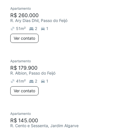
Apartamento
R$ 260.000
R. Ary Dias Dhil, Passo do Feijó
51
m²
2
1
Ver contato
Apartamento
R$ 179.900
R. Albion, Passo do Feijó
41
m²
2
1
Ver contato
Apartamento
R$ 145.000
R. Cento e Sessenta, Jardim Algarve