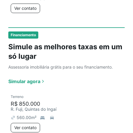
Ver contato
Financiamento
Simule as melhores taxas em um
só lugar
Assessoria imobiliária grátis para o seu financiamento.
Simular agora
Terreno
R$ 850.000
R. Fuji, Quintas do Ingaí
560.00
m²
Ver contato