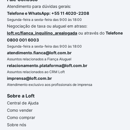
Atendimento para dúvidas gerais:
Telefone e WhatsApp: +55 11 4020-2208
Segunda-feira a sexta-feira das 9:00 às 18:00
Negociação de taxa ou aluguel em atraso:
loft.vc/fianca_inquilino_arealogada
ou através do
Telefone
0800 001 6003
Segunda-feira a sexta-feira das 9:00 às 18:00
atendimento.fianca@loft.com.br
Assuntos relacionados a Fiança Aluguel
relacionamento.plataforma@loft.com.br
Assuntos relacionados ao CRM Loft
imprensa@loft.com.br
Atendimento exclusivo aos profissionais de imprensa
Sobre a Loft
Central de Ajuda
Como vender
Como comprar
Sobre nós