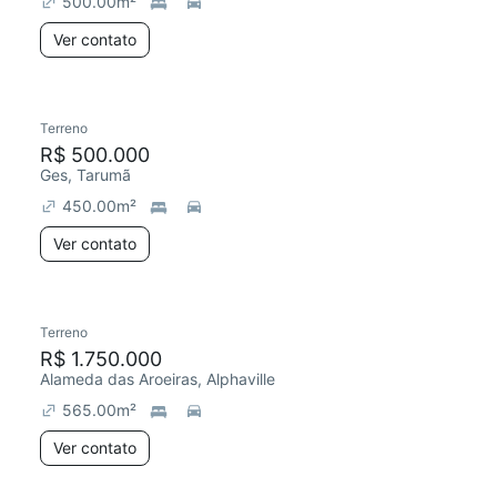
500.00
m²
Ver contato
Terreno
R$ 500.000
Ges, Tarumã
450.00
m²
Ver contato
Terreno
R$ 1.750.000
Alameda das Aroeiras, Alphaville
565.00
m²
Ver contato