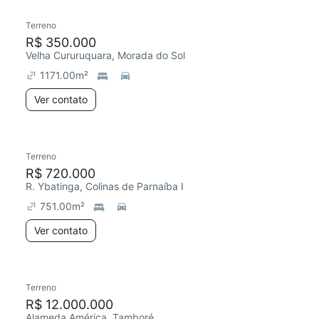
Terreno
R$ 350.000
Velha Cururuquara, Morada do Sol
1171.00
m²
Ver contato
Terreno
R$ 720.000
R. Ybatinga, Colinas de Parnaíba I
751.00
m²
Ver contato
Terreno
R$ 12.000.000
Alameda América, Tamboré