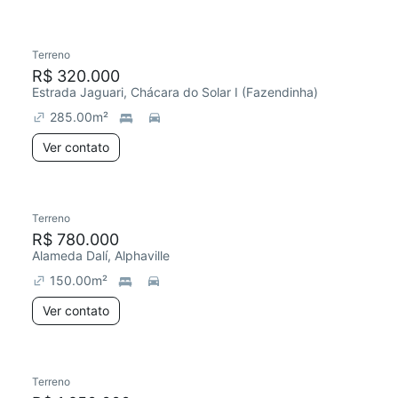
Terreno
R$ 320.000
Estrada Jaguari, Chácara do Solar I (Fazendinha)
285.00
m²
Ver contato
Terreno
R$ 780.000
Alameda Dalí, Alphaville
150.00
m²
Ver contato
Terreno