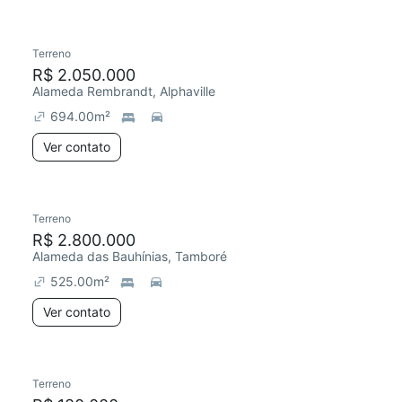
Terreno
R$ 2.050.000
Alameda Rembrandt, Alphaville
694.00
m²
Ver contato
Terreno
R$ 2.800.000
Alameda das Bauhínias, Tamboré
525.00
m²
Ver contato
Terreno