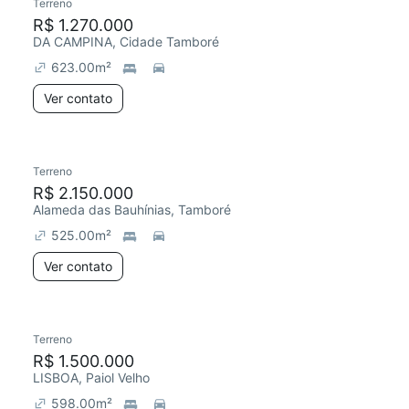
Terreno
R$ 1.270.000
DA CAMPINA, Cidade Tamboré
623.00
m²
Ver contato
Terreno
R$ 2.150.000
Alameda das Bauhínias, Tamboré
525.00
m²
Ver contato
Terreno
R$ 1.500.000
LISBOA, Paiol Velho
598.00
m²