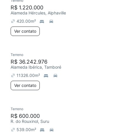
Terreno
R$ 1.220.000
Alameda Hércules, Alphaville
420.00
m²
Ver contato
Terreno
R$ 36.242.976
Alameda Ibérica, Tamboré
11326.00
m²
Ver contato
Terreno
R$ 600.000
R. do Rouxinol, Suru
539.00
m²