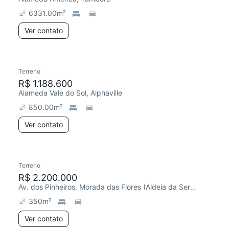
6331.00
m²
Ver contato
Terreno
R$ 1.188.600
Alameda Vale do Sol, Alphaville
850.00
m²
Ver contato
Terreno
R$ 2.200.000
Av. dos Pinheiros, Morada das Flores (Aldeia da Serra)
350
m²
Ver contato