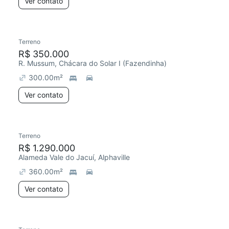
Ver contato
Terreno
R$ 350.000
R. Mussum, Chácara do Solar I (Fazendinha)
300.00
m²
Ver contato
Terreno
R$ 1.290.000
Alameda Vale do Jacuí, Alphaville
360.00
m²
Ver contato