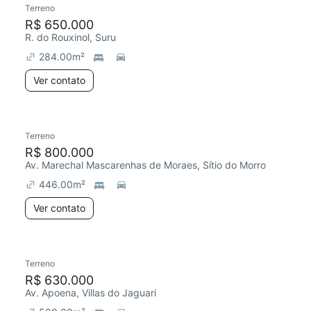
Terreno
R$ 650.000
R. do Rouxinol, Suru
284.00
m²
Ver contato
Terreno
R$ 800.000
Av. Marechal Mascarenhas de Moraes, Sítio do Morro
446.00
m²
Ver contato
Terreno
R$ 630.000
Av. Apoena, Villas do Jaguari