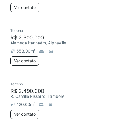
Ver contato
Terreno
R$ 2.300.000
Alameda Itanhaém, Alphaville
553.00
m²
Ver contato
Terreno
R$ 2.490.000
R. Camille Pissarro, Tamboré
420.00
m²
Ver contato