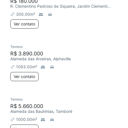
R$ 180.000
R. Clementino Pedroso de Siqueira, Jardim Clementino (Fazendinha)
300.00
m²
Ver contato
Terreno
R$ 3.890.000
Alameda das Aroeiras, Alphaville
1093.00
m²
Ver contato
Terreno
R$ 5.660.000
Alameda das Bauhínias, Tamboré
1000.00
m²