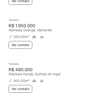
Ver contato
Terreno
R$ 1.950.000
Alameda Guarujá, Alphaville
350.00
m²
Ver contato
Terreno
R$ 480.000
Alameda Karajá, Quintas do Ingaí
400.00
m²
Ver contato