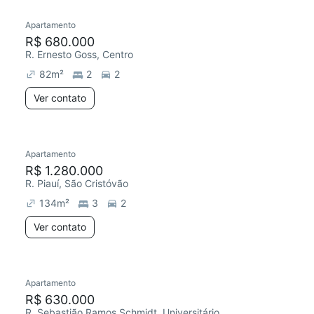
Apartamento
Redecorar
R$ 680.000
R. Ernesto Goss, Centro
82
m²
2
2
Ver contato
Apartamento
Redecorar
R$ 1.280.000
R. Piauí, São Cristóvão
134
m²
3
2
Ver contato
Apartamento
R$ 630.000
R. Sebastião Ramos Schmidt, Universitário