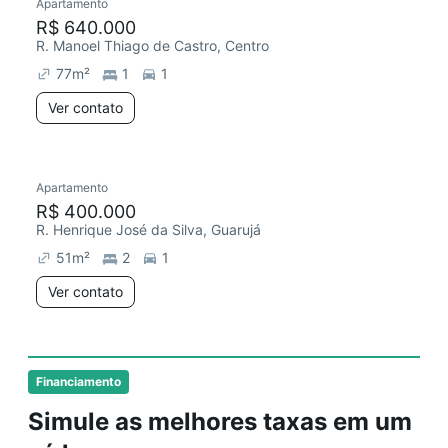
Apartamento
R$ 640.000
R. Manoel Thiago de Castro, Centro
77
m²
1
1
Ver contato
Apartamento
R$ 400.000
R. Henrique José da Silva, Guarujá
51
m²
2
1
Ver contato
Financiamento
Simule as melhores taxas em um