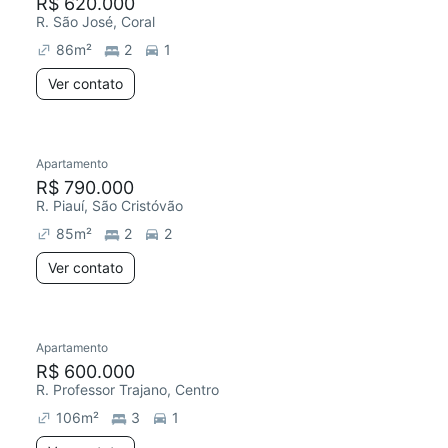
R$ 620.000
R. São José, Coral
86
m²
2
1
Ver contato
Apartamento
R$ 790.000
R. Piauí, São Cristóvão
85
m²
2
2
Ver contato
Apartamento
R$ 600.000
R. Professor Trajano, Centro
106
m²
3
1