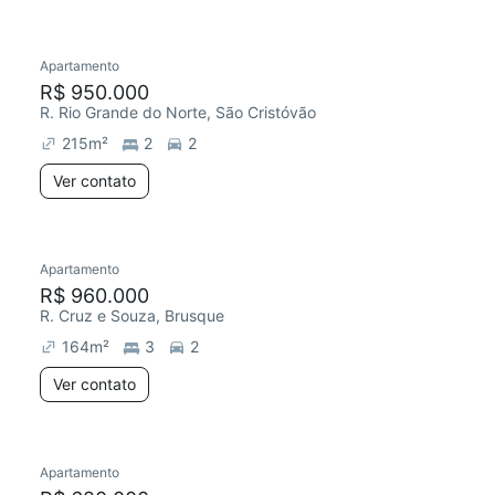
Apartamento
Redecorar
R$ 950.000
R. Rio Grande do Norte, São Cristóvão
215
m²
2
2
Ver contato
Apartamento
R$ 960.000
R. Cruz e Souza, Brusque
164
m²
3
2
Ver contato
Apartamento