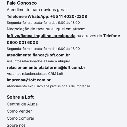
Fale Conosco
Atendimento para dúvidas gerais:
Telefone e WhatsApp: +55 11 4020-2208
Segunda-feira a sexta-feira das 9:00 às 18:00
Negociação de taxa ou aluguel em atraso:
loft.vc/fianca_inquilino_arealogada
ou através do
Telefone
0800 001 6003
Segunda-feira a sexta-feira das 9:00 às 18:00
atendimento.fianca@loft.com.br
Assuntos relacionados a Fiança Aluguel
relacionamento.plataforma@loft.com.br
Assuntos relacionados ao CRM Loft
imprensa@loft.com.br
Atendimento exclusivo aos profissionais de imprensa
Sobre a Loft
Central de Ajuda
Como vender
Como comprar
Sobre nós