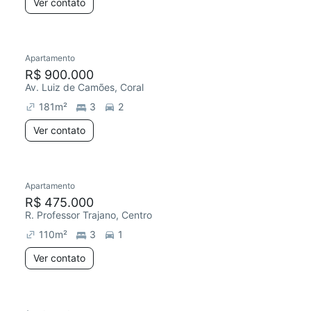
Ver contato
Apartamento
R$ 900.000
Av. Luiz de Camões, Coral
181
m²
3
2
Ver contato
Apartamento
R$ 475.000
R. Professor Trajano, Centro
110
m²
3
1
Ver contato