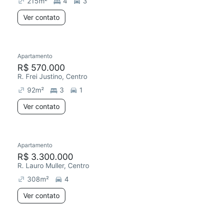
215
m²
4
3
Ver contato
Apartamento
Redecorar
R$ 570.000
R. Frei Justino, Centro
92
m²
3
1
Ver contato
Apartamento
Redecorar
R$ 3.300.000
R. Lauro Muller, Centro
308
m²
4
Ver contato