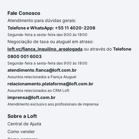
Fale Conosco
Atendimento para dúvidas gerais:
Telefone e WhatsApp: +55 11 4020-2208
Segunda-feira a sexta-feira das 9:00 às 18:00
Negociação de taxa ou aluguel em atraso:
loft.vc/fianca_inquilino_arealogada
ou através do
Telefone
0800 001 6003
Segunda-feira a sexta-feira das 9:00 às 18:00
atendimento.fianca@loft.com.br
Assuntos relacionados a Fiança Aluguel
relacionamento.plataforma@loft.com.br
Assuntos relacionados ao CRM Loft
imprensa@loft.com.br
Atendimento exclusivo aos profissionais de imprensa
Sobre a Loft
Central de Ajuda
Como vender