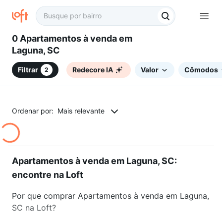
0 Apartamentos à venda em
Laguna, SC
Filtrar
Redecore IA
Valor
Cômodos
2
Ordenar por:
Mais relevante
Apartamentos à venda em Laguna, SC:
encontre na Loft
Por que comprar Apartamentos à venda em Laguna,
SC na Loft?