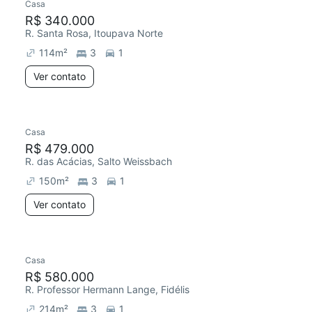
Casa
R$ 340.000
R. Santa Rosa, Itoupava Norte
114
m²
3
1
Ver contato
Casa
R$ 479.000
R. das Acácias, Salto Weissbach
150
m²
3
1
Ver contato
Casa
R$ 580.000
R. Professor Hermann Lange, Fidélis
214
m²
3
1