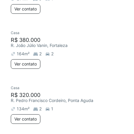
Ver contato
Casa
R$ 380.000
R. João Júlio Vanin, Fortaleza
164
m²
2
2
Ver contato
Casa
R$ 320.000
R. Pedro Francisco Cordeiro, Ponta Aguda
134
m²
2
1
Ver contato