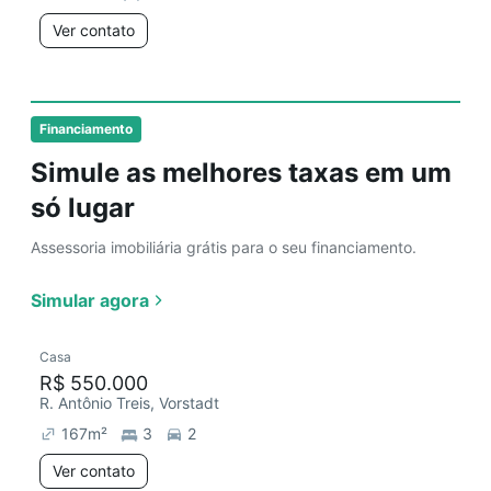
Ver contato
Financiamento
Simule as melhores taxas em um
só lugar
Assessoria imobiliária grátis para o seu financiamento.
Simular agora
Casa
R$ 550.000
R. Antônio Treis, Vorstadt
167
m²
3
2
Ver contato