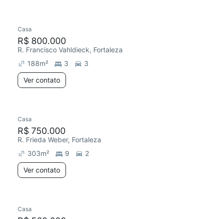
Casa
R$ 800.000
R. Francisco Vahldieck, Fortaleza
188
m²
3
3
Ver contato
Casa
R$ 750.000
R. Frieda Weber, Fortaleza
303
m²
9
2
Ver contato
Casa