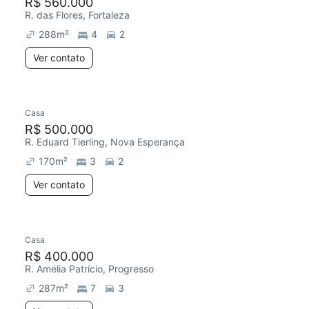
R$ 560.000
R. das Flores, Fortaleza
288
m²
4
2
Ver contato
Casa
R$ 500.000
R. Eduard Tierling, Nova Esperança
170
m²
3
2
Ver contato
Casa
R$ 400.000
R. Amélia Patrício, Progresso
287
m²
7
3