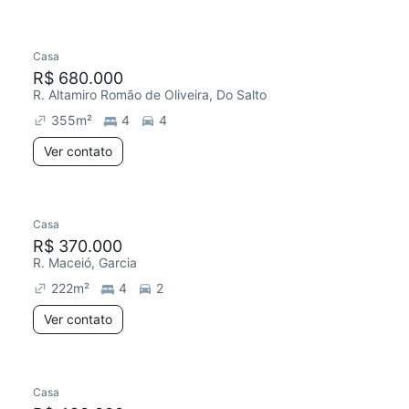
Casa
R$ 680.000
R. Altamiro Romão de Oliveira, Do Salto
355
m²
4
4
Ver contato
Casa
R$ 370.000
R. Maceió, Garcia
222
m²
4
2
Ver contato
Casa