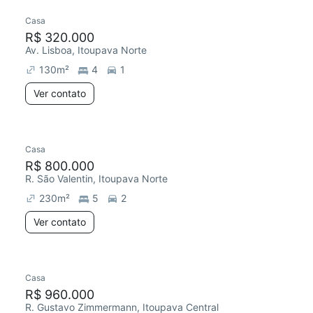
Casa
R$ 320.000
Av. Lisboa, Itoupava Norte
130
m²
4
1
Ver contato
Casa
R$ 800.000
R. São Valentin, Itoupava Norte
230
m²
5
2
Ver contato
Casa
R$ 960.000
R. Gustavo Zimmermann, Itoupava Central