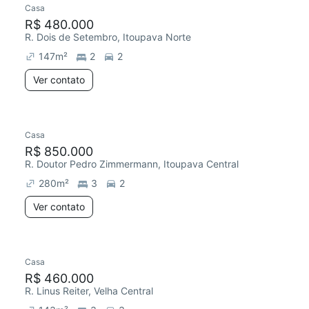
Casa
R$ 480.000
R. Dois de Setembro, Itoupava Norte
147
m²
2
2
Ver contato
Casa
R$ 850.000
R. Doutor Pedro Zimmermann, Itoupava Central
280
m²
3
2
Ver contato
Casa
R$ 460.000
R. Linus Reiter, Velha Central