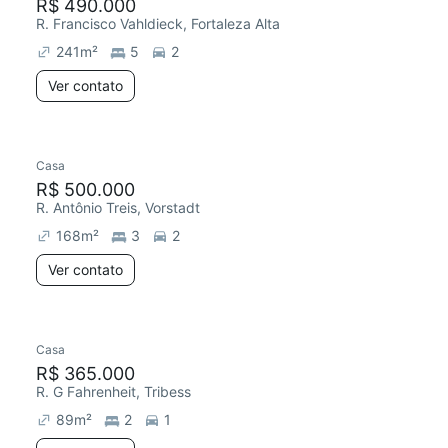
R$ 490.000
R. Francisco Vahldieck, Fortaleza Alta
241
m²
5
2
Ver contato
Casa
R$ 500.000
R. Antônio Treis, Vorstadt
168
m²
3
2
Ver contato
Casa
R$ 365.000
R. G Fahrenheit, Tribess
89
m²
2
1