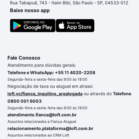
Rua Tabapuã, 743 - Itaim Bibi, São Paulo - SP, 04533-012
conforto. Loft, com você até as chaves.
Baixe nosso app
Fale Conosco
Atendimento para dúvidas gerais:
Telefone e WhatsApp: +55 11 4020-2208
Segunda-feira a sexta-feira das 9:00 às 18:00
Negociação de taxa ou aluguel em atraso:
loft.vc/fianca_inquilino_arealogada
ou através do
Telefone
0800 001 6003
Segunda-feira a sexta-feira das 9:00 às 18:00
atendimento.fianca@loft.com.br
Assuntos relacionados a Fiança Aluguel
relacionamento.plataforma@loft.com.br
Assuntos relacionados ao CRM Loft