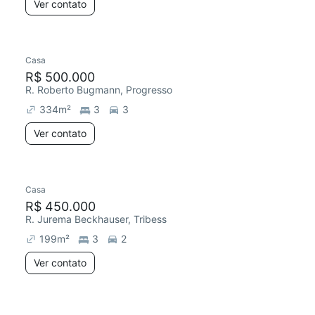
Ver contato
Casa
R$ 500.000
R. Roberto Bugmann, Progresso
334
m²
3
3
Ver contato
Casa
R$ 450.000
R. Jurema Beckhauser, Tribess
199
m²
3
2
Ver contato