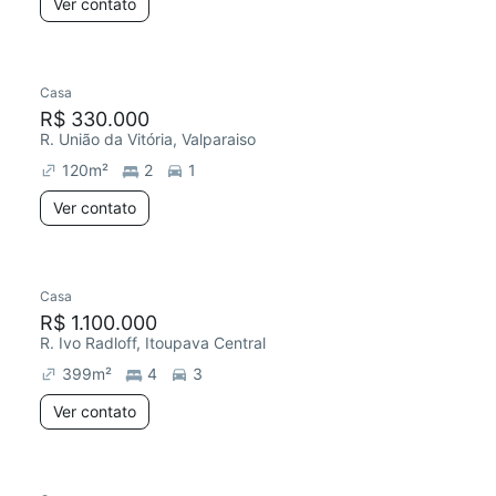
Ver contato
Casa
R$ 330.000
R. União da Vitória, Valparaiso
120
m²
2
1
Ver contato
Casa
R$ 1.100.000
R. Ivo Radloff, Itoupava Central
399
m²
4
3
Ver contato