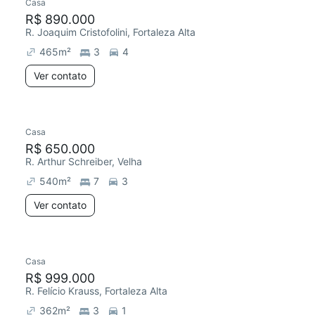
Casa
R$ 890.000
R. Joaquim Cristofolini, Fortaleza Alta
465
m²
3
4
Ver contato
Casa
R$ 650.000
R. Arthur Schreiber, Velha
540
m²
7
3
Ver contato
Casa
R$ 999.000
R. Felício Krauss, Fortaleza Alta
362
m²
3
1