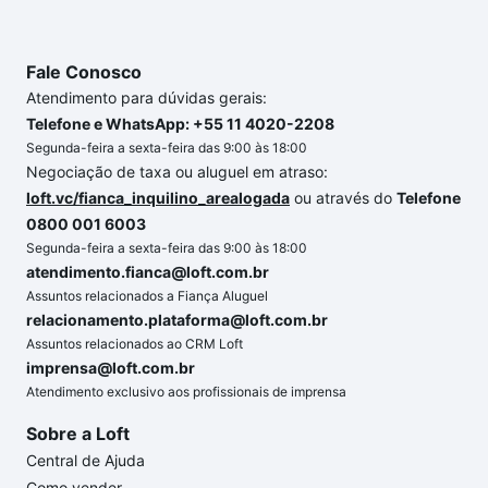
Fale Conosco
Atendimento para dúvidas gerais:
Telefone e WhatsApp: +55 11 4020-2208
Segunda-feira a sexta-feira das 9:00 às 18:00
Negociação de taxa ou aluguel em atraso:
loft.vc/fianca_inquilino_arealogada
ou através do
Telefone
0800 001 6003
Segunda-feira a sexta-feira das 9:00 às 18:00
atendimento.fianca@loft.com.br
Assuntos relacionados a Fiança Aluguel
relacionamento.plataforma@loft.com.br
Assuntos relacionados ao CRM Loft
imprensa@loft.com.br
Atendimento exclusivo aos profissionais de imprensa
Sobre a Loft
Central de Ajuda
Como vender