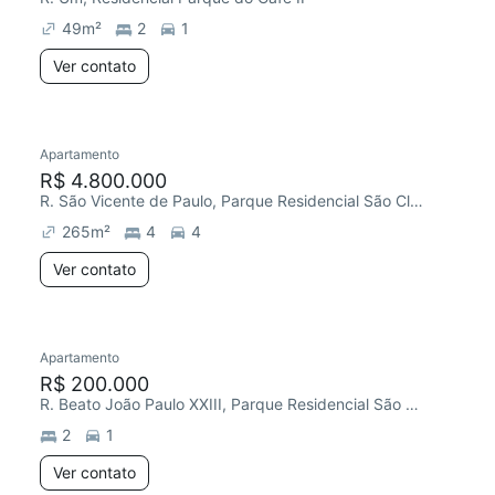
49
m²
2
1
Ver contato
Apartamento
Redecorar
R$ 4.800.000
R. São Vicente de Paulo, Parque Residencial São Clemente
265
m²
4
4
Ver contato
Apartamento
R$ 200.000
R. Beato João Paulo XXIII, Parque Residencial São Clemente
2
1
Ver contato