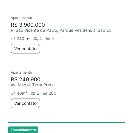
Apartamento
R$ 3.900.000
R. São Vicente de Paulo, Parque Residencial São Clemente
240
m²
4
5
Ver contato
Apartamento
R$ 249.900
Av. Magal, Terra Preta
40
m²
2
280
Ver contato
Financiamento