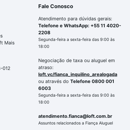
Fale Conosco
Atendimento para dúvidas gerais:
Telefone e WhatsApp: +55 11 4020-
2208
es
Segunda-feira a sexta-feira das 9:00 às
ft Mais
18:00
Negociação de taxa ou aluguel em
atraso:
3-012
loft.vc/fianca_inquilino_arealogada
ou através do
Telefone 0800 001
6003
Segunda-feira a sexta-feira das 9:00 às
18:00
atendimento.fianca@loft.com.br
Assuntos relacionados a Fiança Aluguel