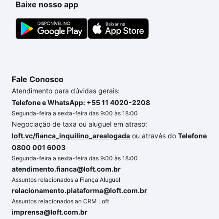
Baixe nosso app
conforto. Loft, com você até as chaves.
Fale Conosco
Atendimento para dúvidas gerais:
Telefone e WhatsApp: +55 11 4020-2208
Segunda-feira a sexta-feira das 9:00 às 18:00
Negociação de taxa ou aluguel em atraso:
loft.vc/fianca_inquilino_arealogada
ou através do
Telefone
0800 001 6003
Segunda-feira a sexta-feira das 9:00 às 18:00
atendimento.fianca@loft.com.br
Assuntos relacionados a Fiança Aluguel
relacionamento.plataforma@loft.com.br
Assuntos relacionados ao CRM Loft
imprensa@loft.com.br