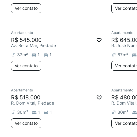
Ver contato
Ver contat
Apartamento
Apartamento
R$ 545.000
R$ 645.0
Av. Beira Mar, Piedade
R. José Nun
32
m²
1
1
67
m²
Ver contato
Ver contat
Apartamento
Apartamento
R$ 518.000
R$ 480.0
R. Dom Vital, Piedade
R. Dom Vital
30
m²
1
1
30
m²
Ver contato
Ver contat