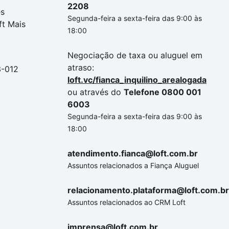
2208
es
Segunda-feira a sexta-feira das 9:00 às
ft Mais
18:00
Negociação de taxa ou aluguel em
atraso:
3-012
loft.vc/fianca_inquilino_arealogada
ou através do
Telefone 0800 001
6003
Segunda-feira a sexta-feira das 9:00 às
18:00
atendimento.fianca@loft.com.br
Assuntos relacionados a Fiança Aluguel
relacionamento.plataforma@loft.com.br
Assuntos relacionados ao CRM Loft
imprensa@loft.com.br