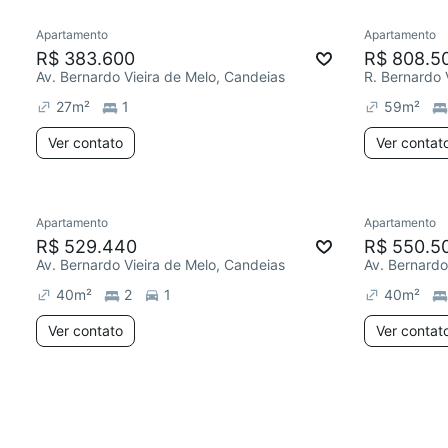
Apartamento
Apartamento
R$ 383.600
R$ 808.5
Av. Bernardo Vieira de Melo, Candeias
R. Bernardo 
27
m²
1
59
m²
Ver contato
Ver contat
Apartamento
Apartamento
R$ 529.440
R$ 550.5
Av. Bernardo Vieira de Melo, Candeias
Av. Bernardo
40
m²
2
1
40
m²
Ver contato
Ver contat