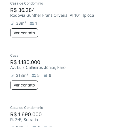
Casa de Condomínio
R$ 36.284
Rodovia Gunther Frans Oliveira, Al 101, Ipioca
38
m²
1
Ver contato
Casa
R$ 1.180.000
Av. Luiz Calheiros Júnior, Farol
318
m²
5
6
Ver contato
Casa de Condomínio
R$ 1.690.000
R. 2-E, Serraria