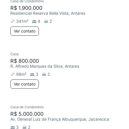
Casa de Condomínio
R$ 1.900.000
Residencial Reserva Bella Vista, Antares
341
m²
4
2
Ver contato
Casa
R$ 800.000
R. Alfredo Marques da Silva, Antares
98
m²
3
2
Ver contato
Casa de Condomínio
R$ 5.000.000
Av. General Luiz de França Albuquerque, Jacarecica
3
2