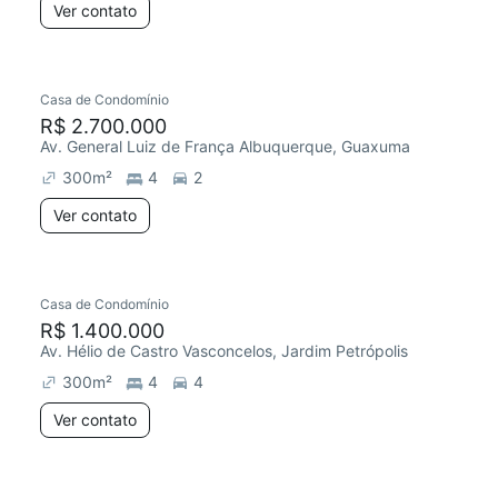
Ver contato
Casa de Condomínio
R$ 2.700.000
Av. General Luiz de França Albuquerque, Guaxuma
300
m²
4
2
Ver contato
Casa de Condomínio
R$ 1.400.000
Av. Hélio de Castro Vasconcelos, Jardim Petrópolis
300
m²
4
4
Ver contato