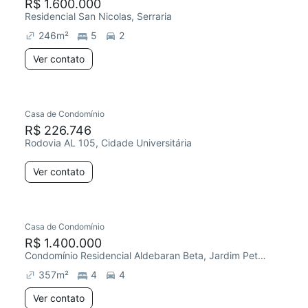
R$ 1.600.000
Residencial San Nicolas, Serraria
246
m²
5
2
Ver contato
Casa de Condomínio
R$ 226.746
Rodovia AL 105, Cidade Universitária
Ver contato
Casa de Condomínio
R$ 1.400.000
Condomínio Residencial Aldebaran Beta, Jardim Petrópolis
357
m²
4
4
Ver contato