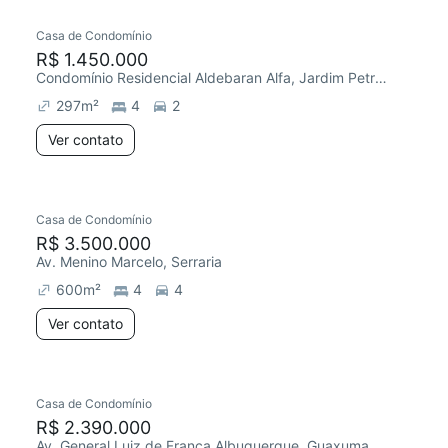
Casa de Condomínio
R$ 1.450.000
Condomínio Residencial Aldebaran Alfa, Jardim Petrópolis
297
m²
4
2
Ver contato
Casa de Condomínio
R$ 3.500.000
Av. Menino Marcelo, Serraria
600
m²
4
4
Ver contato
Casa de Condomínio
R$ 2.390.000
Av. General Luiz de França Albuquerque, Guaxuma