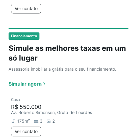
Ver contato
Financiamento
Simule as melhores taxas em um
só lugar
Assessoria imobiliária grátis para o seu financiamento.
Simular agora
Casa
R$ 550.000
Av. Roberto Simonsen, Gruta de Lourdes
175
m²
3
2
Ver contato