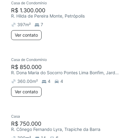
Casa de Condomínio
R$ 1.300.000
R. Hilda de Pereira Monte, Petrópolis
397
m²
7
Ver contato
Casa de Condomínio
R$ 850.000
R. Dona Maria do Socorro Pontes Lima Bonfim, Jardim Petrópolis
360.00
m²
4
4
Ver contato
Casa
R$ 750.000
R. Cônego Fernando Lyra, Trapiche da Barra
390
m²
14
6