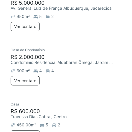
R$ 5.000.000
Av. General Luiz de França Albuquerque, Jacarecica
950
m²
5
2
Ver contato
Casa de Condomínio
R$ 2.000.000
Condomínio Residencial Aldebaran Ômega, Jardim Petrópolis
300
m²
4
4
Ver contato
Casa
R$ 600.000
Travessa Dias Cabral, Centro
450.00
m²
5
2