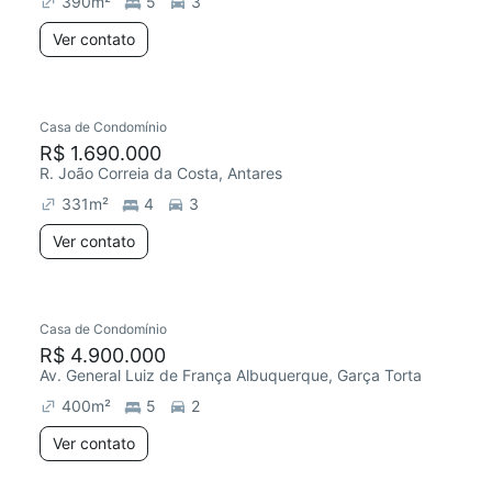
390
m²
5
3
Ver contato
Casa de Condomínio
R$ 1.690.000
R. João Correia da Costa, Antares
331
m²
4
3
Ver contato
Casa de Condomínio
R$ 4.900.000
Av. General Luiz de França Albuquerque, Garça Torta
400
m²
5
2
Ver contato