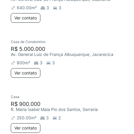
640.00
m²
3
3
Ver contato
Casa de Condomínio
R$ 5.000.000
Av. General Luiz de França Albuquerque, Jacarecica
800
m²
3
3
Ver contato
Casa
R$ 900.000
R. Maria Isabel Maia Pio dos Santos, Serraria
250.00
m²
3
2
Ver contato