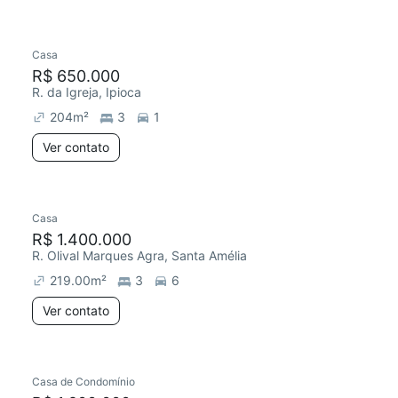
Casa
R$ 650.000
R. da Igreja, Ipioca
204
m²
3
1
Ver contato
Casa
R$ 1.400.000
R. Olival Marques Agra, Santa Amélia
219.00
m²
3
6
Ver contato
Casa de Condomínio