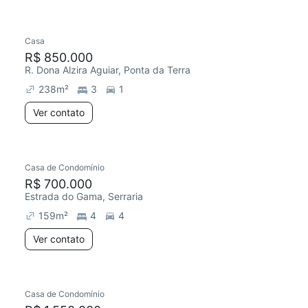
Casa
R$ 850.000
R. Dona Alzira Aguiar, Ponta da Terra
238
m²
3
1
Ver contato
Casa de Condomínio
R$ 700.000
Estrada do Gama, Serraria
159
m²
4
4
Ver contato
Casa de Condomínio