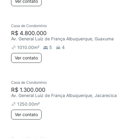
Ver contato
Casa de Condomínio
R$ 4.800.000
Av. General Luiz de França Albuquerque, Guaxuma
1010.00
m²
5
4
Ver contato
Casa de Condomínio
R$ 1.300.000
Av. General Luiz de França Albuquerque, Jacarecica
1250.00
m²
Ver contato