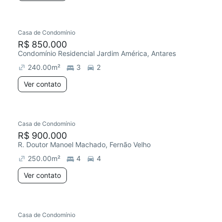
Casa de Condomínio
R$ 850.000
Condomínio Residencial Jardim América, Antares
240.00
m²
3
2
Ver contato
Casa de Condomínio
R$ 900.000
R. Doutor Manoel Machado, Fernão Velho
250.00
m²
4
4
Ver contato
Casa de Condomínio