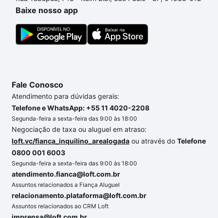
conforto. Loft, com você até as chaves.
Baixe nosso app
Fale Conosco
Atendimento para dúvidas gerais:
Telefone e WhatsApp: +55 11 4020-2208
Segunda-feira a sexta-feira das 9:00 às 18:00
Negociação de taxa ou aluguel em atraso:
loft.vc/fianca_inquilino_arealogada
ou através do
Telefone
0800 001 6003
Segunda-feira a sexta-feira das 9:00 às 18:00
atendimento.fianca@loft.com.br
Assuntos relacionados a Fiança Aluguel
relacionamento.plataforma@loft.com.br
Assuntos relacionados ao CRM Loft
imprensa@loft.com.br