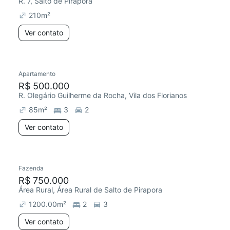
R. 7, Salto de Pirapora
210
m²
Ver contato
Apartamento
R$ 500.000
R. Olegário Guilherme da Rocha, Vila dos Florianos
85
m²
3
2
Ver contato
Fazenda
R$ 750.000
Área Rural, Área Rural de Salto de Pirapora
1200.00
m²
2
3
Ver contato