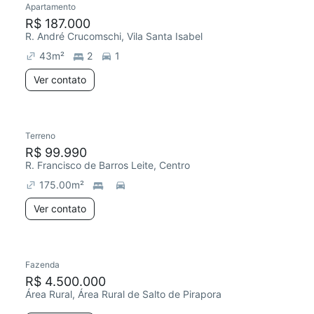
Apartamento
R$ 187.000
R. André Crucomschi, Vila Santa Isabel
43
m²
2
1
Ver contato
Terreno
R$ 99.990
R. Francisco de Barros Leite, Centro
175.00
m²
Ver contato
Fazenda
R$ 4.500.000
Área Rural, Área Rural de Salto de Pirapora