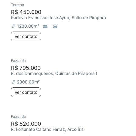
Terreno
R$ 450.000
Rodovia Francisco José Ayub, Salto de Pirapora
1200.00
m²
Ver contato
Fazenda
R$ 795.000
R. dos Damasqueiros, Quintas de Pirapora I
2800.00
m²
Ver contato
Fazenda
Chegou este mês
R$ 520.000
R. Fortunato Caitano Ferraz, Arco Íris