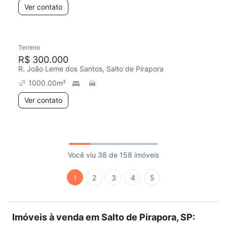
Ver contato
Terreno
R$ 300.000
R. João Leme dos Santos, Salto de Pirapora
1000.00
m²
Ver contato
Você viu 38 de 158 imóveis
1
2
3
4
5
Imóveis à venda em Salto de Pirapora, SP: