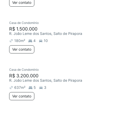
Ver contato
Casa de Condomínio
R$ 1.500.000
R. João Leme dos Santos, Salto de Pirapora
180
m²
4
10
Ver contato
Casa de Condomínio
R$ 3.200.000
R. João Leme dos Santos, Salto de Pirapora
637
m²
5
3
Ver contato