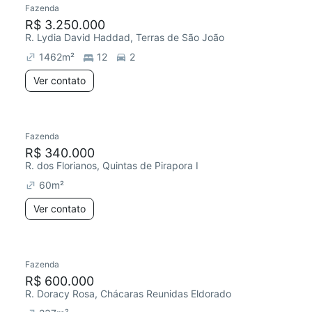
Fazenda
R$ 3.250.000
R. Lydia David Haddad, Terras de São João
1462
m²
12
2
Ver contato
Fazenda
R$ 340.000
R. dos Florianos, Quintas de Pirapora I
60
m²
Ver contato
Fazenda
R$ 600.000
R. Doracy Rosa, Chácaras Reunidas Eldorado