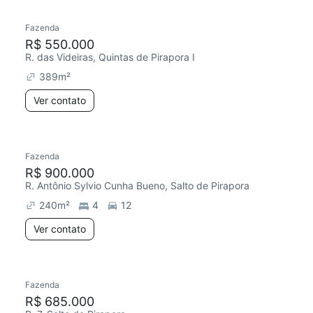
Fazenda
R$ 550.000
R. das Videiras, Quintas de Pirapora I
389
m²
Ver contato
Fazenda
R$ 900.000
R. Antônio Sylvio Cunha Bueno, Salto de Pirapora
240
m²
4
12
Ver contato
Fazenda
R$ 685.000