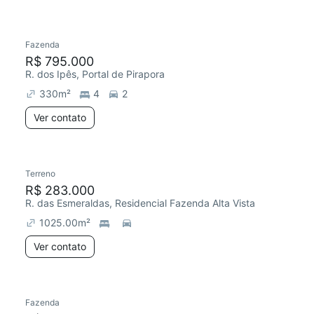
Fazenda
R$ 795.000
R. dos Ipês, Portal de Pirapora
330
m²
4
2
Ver contato
Terreno
R$ 283.000
R. das Esmeraldas, Residencial Fazenda Alta Vista
1025.00
m²
Ver contato
Fazenda