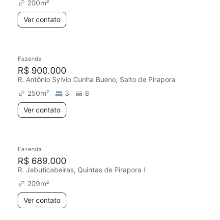
200
m²
Ver contato
Fazenda
R$ 900.000
R. Antônio Sylvio Cunha Bueno, Salto de Pirapora
250
m²
3
8
Ver contato
Fazenda
R$ 689.000
R. Jabuticabeiras, Quintas de Pirapora I
209
m²
Ver contato