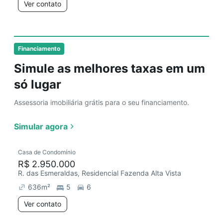
Ver contato
Financiamento
Simule as melhores taxas em um
só lugar
Assessoria imobiliária grátis para o seu financiamento.
Simular agora
Casa de Condomínio
R$ 2.950.000
R. das Esmeraldas, Residencial Fazenda Alta Vista
636
m²
5
6
Ver contato