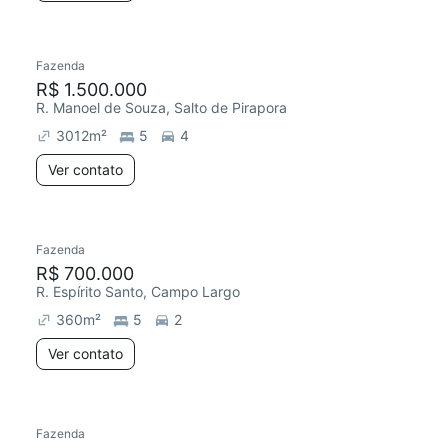
Fazenda
R$ 1.500.000
R. Manoel de Souza, Salto de Pirapora
3012
m²
5
4
Ver contato
Fazenda
R$ 700.000
R. Espírito Santo, Campo Largo
360
m²
5
2
Ver contato
Fazenda