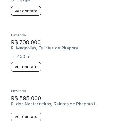
237
m²
Ver contato
Fazenda
R$ 700.000
R. Magnólias, Quintas de Pirapora I
450
m²
Ver contato
Fazenda
Chegou este mês
R$ 595.000
R. das Nectarineiras, Quintas de Pirapora I
Ver contato