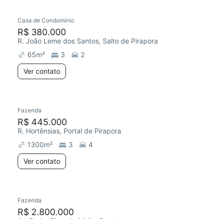
Casa de Condomínio
R$ 380.000
R. João Leme dos Santos, Salto de Pirapora
65
m²
3
2
Ver contato
Fazenda
R$ 445.000
R. Hortênsias, Portal de Pirapora
1300
m²
3
4
Ver contato
Fazenda
R$ 2.800.000