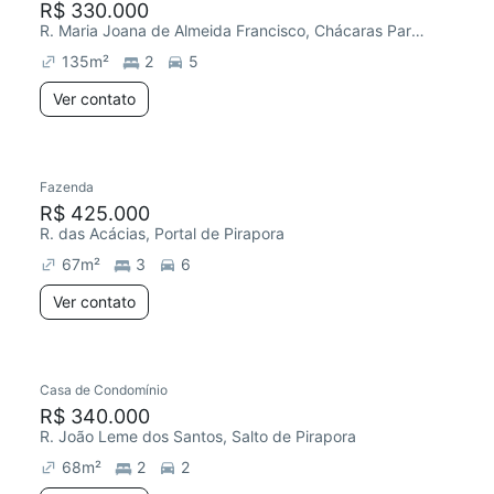
R$ 330.000
R. Maria Joana de Almeida Francisco, Chácaras Parque Pirapora
135
m²
2
5
Ver contato
Fazenda
R$ 425.000
R. das Acácias, Portal de Pirapora
67
m²
3
6
Ver contato
Casa de Condomínio
R$ 340.000
R. João Leme dos Santos, Salto de Pirapora
68
m²
2
2