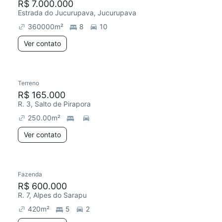
R$ 7.000.000
Estrada do Jucurupava, Jucurupava
360000
m²
8
10
Ver contato
Terreno
R$ 165.000
R. 3, Salto de Pirapora
250.00
m²
Ver contato
Fazenda
R$ 600.000
R. 7, Alpes do Sarapu
420
m²
5
2