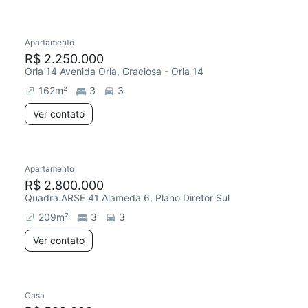
Apartamento
R$ 2.250.000
Orla 14 Avenida Orla, Graciosa - Orla 14
162
m²
3
3
Ver contato
Apartamento
R$ 2.800.000
Quadra ARSE 41 Alameda 6, Plano Diretor Sul
209
m²
3
3
Ver contato
Casa