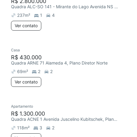
R$ 2.800.000
Quadra ALC-SO 141 - Mirante do Lago Avenida NS 15, Plano Diretor Sul
237
m²
1
4
Ver contato
Casa
R$ 430.000
Quadra ARNE 71 Alameda 4, Plano Diretor Norte
69
m²
2
2
Ver contato
Apartamento
R$ 1.300.000
Quadra ACNE 1 Avenida Juscelino Kubitschek, Plano Diretor Norte
118
m²
3
2