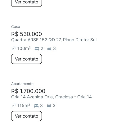
Ver contato
Casa
R$ 530.000
Quadra ARSE 152 QD 27, Plano Diretor Sul
100
m²
2
3
Ver contato
Apartamento
R$ 1.700.000
Orla 14 Avenida Orla, Graciosa - Orla 14
115
m²
3
3
Ver contato