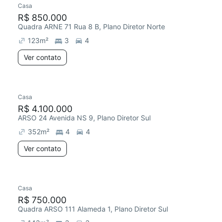
Casa
R$ 850.000
Quadra ARNE 71 Rua 8 B, Plano Diretor Norte
123
m²
3
4
Ver contato
Casa
R$ 4.100.000
ARSO 24 Avenida NS 9, Plano Diretor Sul
352
m²
4
4
Ver contato
Casa
R$ 750.000
Quadra ARSO 111 Alameda 1, Plano Diretor Sul