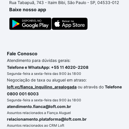
Rua Tabapuã, 743 - Itaim Bibi, São Paulo - SP, 04533-012
até as chaves.
Baixe nosso app
Fale Conosco
Atendimento para dúvidas gerais:
Telefone e WhatsApp: +55 11 4020-2208
Segunda-feira a sexta-feira das 9:00 às 18:00
Negociação de taxa ou aluguel em atraso:
loft.vc/fianca_inquilino_arealogada
ou através do
Telefone
0800 001 6003
Segunda-feira a sexta-feira das 9:00 às 18:00
atendimento.fianca@loft.com.br
Assuntos relacionados a Fiança Aluguel
relacionamento.plataforma@loft.com.br
Assuntos relacionados ao CRM Loft