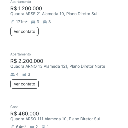
Apartamento
R$ 1.200.000
Quadra ARSE 21 Alameda 10, Plano Diretor Sul
171
m²
3
3
Ver contato
Apartamento
R$ 2.200.000
Quadra ARNO 13 Alameda 121, Plano Diretor Norte
4
3
Ver contato
Casa
R$ 460.000
Quadra ARSO 111 Alameda 10, Plano Diretor Sul
64
m²
2
1