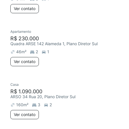
Ver contato
Apartamento
R$ 230.000
Quadra ARSE 142 Alameda 1, Plano Diretor Sul
46
m²
2
1
Ver contato
Casa
R$ 1.090.000
ARSO 34 Rua 20, Plano Diretor Sul
160
m²
3
2
Ver contato