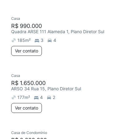
Casa
R$ 990.000
Quadra ARSE 111 Alameda 1, Plano Diretor Sul
185
m²
3
4
Ver contato
Casa
R$ 1.650.000
ARSO 34 Rua 15, Plano Diretor Sul
177
m²
4
2
Ver contato
Casa de Condomínio