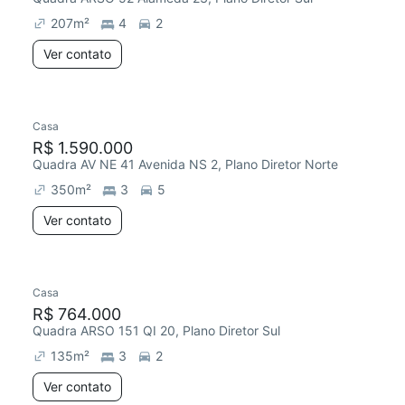
207
m²
4
2
Ver contato
Casa
R$ 1.590.000
Quadra AV NE 41 Avenida NS 2, Plano Diretor Norte
350
m²
3
5
Ver contato
Casa
Redecorar
R$ 764.000
Quadra ARSO 151 QI 20, Plano Diretor Sul
135
m²
3
2
Ver contato