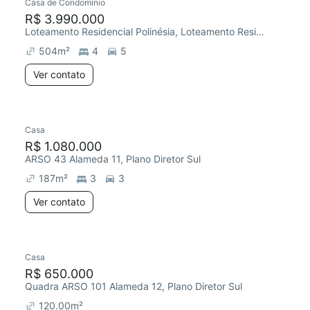
Casa de Condomínio
R$ 3.990.000
Loteamento Residencial Polinésia, Loteamento Residencial Polinésia
504
m²
4
5
Ver contato
Casa
R$ 1.080.000
ARSO 43 Alameda 11, Plano Diretor Sul
187
m²
3
3
Ver contato
Casa
R$ 650.000
Quadra ARSO 101 Alameda 12, Plano Diretor Sul
120.00
m²