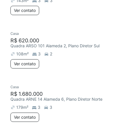
143
m²
3
3
Ver contato
Casa
R$ 620.000
Quadra ARSO 101 Alameda 2, Plano Diretor Sul
108
m²
3
2
Ver contato
Casa
R$ 1.680.000
Quadra ARNE 14 Alameda 6, Plano Diretor Norte
179
m²
3
3
Ver contato