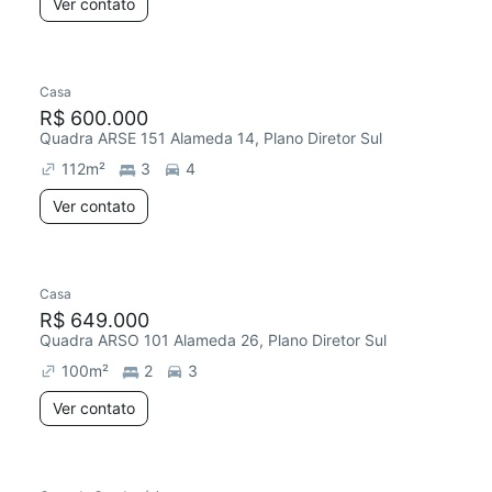
Ver contato
Casa
R$ 600.000
Quadra ARSE 151 Alameda 14, Plano Diretor Sul
112
m²
3
4
Ver contato
Casa
R$ 649.000
Quadra ARSO 101 Alameda 26, Plano Diretor Sul
100
m²
2
3
Ver contato