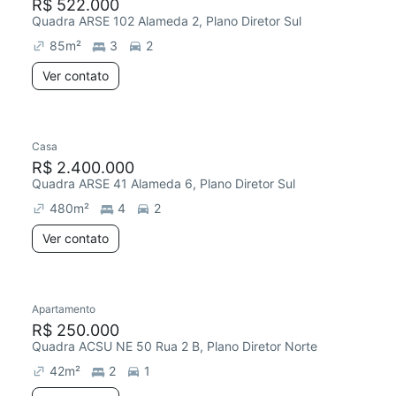
R$ 522.000
Quadra ARSE 102 Alameda 2, Plano Diretor Sul
85
m²
3
2
Ver contato
Casa
R$ 2.400.000
Quadra ARSE 41 Alameda 6, Plano Diretor Sul
480
m²
4
2
Ver contato
Apartamento
R$ 250.000
Quadra ACSU NE 50 Rua 2 B, Plano Diretor Norte
42
m²
2
1