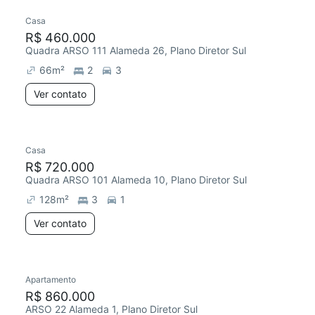
Casa
R$ 460.000
Quadra ARSO 111 Alameda 26, Plano Diretor Sul
66
m²
2
3
Ver contato
Casa
R$ 720.000
Quadra ARSO 101 Alameda 10, Plano Diretor Sul
128
m²
3
1
Ver contato
Apartamento
R$ 860.000
ARSO 22 Alameda 1, Plano Diretor Sul