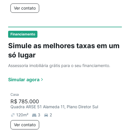
Ver contato
Financiamento
Simule as melhores taxas em um
só lugar
Assessoria imobiliária grátis para o seu financiamento.
Simular agora
Casa
R$ 785.000
Quadra ARSE 51 Alameda 11, Plano Diretor Sul
120
m²
3
2
Ver contato