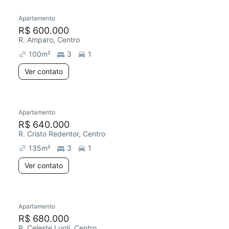
Apartamento
R$ 600.000
R. Amparo, Centro
100
m²
3
1
Ver contato
Apartamento
R$ 640.000
R. Cristo Redentor, Centro
135
m²
3
1
Ver contato
Apartamento
R$ 680.000
R. Celeste Lugli, Centro