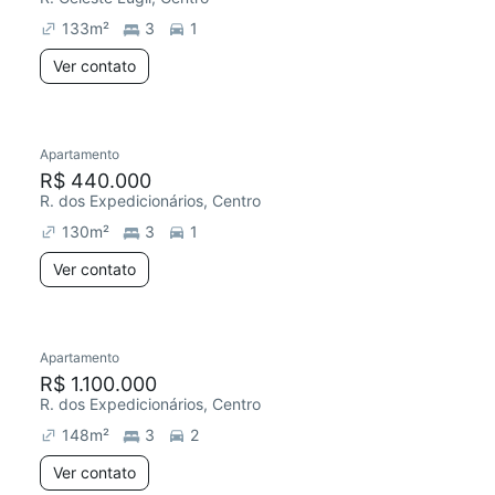
133
m²
3
1
Ver contato
Apartamento
Redecorar
R$ 440.000
R. dos Expedicionários, Centro
130
m²
3
1
Ver contato
Apartamento
R$ 1.100.000
R. dos Expedicionários, Centro
148
m²
3
2
Ver contato