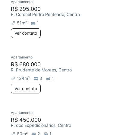
Apartamento
R$ 295.000
R. Coronel Pedro Penteado, Centro
51
m²
1
Ver contato
Apartamento
R$ 680.000
R. Prudente de Moraes, Centro
134
m²
3
1
Ver contato
Apartamento
R$ 450.000
R. dos Expedicionários, Centro
80
m²
2
1