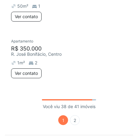
50
m²
1
Ver contato
Apartamento
R$ 350.000
R. José Bonifácio, Centro
1
m²
2
Ver contato
Você viu 38 de 41 imóveis
1
2