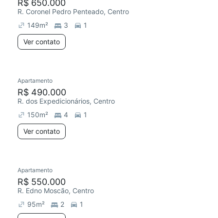
R$ 650.000
R. Coronel Pedro Penteado, Centro
149
m²
3
1
Ver contato
Apartamento
R$ 490.000
R. dos Expedicionários, Centro
150
m²
4
1
Ver contato
Apartamento
R$ 550.000
R. Edno Moscão, Centro
95
m²
2
1