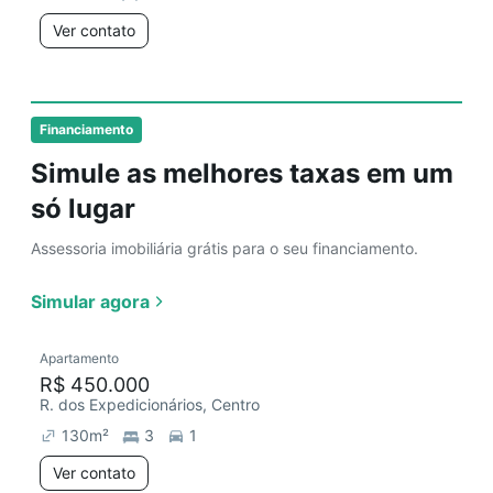
Ver contato
Financiamento
Simule as melhores taxas em um
só lugar
Assessoria imobiliária grátis para o seu financiamento.
Simular agora
Apartamento
R$ 450.000
R. dos Expedicionários, Centro
130
m²
3
1
Ver contato