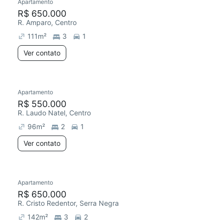
Apartamento
R$ 650.000
R. Amparo, Centro
111
m²
3
1
Ver contato
Apartamento
R$ 550.000
R. Laudo Natel, Centro
96
m²
2
1
Ver contato
Apartamento
R$ 650.000
R. Cristo Redentor, Serra Negra
142
m²
3
2