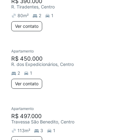
R$ 390.000
R. Tiradentes, Centro
80
m²
2
1
Ver contato
Apartamento
R$ 450.000
R. dos Expedicionários, Centro
2
1
Ver contato
Apartamento
R$ 497.000
Travessa São Benedito, Centro
113
m²
3
1