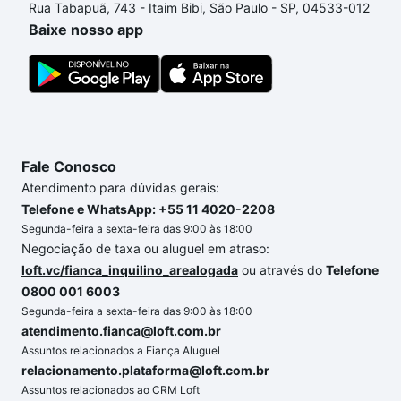
Rua Tabapuã, 743 - Itaim Bibi, São Paulo - SP, 04533-012
o imóvel dos seus sonhos com segurança e
Baixe nosso app
conforto. Loft, com você até as chaves.
Fale Conosco
Atendimento para dúvidas gerais:
Telefone e WhatsApp: +55 11 4020-2208
Segunda-feira a sexta-feira das 9:00 às 18:00
Negociação de taxa ou aluguel em atraso:
loft.vc/fianca_inquilino_arealogada
ou através do
Telefone
0800 001 6003
Segunda-feira a sexta-feira das 9:00 às 18:00
atendimento.fianca@loft.com.br
Assuntos relacionados a Fiança Aluguel
relacionamento.plataforma@loft.com.br
Assuntos relacionados ao CRM Loft