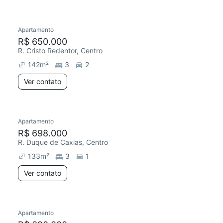
Apartamento
R$ 650.000
R. Cristo Redentor, Centro
142
m²
3
2
Ver contato
Apartamento
R$ 698.000
R. Duque de Caxias, Centro
133
m²
3
1
Ver contato
Apartamento