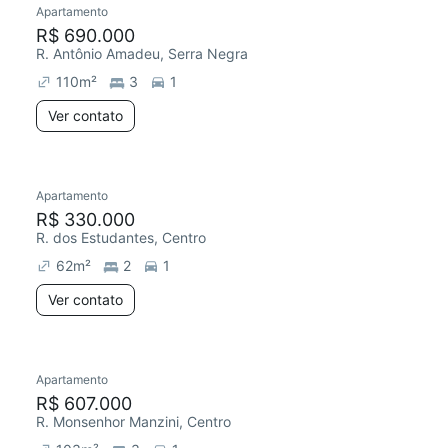
Apartamento
R$ 690.000
R. Antônio Amadeu, Serra Negra
110
m²
3
1
Ver contato
Apartamento
R$ 330.000
R. dos Estudantes, Centro
62
m²
2
1
Ver contato
Apartamento
R$ 607.000
R. Monsenhor Manzini, Centro