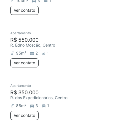
103
m²
3
1
Ver contato
Apartamento
Redecorar
R$ 550.000
R. Edno Moscão, Centro
95
m²
2
1
Ver contato
Apartamento
R$ 350.000
R. dos Expedicionários, Centro
85
m²
3
1
Ver contato