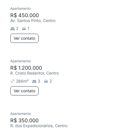
Apartamento
R$ 450.000
Av. Santos Pinto, Centro
2
1
Ver contato
Apartamento
R$ 1.200.000
R. Cristo Redentor, Centro
286
m²
3
2
Ver contato
Apartamento
R$ 350.000
R. dos Expedicionários, Centro