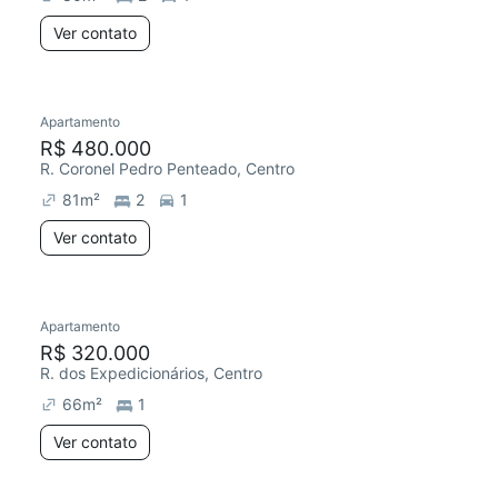
Ver contato
Apartamento
R$ 480.000
R. Coronel Pedro Penteado, Centro
81
m²
2
1
Ver contato
Apartamento
R$ 320.000
R. dos Expedicionários, Centro
66
m²
1
Ver contato