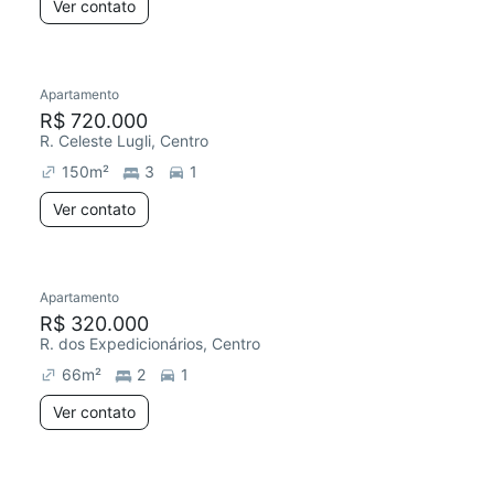
Ver contato
Apartamento
R$ 720.000
R. Celeste Lugli, Centro
150
m²
3
1
Ver contato
Apartamento
R$ 320.000
R. dos Expedicionários, Centro
66
m²
2
1
Ver contato