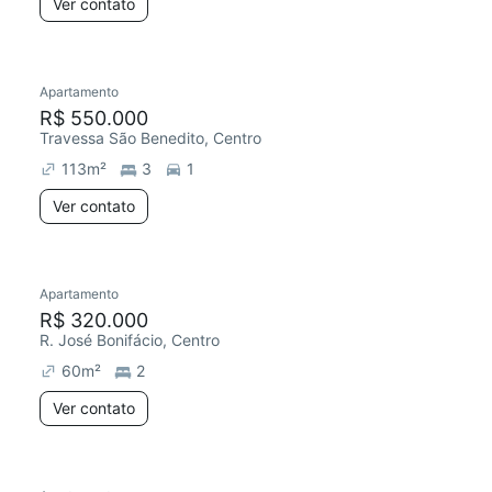
Ver contato
Apartamento
R$ 550.000
Travessa São Benedito, Centro
113
m²
3
1
Ver contato
Apartamento
R$ 320.000
R. José Bonifácio, Centro
60
m²
2
Ver contato