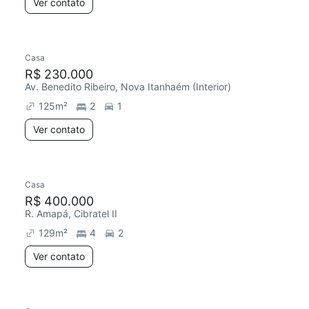
Ver contato
Casa
R$ 230.000
Av. Benedito Ribeiro, Nova Itanhaém (Interior)
125
m²
2
1
Ver contato
Casa
R$ 400.000
R. Amapá, Cibratel II
129
m²
4
2
Ver contato