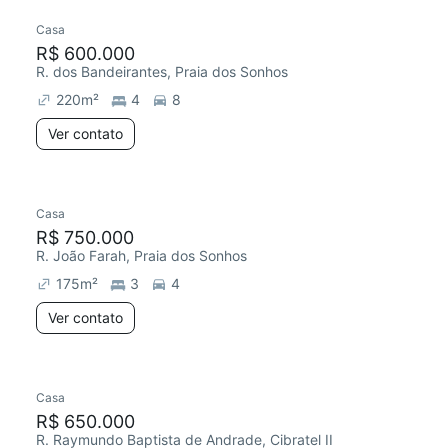
Casa
R$ 600.000
R. dos Bandeirantes, Praia dos Sonhos
220
m²
4
8
Ver contato
Casa
R$ 750.000
R. João Farah, Praia dos Sonhos
175
m²
3
4
Ver contato
Casa
R$ 650.000
R. Raymundo Baptista de Andrade, Cibratel II