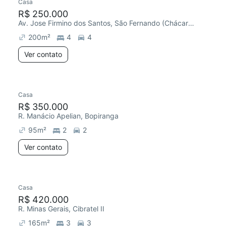
Casa
R$ 250.000
Av. Jose Firmino dos Santos, São Fernando (Chácaras)
200
m²
4
4
Ver contato
Casa
R$ 350.000
R. Manácio Apelian, Bopiranga
95
m²
2
2
Ver contato
Casa
R$ 420.000
R. Minas Gerais, Cibratel II
165
m²
3
3