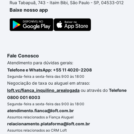
Rua Tabapuã, 743 - Itaim Bibi, São Paulo - SP, 04533-012
conforto. Loft, com você até as chaves.
Baixe nosso app
Fale Conosco
Atendimento para dúvidas gerais:
Telefone e WhatsApp: +55 11 4020-2208
Segunda-feira a sexta-feira das 9:00 às 18:00
Negociação de taxa ou aluguel em atraso:
loft.vc/fianca_inquilino_arealogada
ou através do
Telefone
0800 001 6003
Segunda-feira a sexta-feira das 9:00 às 18:00
atendimento.fianca@loft.com.br
Assuntos relacionados a Fiança Aluguel
relacionamento.plataforma@loft.com.br
Assuntos relacionados ao CRM Loft