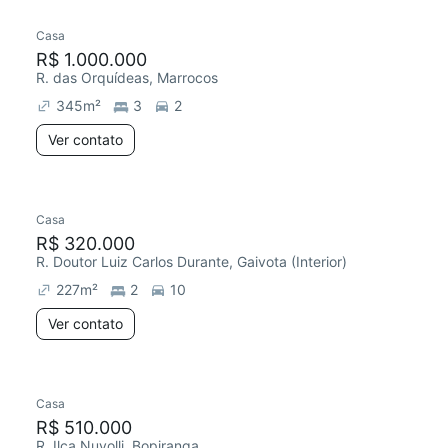
Casa
R$ 1.000.000
R. das Orquídeas, Marrocos
345
m²
3
2
Ver contato
Casa
R$ 320.000
R. Doutor Luiz Carlos Durante, Gaivota (Interior)
227
m²
2
10
Ver contato
Casa
R$ 510.000
R. Ilça Nuvolli, Bopiranga