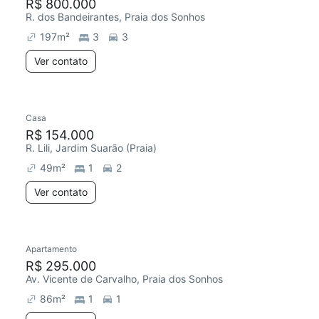
R$ 800.000
R. dos Bandeirantes, Praia dos Sonhos
197
m²
3
3
Ver contato
Casa
R$ 154.000
R. Lili, Jardim Suarão (Praia)
49
m²
1
2
Ver contato
Apartamento
R$ 295.000
Av. Vicente de Carvalho, Praia dos Sonhos
86
m²
1
1