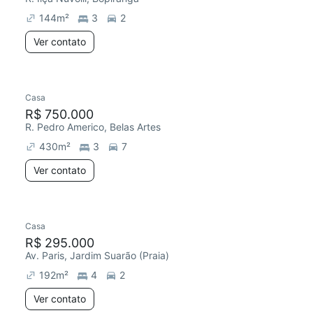
144
m²
3
2
Ver contato
Casa
R$ 750.000
R. Pedro Americo, Belas Artes
430
m²
3
7
Ver contato
Casa
Chegou este mês
R$ 295.000
Av. Paris, Jardim Suarão (Praia)
192
m²
4
2
Ver contato