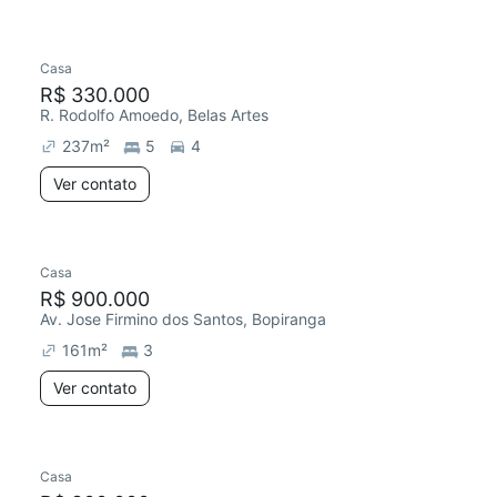
Casa
R$ 330.000
R. Rodolfo Amoedo, Belas Artes
237
m²
5
4
Ver contato
Casa
R$ 900.000
Av. Jose Firmino dos Santos, Bopiranga
161
m²
3
Ver contato
Casa