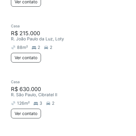
Ver contato
Casa
R$ 215.000
R. João Paulo da Luz, Loty
88
m²
2
2
Ver contato
Casa
R$ 630.000
R. São Paulo, Cibratel II
126
m²
3
2
Ver contato