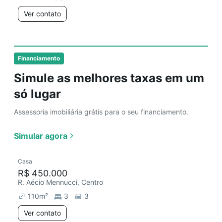
Ver contato
Financiamento
Simule as melhores taxas em um
só lugar
Assessoria imobiliária grátis para o seu financiamento.
Simular agora
Casa
R$ 450.000
R. Aécio Mennucci, Centro
110
m²
3
3
Ver contato