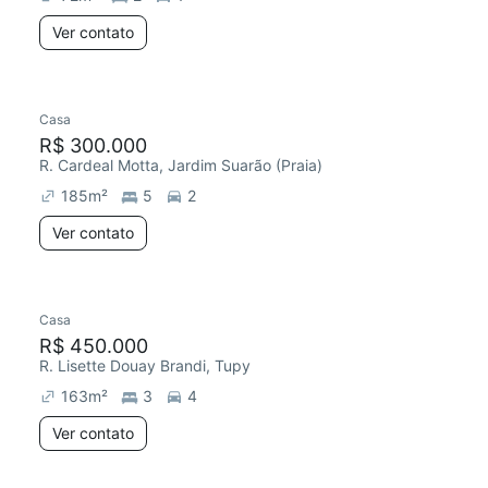
Ver contato
Casa
R$ 300.000
R. Cardeal Motta, Jardim Suarão (Praia)
185
m²
5
2
Ver contato
Casa
R$ 450.000
R. Lisette Douay Brandi, Tupy
163
m²
3
4
Ver contato