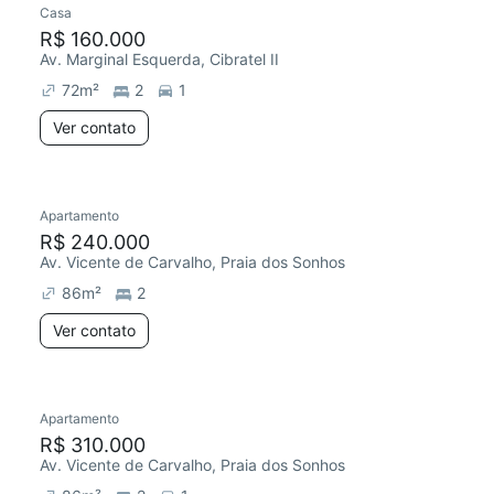
Casa
R$ 160.000
Av. Marginal Esquerda, Cibratel II
72
m²
2
1
Ver contato
Apartamento
Chegou este mês
R$ 240.000
Av. Vicente de Carvalho, Praia dos Sonhos
86
m²
2
Ver contato
Apartamento
Redecorar
Chegou este mês
R$ 310.000
Av. Vicente de Carvalho, Praia dos Sonhos