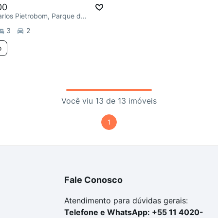
00
R. Antonio Carlos Pietrobom, Parque da Represa
3
2
o
Você viu 13 de 13 imóveis
1
Fale Conosco
Atendimento para dúvidas gerais:
Telefone e WhatsApp: +55 11 4020-