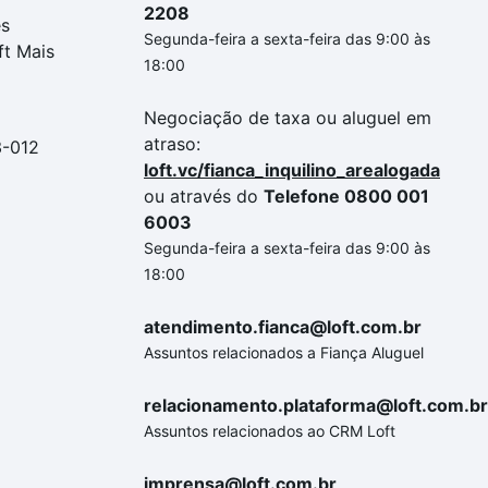
2208
es
Segunda-feira a sexta-feira das 9:00 às
ft Mais
18:00
Negociação de taxa ou aluguel em
atraso:
3-012
loft.vc/fianca_inquilino_arealogada
ou através do
Telefone 0800 001
6003
Segunda-feira a sexta-feira das 9:00 às
18:00
atendimento.fianca@loft.com.br
Assuntos relacionados a Fiança Aluguel
relacionamento.plataforma@loft.com.br
Assuntos relacionados ao CRM Loft
imprensa@loft.com.br