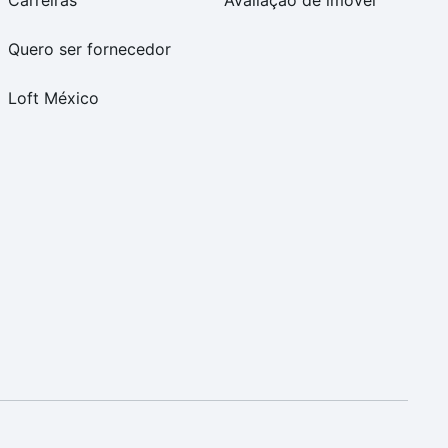
Carreiras
Avaliação de imóvel
Quero ser fornecedor
Loft México