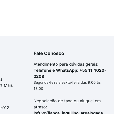
Fale Conosco
Atendimento para dúvidas gerais:
Telefone e WhatsApp: +55 11 4020-
2208
es
Segunda-feira a sexta-feira das 9:00 às
ft Mais
18:00
Negociação de taxa ou aluguel em
atraso:
3-012
loft.vc/fianca_inquilino_arealogada