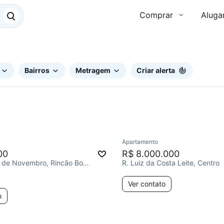
Comprar
Aluga
Bairros
Metragem
Criar alerta
Apartamento
00
R$ 8.000.000
R. Dezenove de Novembro, Rincão Bonito
R. Luiz da Costa Leite, Centro
Ver contato
o