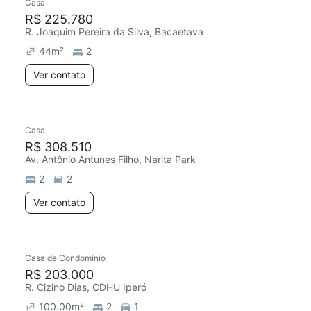
Casa
R$ 225.780
R. Joaquim Pereira da Silva, Bacaetava
44
m²
2
Ver contato
Casa
R$ 308.510
Av. Antônio Antunes Filho, Narita Park
2
2
Ver contato
Casa de Condomínio
R$ 203.000
R. Cizino Dias, CDHU Iperó
100.00
m²
2
1