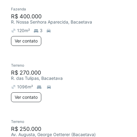
Fazenda
R$ 400.000
R. Nossa Senhora Aparecida, Bacaetava
120
m²
3
Ver contato
Terreno
R$ 270.000
R. das Tulipas, Bacaetava
1096
m²
Ver contato
Terreno
R$ 250.000
Av. Augusta, George Oetterer (Bacaetava)