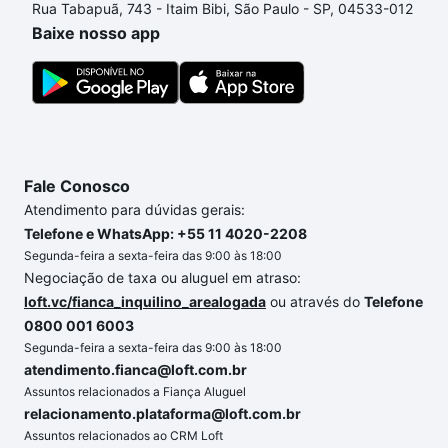
Rua Tabapuã, 743 - Itaim Bibi, São Paulo - SP, 04533-012
até as chaves.
Baixe nosso app
Fale Conosco
Atendimento para dúvidas gerais:
Telefone e WhatsApp: +55 11 4020-2208
Segunda-feira a sexta-feira das 9:00 às 18:00
Negociação de taxa ou aluguel em atraso:
loft.vc/fianca_inquilino_arealogada
ou através do
Telefone
0800 001 6003
Segunda-feira a sexta-feira das 9:00 às 18:00
atendimento.fianca@loft.com.br
Assuntos relacionados a Fiança Aluguel
relacionamento.plataforma@loft.com.br
Assuntos relacionados ao CRM Loft