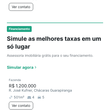
Ver contato
Financiamento
Simule as melhores taxas em um
só lugar
Assessoria imobiliária grátis para o seu financiamento.
Simular agora
Fazenda
R$ 1.200.000
R. José Kufner, Chácaras Guarapiranga
501
m²
4
5
Ver contato