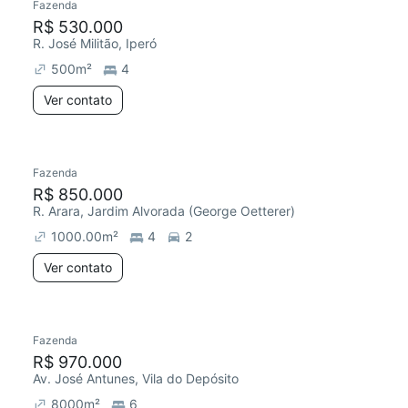
Fazenda
R$ 530.000
R. José Militão, Iperó
500
m²
4
Ver contato
Fazenda
R$ 850.000
R. Arara, Jardim Alvorada (George Oetterer)
1000.00
m²
4
2
Ver contato
Fazenda
R$ 970.000
Av. José Antunes, Vila do Depósito
8000
m²
6