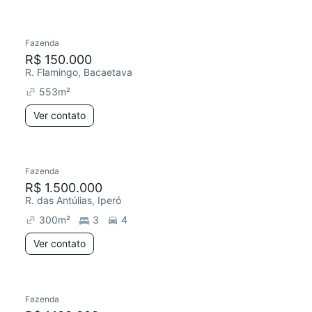
Fazenda
R$ 150.000
R. Flamingo, Bacaetava
553
m²
Ver contato
Fazenda
R$ 1.500.000
R. das Antúlias, Iperó
300
m²
3
4
Ver contato
Fazenda