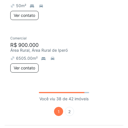
50
m²
Ver contato
Comercial
R$ 900.000
Área Rural, Área Rural de Iperó
6505.00
m²
Ver contato
Você viu 38 de 42 imóveis
1
2