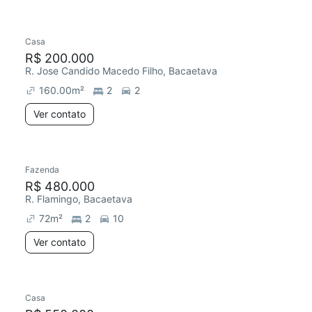
Casa
Redecorar
R$ 200.000
R. Jose Candido Macedo Filho, Bacaetava
160.00
m²
2
2
Ver contato
Fazenda
R$ 480.000
R. Flamingo, Bacaetava
72
m²
2
10
Ver contato
Casa