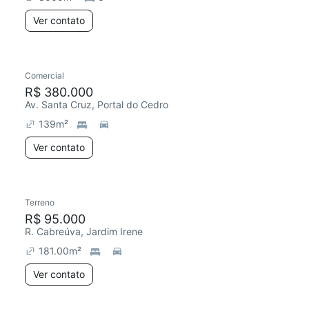
Ver contato
Comercial
R$ 380.000
Av. Santa Cruz, Portal do Cedro
139
m²
Ver contato
Terreno
R$ 95.000
R. Cabreúva, Jardim Irene
181.00
m²
Ver contato