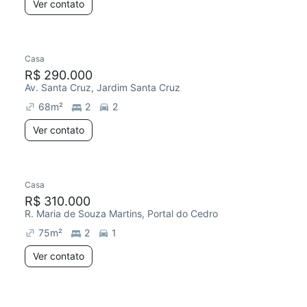
Ver contato
Casa
R$ 290.000
Av. Santa Cruz, Jardim Santa Cruz
68
m²
2
2
Ver contato
Casa
R$ 310.000
R. Maria de Souza Martins, Portal do Cedro
75
m²
2
1
Ver contato