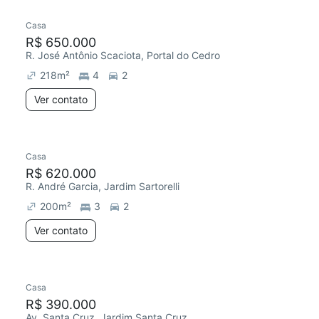
Casa
R$ 650.000
R. José Antônio Scaciota, Portal do Cedro
218
m²
4
2
Ver contato
Casa
R$ 620.000
R. André Garcia, Jardim Sartorelli
200
m²
3
2
Ver contato
Casa
R$ 390.000
Av. Santa Cruz, Jardim Santa Cruz