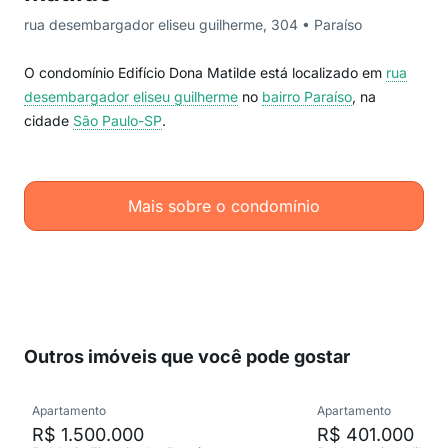
rua desembargador eliseu guilherme, 304 • Paraíso
O condomínio Edifício Dona Matilde está localizado em
rua
desembargador eliseu guilherme
no
bairro Paraíso
, na
cidade
São Paulo-SP
.
Mais sobre o condomínio
Outros imóveis que você pode gostar
Apartamento
Apartamento
R$ 1.500.000
R$ 401.000