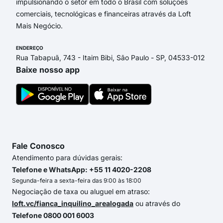
impulsionando o setor em todo o Brasil com soluções
comerciais, tecnológicas e financeiras através da Loft
Mais Negócio.
ENDEREÇO
Rua Tabapuã, 743 - Itaim Bibi, São Paulo - SP, 04533-012
Baixe nosso app
Fale Conosco
Atendimento para dúvidas gerais:
Telefone e WhatsApp: +55 11 4020-2208
Segunda-feira a sexta-feira das 9:00 às 18:00
Negociação de taxa ou aluguel em atraso:
loft.vc/fianca_inquilino_arealogada
ou através do
Telefone 0800 001 6003