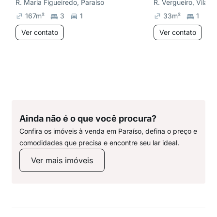
R. Maria Figueiredo, Paraíso
R. Vergueiro, Vila M
167
m²
3
1
33
m²
1
Ver contato
Ver contato
Ainda não é o que você procura?
Confira os imóveis à venda em Paraíso, defina o preço e
comodidades que precisa e encontre seu lar ideal.
Ver mais imóveis