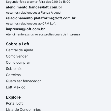
Segunda-feira a sexta-feira das 9:00 às 18:00
atendimento.fianca@loft.com.br
Assuntos relacionados a Fiança Aluguel
relacionamento.plataforma@loft.com.br
Assuntos relacionados ao CRM Loft
imprensa@loft.com.br
Atendimento exclusivo aos profissionais de imprensa
Sobre a Loft
Central de Ajuda
Como vender
Como comprar
Sobre nós
Carreiras
Quero ser fornecedor
Loft México
Explore
Portal Loft
Lista de Condomínios