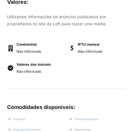
Valores
:
Utilizamos informações de anúncios publicados por
proprietários no site da Loft para trazer uma média.
Condomínio
IPTU mensal
Não informado
Não informado
Valores dos imóveis
Não informado
Comodidades disponíveis
:
Piscina
Churrasqueira
Espaço Gourmet
Academia