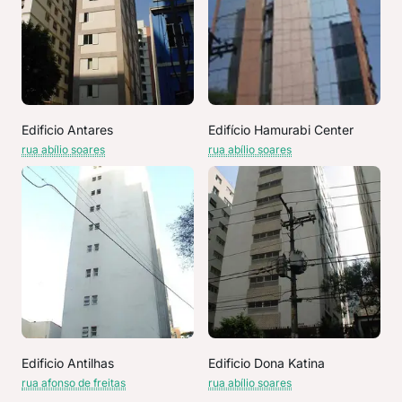
Edificio Antares
Edifício Hamurabi Center
rua abílio soares
rua abílio soares
Edificio Antilhas
Edificio Dona Katina
rua afonso de freitas
rua abílio soares