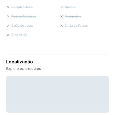
Brinquedoteca
Quadra
Piscina Aquecida
Playground
Salão de Jogos
Salão de Festas
Área Verde
Localização
Explore os arredores