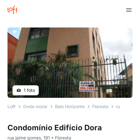
1 foto
Loft
Onde morar
Belo Horizonte
Floresta
rua jaime 
Condomínio Edifício Dora
rua jaime gomes, 191 • Floresta