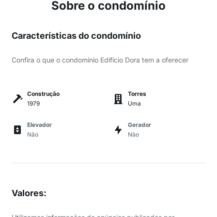
Sobre o condomínio
Características do condomínio
Confira o que o condomínio Edifício Dora tem a oferecer
Construção
Torres
1979
Uma
Elevador
Gerador
Não
Não
Valores
: