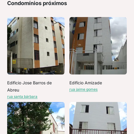
Condomínios próximos
Edificio Jose Barros de
Edifício Amizade
rua jaime gomes
Abreu
rua santa bárbara