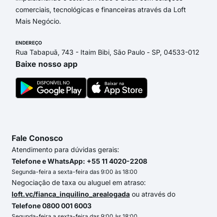
comerciais, tecnológicas e financeiras através da Loft
Mais Negócio.
ENDEREÇO
Rua Tabapuã, 743 - Itaim Bibi, São Paulo - SP, 04533-012
Baixe nosso app
Fale Conosco
Atendimento para dúvidas gerais:
Telefone e WhatsApp: +55 11 4020-2208
Segunda-feira a sexta-feira das 9:00 às 18:00
Negociação de taxa ou aluguel em atraso:
loft.vc/fianca_inquilino_arealogada
ou através do
Telefone 0800 001 6003
Segunda-feira a sexta-feira das 9:00 às 18:00