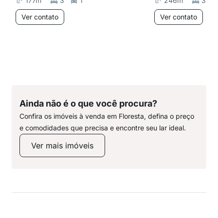
177
m²
3
1
246
m²
3
Ver contato
Ver contato
Ainda não é o que você procura?
Confira os imóveis à venda em Floresta, defina o preço
e comodidades que precisa e encontre seu lar ideal.
Ver mais imóveis