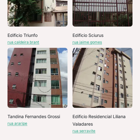
Edificio Triunfo
Edificio Sciurus
rua caldeira brant
rua jaime gomes
Tandina Fernandes Grossi
Edificio Residencial Liliana
rua araripe
Valadares
rua serravite