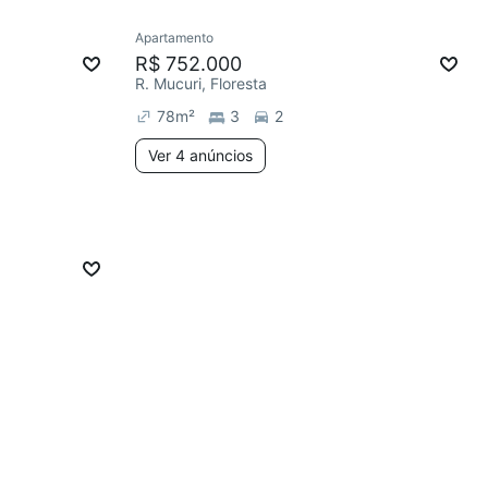
Apartamento
R$ 752.000
R. Mucuri, Floresta
78
m²
3
2
Ver 4 anúncios