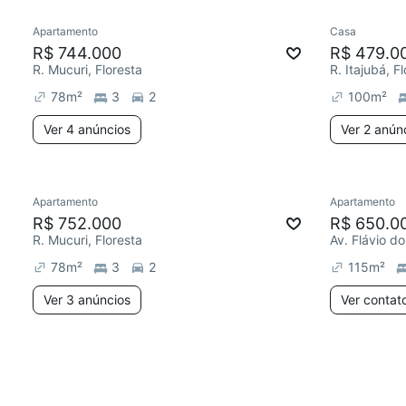
Apartamento
Casa
R$ 744.000
R$ 479.0
R. Mucuri, Floresta
R. Itajubá, F
78
m²
3
2
100
m²
Ver 4 anúncios
Ver 2 anún
Apartamento
Apartamento
R$ 752.000
R$ 650.0
R. Mucuri, Floresta
Av. Flávio do
78
m²
3
2
115
m²
Ver 3 anúncios
Ver contat