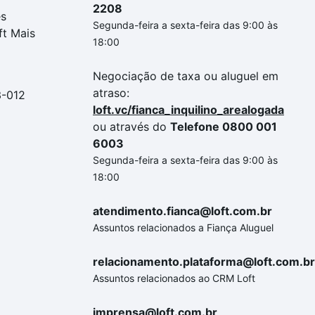
2208
es
Segunda-feira a sexta-feira das 9:00 às
ft Mais
18:00
Negociação de taxa ou aluguel em
atraso:
3-012
loft.vc/fianca_inquilino_arealogada
ou através do
Telefone 0800 001
6003
Segunda-feira a sexta-feira das 9:00 às
18:00
atendimento.fianca@loft.com.br
Assuntos relacionados a Fiança Aluguel
relacionamento.plataforma@loft.com.br
Assuntos relacionados ao CRM Loft
imprensa@loft.com.br