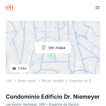
Ver mapa
1 foto
Loft
Onde morar
Rio de Janeiro
Engenho de Dentro
Condomínio Edificio Dr. Niemeyer
rua doutor niemeyer, 399 • Engenho de Dentro