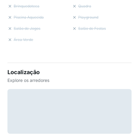
Brinquedoteca
Quadra
Piscina Aquecida
Playground
Salão de Jogos
Salão de Festas
Área Verde
Localização
Explore os arredores