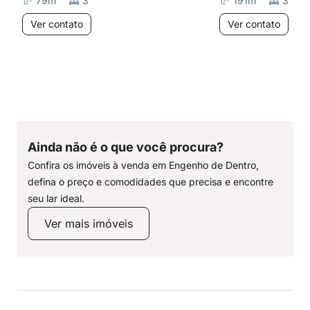
79
m²
3
191
m²
3
Ver contato
Ver contato
Ainda não é o que você procura?
Confira os imóveis à venda em Engenho de Dentro,
defina o preço e comodidades que precisa e encontre
seu lar ideal.
Ver mais imóveis