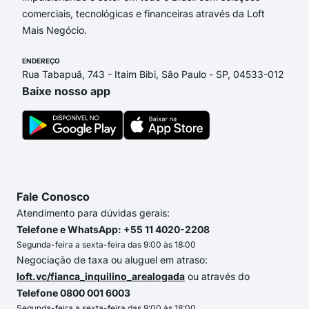
comerciais, tecnológicas e financeiras através da Loft
Mais Negócio.
ENDEREÇO
Rua Tabapuã, 743 - Itaim Bibi, São Paulo - SP, 04533-012
Baixe nosso app
Fale Conosco
Atendimento para dúvidas gerais:
Telefone e WhatsApp: +55 11 4020-2208
Segunda-feira a sexta-feira das 9:00 às 18:00
Negociação de taxa ou aluguel em atraso:
loft.vc/fianca_inquilino_arealogada
ou através do
Telefone 0800 001 6003
Segunda-feira a sexta-feira das 9:00 às 18:00