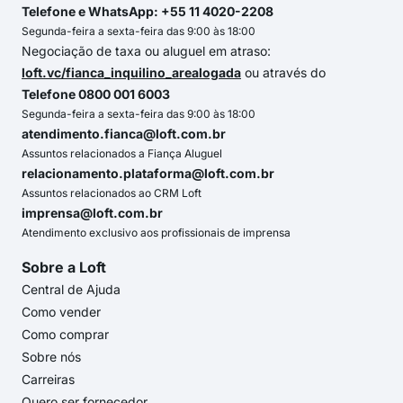
Telefone e WhatsApp: +55 11 4020-2208
Segunda-feira a sexta-feira das 9:00 às 18:00
Negociação de taxa ou aluguel em atraso:
loft.vc/fianca_inquilino_arealogada
ou através do
Telefone 0800 001 6003
Segunda-feira a sexta-feira das 9:00 às 18:00
atendimento.fianca@loft.com.br
Assuntos relacionados a Fiança Aluguel
relacionamento.plataforma@loft.com.br
Assuntos relacionados ao CRM Loft
imprensa@loft.com.br
Atendimento exclusivo aos profissionais de imprensa
Sobre a Loft
Central de Ajuda
Como vender
Como comprar
Sobre nós
Carreiras
Quero ser fornecedor