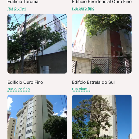
Edificio Taruma
Edificio Residencial Ouro Fino
rua pium-i
rua ouro fino
Edificio Ouro Fino
Edifcio Estrela do Sul
rua ouro fino
rua pium-i