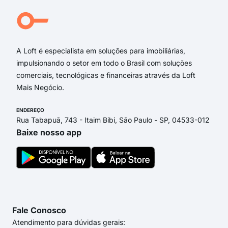
Rua
Mac
PIU
A Loft é especialista em soluções para imobiliárias,
impulsionando o setor em todo o Brasil com soluções
comerciais, tecnológicas e financeiras através da Loft
Mais Negócio.
ENDEREÇO
Rua Tabapuã, 743 - Itaim Bibi, São Paulo - SP, 04533-012
Baixe nosso app
Fale Conosco
Atendimento para dúvidas gerais: