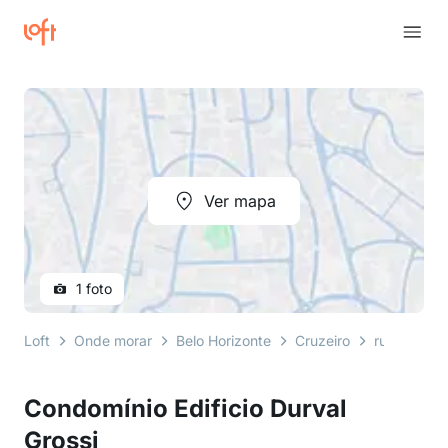
Ver mapa
1 foto
Loft
Onde morar
Belo Horizonte
Cruzeiro
rua senhor
Condomínio Edificio Durval
Grossi