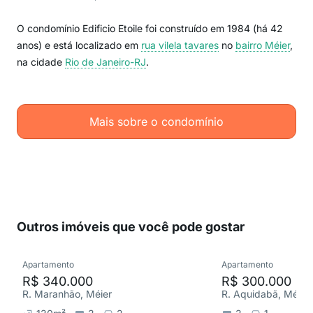
O condomínio Edificio Etoile foi construído em 1984 (há 42
anos) e está localizado em
rua vilela tavares
no
bairro Méier
,
na cidade
Rio de Janeiro-RJ
.
Mais sobre o condomínio
Outros imóveis que você pode gostar
Apartamento
Apartamento
R$ 340.000
R$ 300.000
R. Maranhão, Méier
R. Aquidabã, Méier