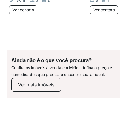
130
m²
3
2
3
1
Ver contato
Ver contato
Ainda não é o que você procura?
Confira os imóveis à venda em Méier, defina o preço e
comodidades que precisa e encontre seu lar ideal.
Ver mais imóveis