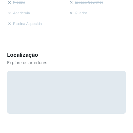
Piscina
Espaço Gourmet
Academia
Quadra
Piscina Aquecida
Localização
Explore os arredores