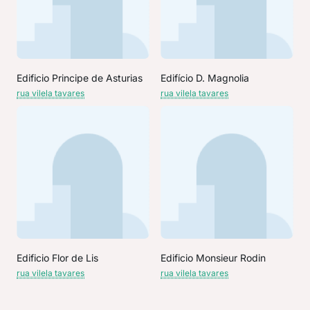
Edificio Principe de Asturias
Edifício D. Magnolia
rua vilela tavares
rua vilela tavares
Edificio Flor de Lis
Edificio Monsieur Rodin
rua vilela tavares
rua vilela tavares