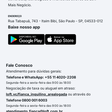
Mais Negócio.
ENDEREÇO
Rua Tabapuã, 743 - Itaim Bibi, São Paulo - SP, 04533-012
Baixe nosso app
Fale Conosco
Atendimento para dúvidas gerais:
Telefone e WhatsApp: +55 11 4020-2208
Segunda-feira a sexta-feira das 9:00 às 18:00
Negociação de taxa ou aluguel em atraso:
loft.vc/fianca_inquilino_arealogada
ou através do
Telefone 0800 001 6003
Segunda-feira a sexta-feira das 9:00 às 18:00
atendimento.fianca@loft.com.br