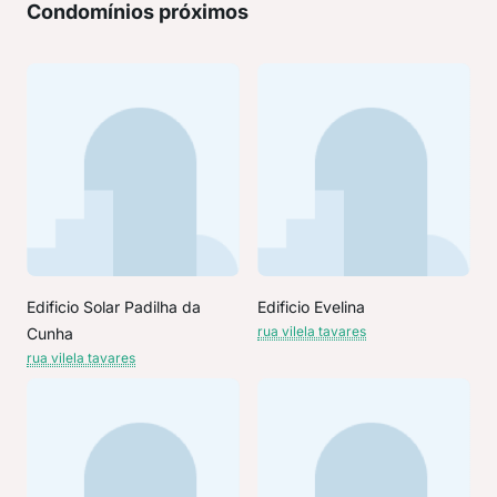
Condomínios próximos
Edificio Solar Padilha da
Edificio Evelina
rua vilela tavares
Cunha
rua vilela tavares