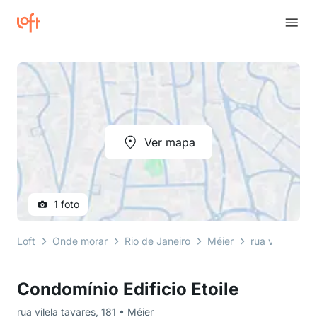
Ver mapa
1 foto
Loft
Onde morar
Rio de Janeiro
Méier
rua vilela tava
Condomínio Edificio Etoile
rua vilela tavares, 181 • Méier