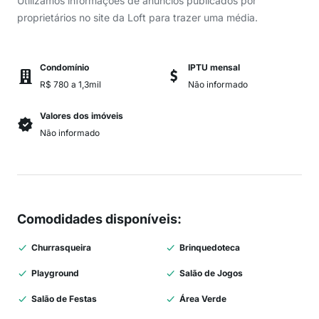
Utilizamos informações de anúncios publicados por
proprietários no site da Loft para trazer uma média.
Condomínio
IPTU mensal
R$ 780 a 1,3mil
Não informado
Valores dos imóveis
Não informado
Comodidades disponíveis
:
Churrasqueira
Brinquedoteca
Playground
Salão de Jogos
Salão de Festas
Área Verde