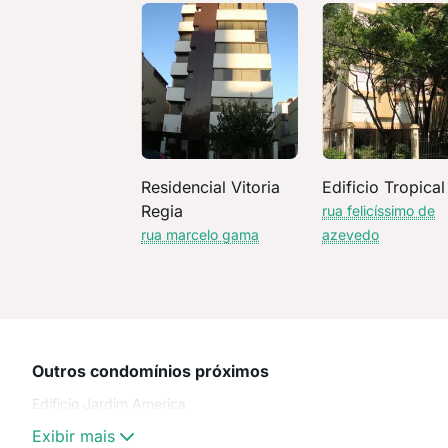
Residencial Vitoria
Edificio Tropical
Regia
rua felicíssimo de
rua marcelo gama
azevedo
Outros condomínios próximos
Edificio Jardim America
Exibir mais