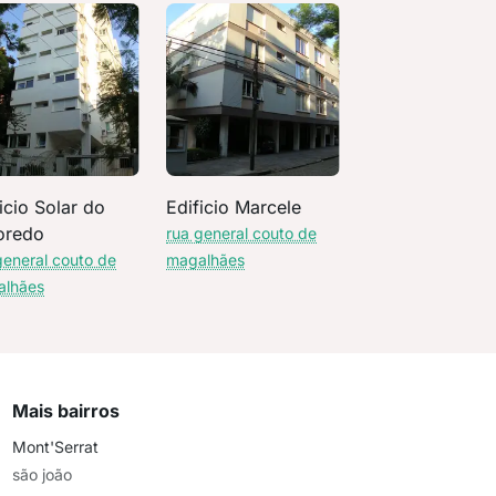
icio Solar do
Edificio Marcele
oredo
rua general couto de
general couto de
magalhães
alhães
Mais bairros
Mont'Serrat
são joão