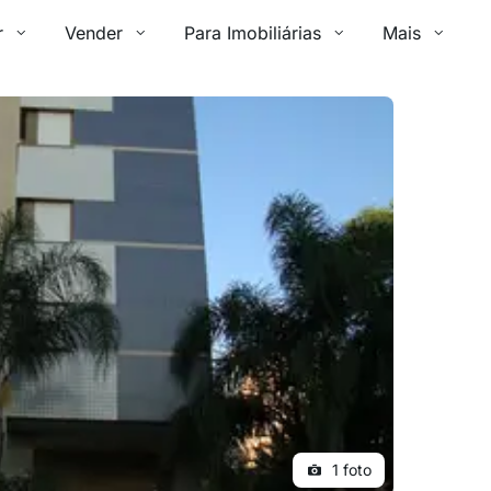
r
Vender
Para Imobiliárias
Mais
1 foto