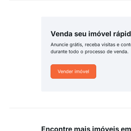
Venda seu imóvel rápid
Anuncie grátis, receba visitas e con
durante todo o processo de venda.
Vender imóvel
Encontre mais imóveis em