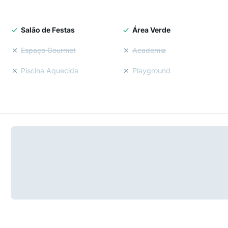
Salão de Festas
Área Verde
Espaço Gourmet
Academia
Piscina Aquecida
Playground