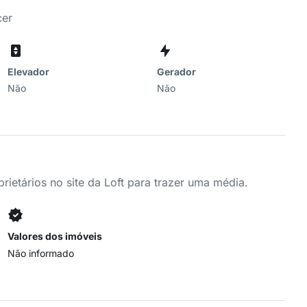
cer
Elevador
Gerador
Não
Não
ietários no site da Loft para trazer uma média.
Valores dos imóveis
Não informado