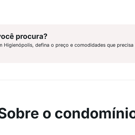
você procura?
m Higienópolis, defina o preço e comodidades que precisa
Sobre o condomíni