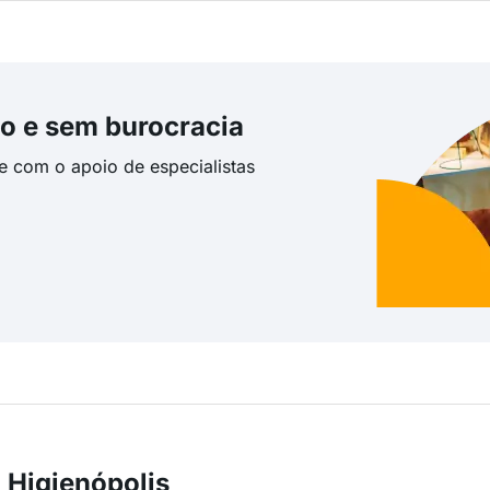
o e sem burocracia
te com o apoio de especialistas
 Higienópolis