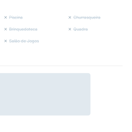
Piscina
Churrasqueira
Brinquedoteca
Quadra
Salão de Jogos