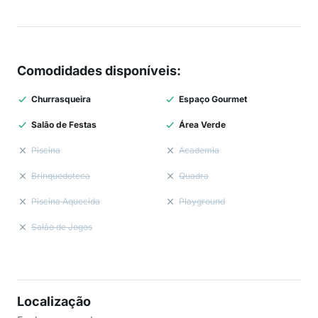
Comodidades disponíveis
:
Churrasqueira
Espaço Gourmet
Salão de Festas
Área Verde
Piscina
Academia
Brinquedoteca
Quadra
Piscina Aquecida
Playground
Salão de Jogos
Localização