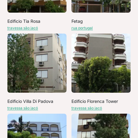
Edificio Tia Rosa
Fetag
travessa são jacó
rua portugal
Edificio Villa Di Padova
Edificio Florenca Tower
travessa são jacó
travessa são jacó