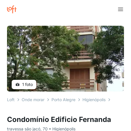
1 foto
Loft
Onde morar
Porto Alegre
Higienópolis
travessa 
Condomínio Edificio Fernanda
travessa são jacó, 70 • Higienópolis