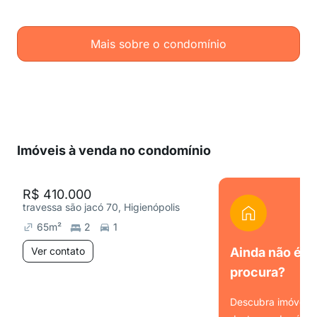
Mais sobre o condomínio
Imóveis à venda no condomínio
R$ 410.000
travessa são jacó 70, Higienópolis
65
m²
2
1
Ver contato
Ainda não é o
procura?
Descubra imóveis s