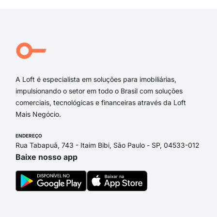
Rua
POR
Sao
Port
Rua 
A Loft é especialista em soluções para imobiliárias,
impulsionando o setor em todo o Brasil com soluções
comerciais, tecnológicas e financeiras através da Loft
Mais Negócio.
ENDEREÇO
Rua Tabapuã, 743 - Itaim Bibi, São Paulo - SP, 04533-012
Baixe nosso app