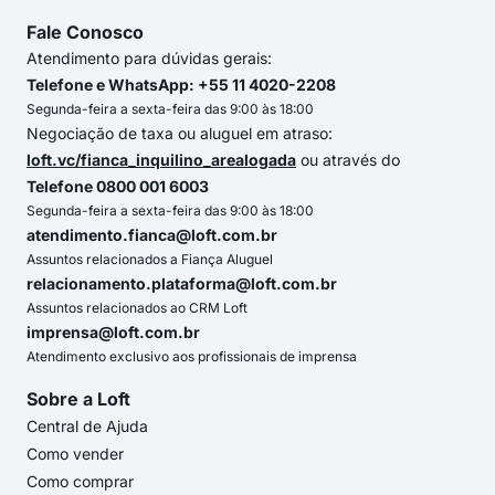
Fale Conosco
Atendimento para dúvidas gerais:
Telefone e WhatsApp: +55 11 4020-2208
Segunda-feira a sexta-feira das 9:00 às 18:00
Negociação de taxa ou aluguel em atraso:
loft.vc/fianca_inquilino_arealogada
ou através do
Telefone 0800 001 6003
Segunda-feira a sexta-feira das 9:00 às 18:00
atendimento.fianca@loft.com.br
Assuntos relacionados a Fiança Aluguel
relacionamento.plataforma@loft.com.br
Assuntos relacionados ao CRM Loft
imprensa@loft.com.br
Atendimento exclusivo aos profissionais de imprensa
Sobre a Loft
Central de Ajuda
Como vender
Como comprar