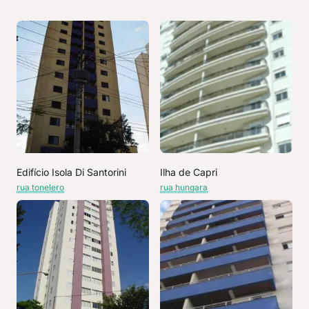
Edifício Isola Di Santorini
Ilha de Capri
rua tonelero
rua hungara