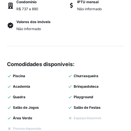
Condomínio
IPTU mensal
R$ 737 a 890
Não informado
Valores dos imóveis
Não informado
Comodidades disponíveis
:
Piscina
Churrasqueira
Academia
Brinquedoteca
Quadra
Playground
Salão de Jogos
Salão de Festas
Área Verde
Espaço Gourmet
Piscina Aquecida