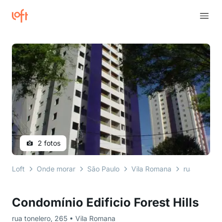
2 fotos
Loft
Onde morar
São Paulo
Vila Romana
rua tonelero
Condomínio Edificio Forest Hills
rua tonelero, 265 • Vila Romana