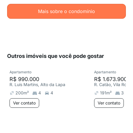
Mais sobre o condomínio
Outros imóveis que você pode gostar
Apartamento
Apartamento
R$ 990.000
R$ 1.673.900
R. Luís Martins, Alto da Lapa
R. Catão, Vila Rom
200
m²
4
4
191
m²
3
Ver contato
Ver contato