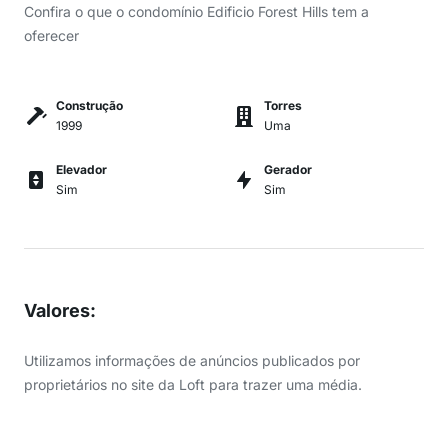
Confira o que o condomínio Edificio Forest Hills tem a
oferecer
Construção
Torres
1999
Uma
Elevador
Gerador
Sim
Sim
Valores
:
Utilizamos informações de anúncios publicados por
proprietários no site da Loft para trazer uma média.