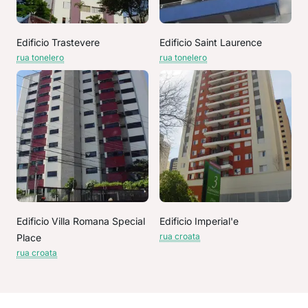
Edificio Trastevere
Edificio Saint Laurence
rua tonelero
rua tonelero
Edificio Villa Romana Special
Edificio Imperial'e
rua croata
Place
rua croata