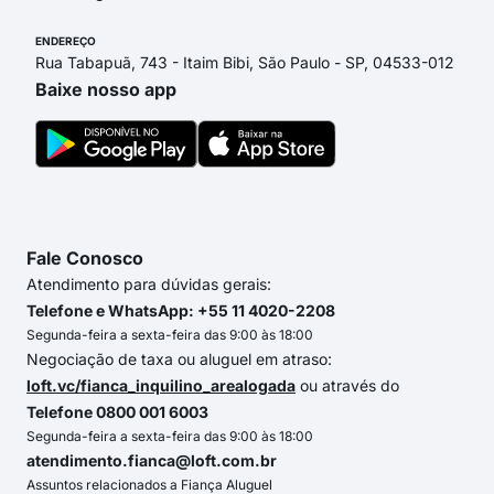
ENDEREÇO
Rua Tabapuã, 743 - Itaim Bibi, São Paulo - SP, 04533-012
Baixe nosso app
Fale Conosco
Atendimento para dúvidas gerais:
Telefone e WhatsApp: +55 11 4020-2208
Segunda-feira a sexta-feira das 9:00 às 18:00
Negociação de taxa ou aluguel em atraso:
loft.vc/fianca_inquilino_arealogada
ou através do
Telefone 0800 001 6003
Segunda-feira a sexta-feira das 9:00 às 18:00
atendimento.fianca@loft.com.br
Assuntos relacionados a Fiança Aluguel