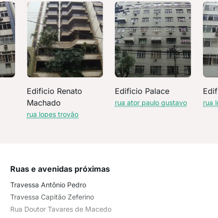
Edificio Renato
Edificio Palace
Edif
Machado
rua ator paulo gustavo
rua 
rua lopes trovão
Ruas e avenidas próximas
Travessa Antônio Pedro
Travessa Capitão Zeferino
Rua Doutor Tavares de Macedo