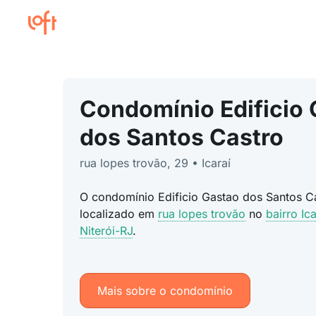
Condomínio Edificio
dos Santos Castro
rua lopes trovão, 29 • Icaraí
O condomínio Edificio Gastao dos Santos Ca
localizado em
rua lopes trovão
no
bairro Ica
Niterói-RJ
.
Mais sobre o condomínio