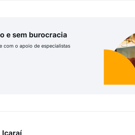
o e sem burocracia
te com o apoio de especialistas
Icaraí