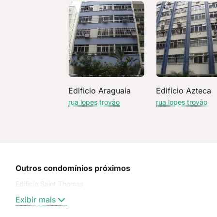
Edificio Araguaia
Edifício Azteca
rua lopes trovão
rua lopes trovão
Outros condomínios próximos
Edificio Saint Thomas
Exibir mais