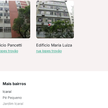
icio Pancetti
Edificio Maria Luiza
lopes trovão
rua lopes trovão
Mais bairros
Icaraí
Pé Pequeno
Jardim Icaraí