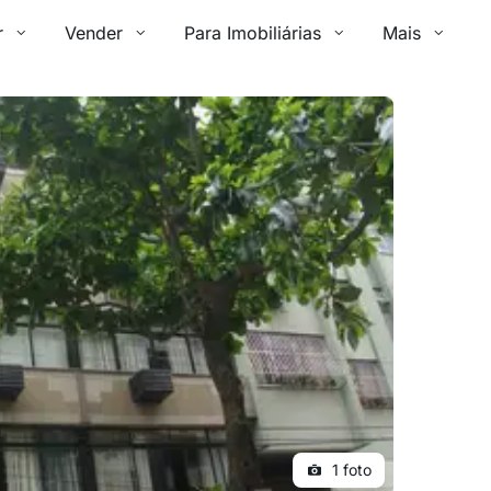
r
Vender
Para Imobiliárias
Mais
1 foto