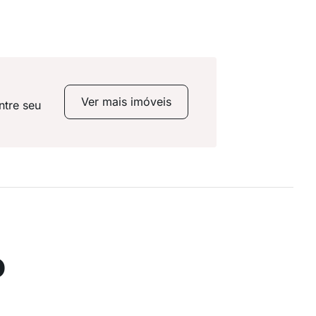
Ver mais imóveis
ntre seu
o