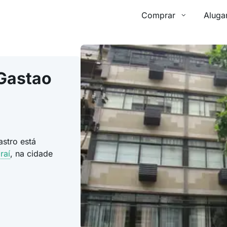
Comprar
Aluga
 Gastao
stro está
raí
, na cidade