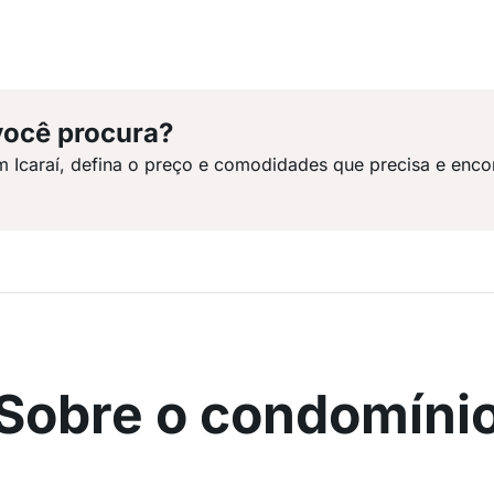
você procura?
m Icaraí, defina o preço e comodidades que precisa e enco
Sobre o condomíni