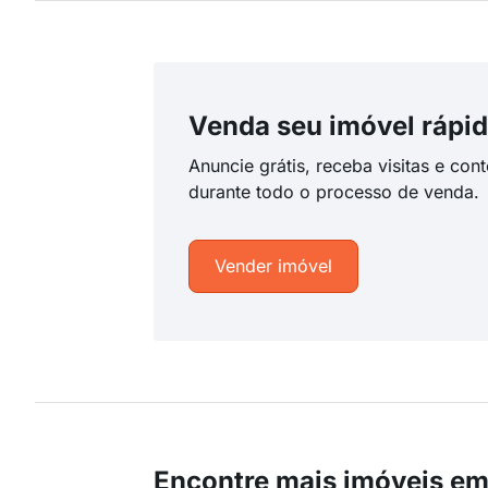
Venda seu imóvel rápid
Anuncie grátis, receba visitas e con
durante todo o processo de venda.
Vender imóvel
Encontre mais imóveis em 