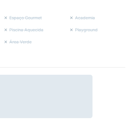
Espaço Gourmet
Academia
Piscina Aquecida
Playground
Área Verde